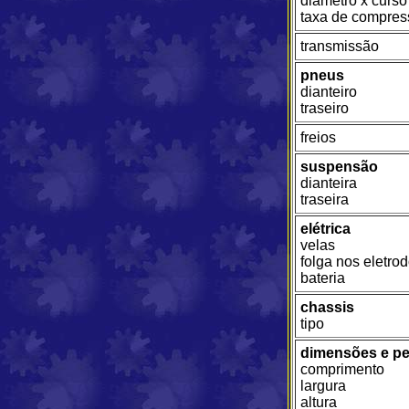
d
iâmetro x curs
taxa de compres
transmissão
pneus
dianteiro
traseiro
freios
suspensão
dianteira
traseira
elétrica
velas
folga nos eletro
bateria
chassis
tipo
dimensões e p
comprimento
largura
altura