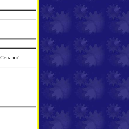
"Cerianni"