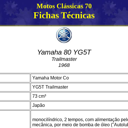
Motos Clássicas 70
Fichas Técnicas
Yamaha 80 YG5T
Trailmaster
1968
Yamaha Motor Co
YG5T Trailmaster
73 cm³
Japão
monocilíndrico, 2 tempos, com alimentação pelo 
mecânica, por meio de bomba de óleo ("Autolu