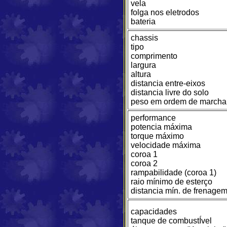
vela
folga nos eletrodos
bateria
chassis
tipo
comprimento
largura
altura
distancia entre-eixos
distancia livre do solo
peso em ordem de marcha
performance
potencia máxima
torque máximo
velocidade máxima
coroa 1
coroa 2
rampabilidade (coroa 1)
raio mínimo de esterço
distancia mín. de frenage
capacidades
tanque de combustÍvel