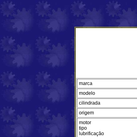
marca
modelo
cilindrada
origem
motor
tipo
lubrificação