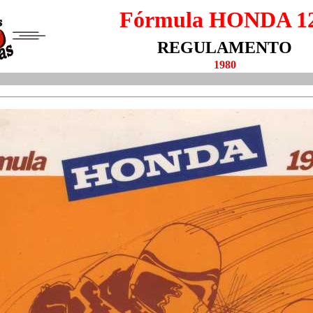
Fórmula HONDA 1
REGULAMENTO
1980