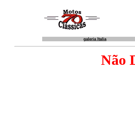
galeria Italia
Não D