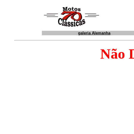
galeria Alemanha
Não D