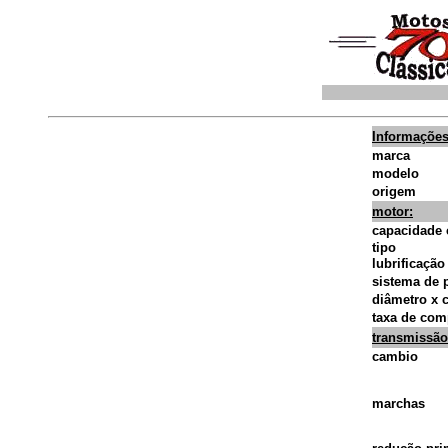
Informações
marca
modelo
origem
motor:
capacidade 
tipo
lubrificação
sistema de p
diâmetro x 
taxa de com
transmissão
cambio
marchas