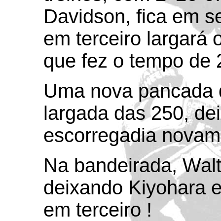
Davidson, fica em s
em terceiro largará 
que fez o tempo de 2
Uma nova pancada d
largada das 250, dei
escorregadia novam
Na bandeirada, Walte
deixando Kiyohara 
em terceiro !