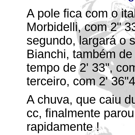
A pole fica com o ita
Morbidelli, com 2" 3
segundo, largará o 
Bianchi, também de M
tempo de 2' 33", co
terceiro, com 2' 36"4
A chuva, que caiu d
cc, finalmente parou
rapidamente !