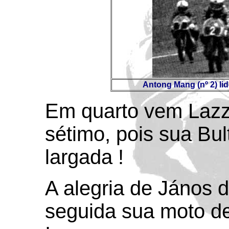
Antong Mang (nº 2) li
Em quarto vem Lazza
sétimo, pois sua Bu
largada !
A alegria de János 
seguida sua moto de