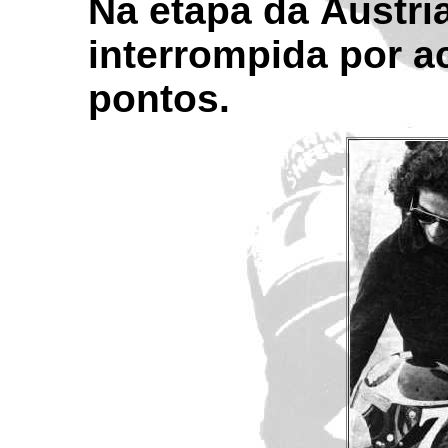
Na etapa da Áustria
interrompida por a
pontos.