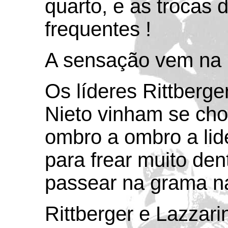
quarto, e as trocas 
frequentes !
A sensação vem na p
Os líderes Rittberge
Nieto vinham se ch
ombro a ombro a lide
para frear muito den
passear na grama n
Rittberger e Lazzari