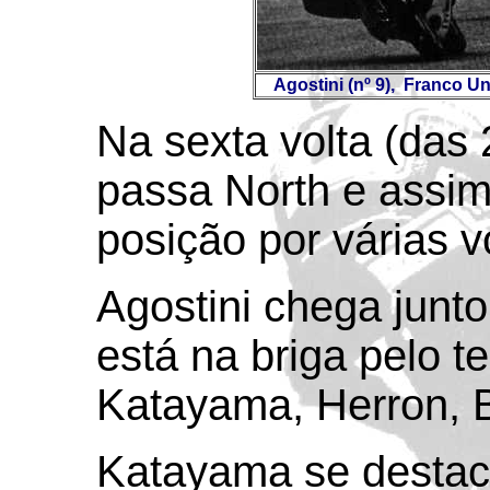
Agostini (nº 9), Franco Unc
Na sexta volta (das 
passa North e assim
posição por várias vo
Agostini chega junto
está na briga pelo t
Katayama, Herron, B
Katayama se desta