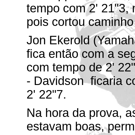
tempo com 2' 21"3, m
pois cortou caminho 
Jon Ekerold (Yamaha
fica então com a se
com tempo de 2' 22"1
- Davidson ficaria 
2' 22"7.
Na hora da prova, a
estavam boas, permi