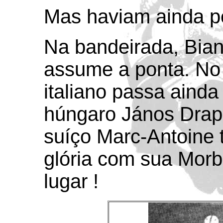
Mas haviam ainda p
Na bandeirada, Bian
assume a ponta. No f
italiano passa ainda
húngaro János Drapá
suíço Marc-Antoine
glória com sua Morbi
lugar !