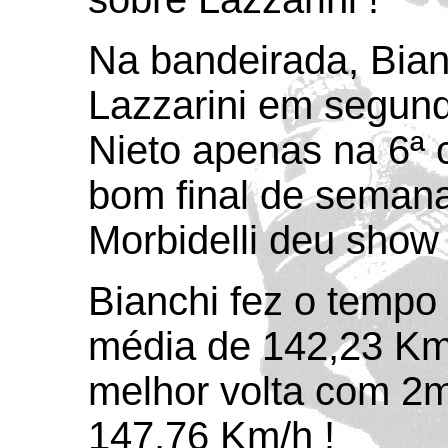
Na bandeirada, Bian
Lazzarini em segund
Nieto apenas na 6ª 
bom final de semana 
Morbidelli deu show 
Bianchi fez o temp
média de 142,23 Km
melhor volta com 2
147,76 Km/h !