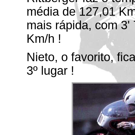
média de 127,01 Km/
mais rápida, com 3'
Km/h !
Nieto, o favorito, f
3º lugar !