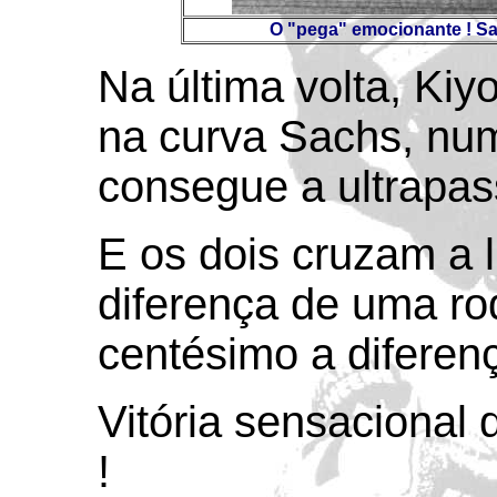
O "pega" emocionante ! Sar
Na última volta, Kiy
na curva Sachs, nu
consegue a ultrapa
E os dois cruzam a 
diferença de uma ro
centésimo a diferen
Vitória sensacional 
!