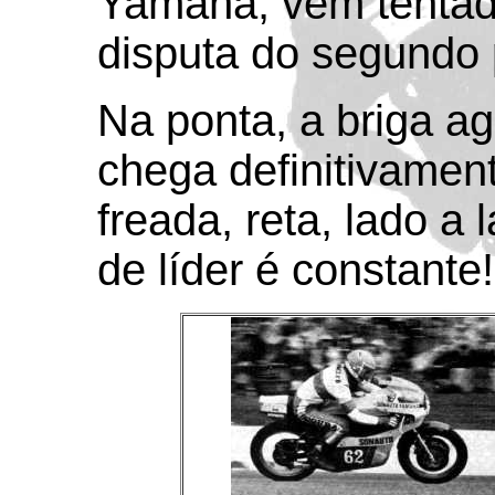
Yamaha, vem tentad
disputa do segundo 
Na ponta, a briga ag
chega definitivament
freada, reta, lado a
de líder é constante!