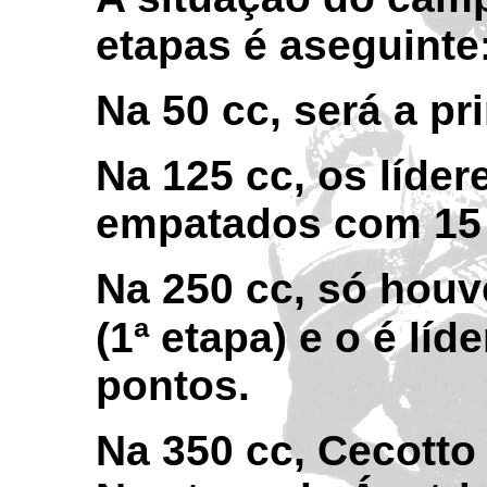
etapas é aseguinte
Na 50 cc, será a p
Na 125 cc, os líder
empatados com 15
Na 250 cc, só houv
(1ª etapa) e o é líd
pontos.
Na 350 cc, Cecotto