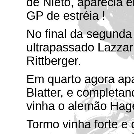
de Nieto, aparecia e
GP de estréia !
No final da segunda 
ultrapassado Lazzar
Rittberger.
Em quarto agora apa
Blatter, e completan
vinha o alemão Hage
Tormo vinha forte e