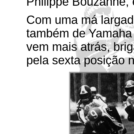
Philippe Bouzanne, e
Com uma má largada
também de Yamaha T
vem mais atrás, bri
pela sexta posição n