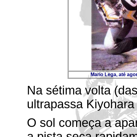
Mario Lega, até ago
Na sétima volta (das
ultrapassa Kiyohara 
O sol começa a apar
a pista seca rapidam