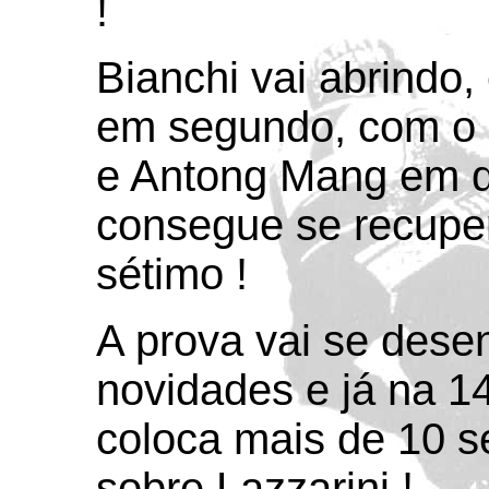
!
Bianchi vai abrindo,
em segundo, com o it
e Antong Mang em qu
consegue se recupe
sétimo !
A prova vai se des
novidades e já na 14
coloca mais de 10 
sobre Lazzarini !