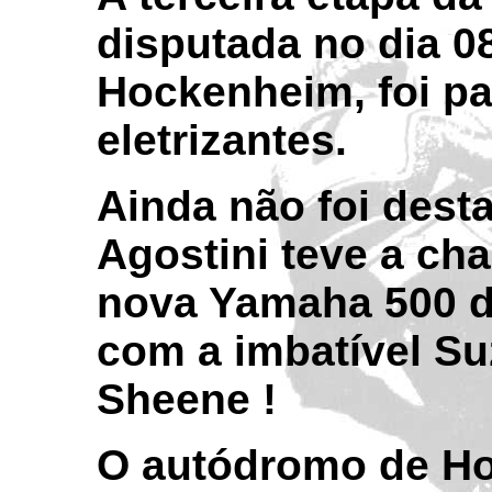
disputada no dia 0
Hockenheim, foi pa
eletrizantes.
Ainda não foi dest
Agostini teve a ch
nova Yamaha 500 de
com a imbatível Su
Sheene !
O autódromo de Ho