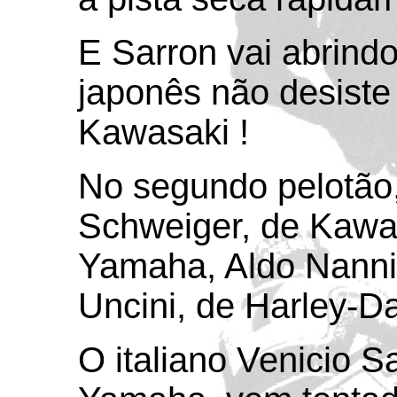
E Sarron vai abrind
japonês não desiste
Kawasaki !
No segundo pelotão,
Schweiger, de Kawa
Yamaha, Aldo Nanni
Uncini, de Harley-D
O italiano Venicio 