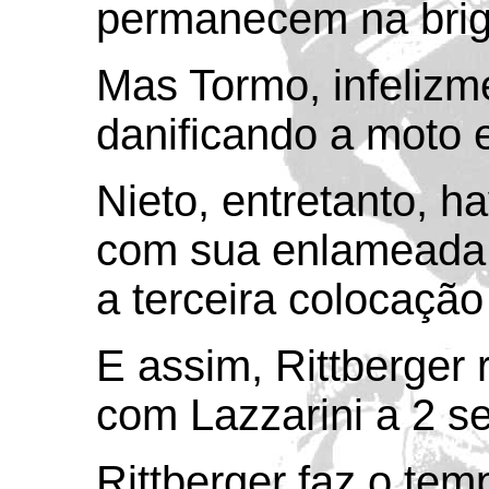
permanecem na briga
Mas Tormo, infelizm
danificando a moto 
Nieto, entretanto, h
com sua enlameada 
a terceira colocação 
E assim, Rittberger 
com Lazzarini a 2 s
Rittberger faz o te