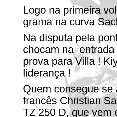
Logo na primeira vol
grama na curva Sach
Na disputa pela pont
chocam na entrada d
prova para Villa ! K
liderança !
Quem consegue se a
francês Christian S
TZ 250 D, que vem