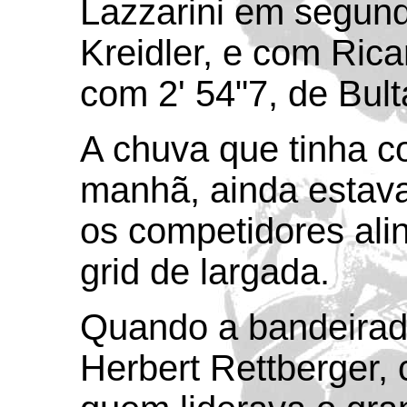
Lazzarini em segund
Kreidler, e com Rica
com 2' 54"7, de Bult
A chuva que tinha 
manhã, ainda estav
os competidores ali
grid de largada.
Quando a bandeirada
Herbert Rettberger, 