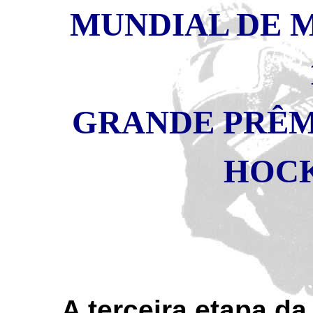
MUNDIAL DE 
GRANDE PRÊM
HOC
A terceira etapa d