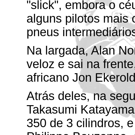
"slick", embora o cé
alguns pilotos mais
pneus intermediário
Na largada, Alan No
veloz e sai na frent
africano Jon Ekerol
Atrás deles, na seg
Takasumi Katayama
350 de 3 cilindros,