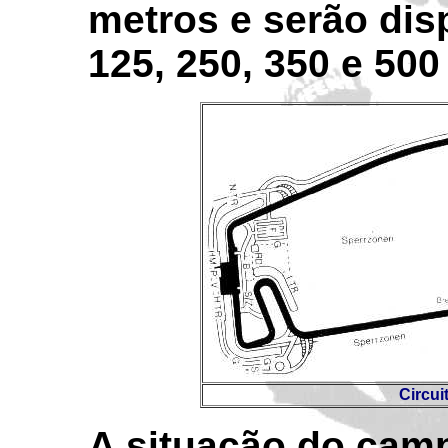
metros e serão dis
125, 250, 350 e 500
Circu
A situação do cam