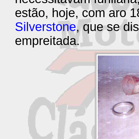
estão, hoje, com aro 
Silverstone
, que se di
empreitada.