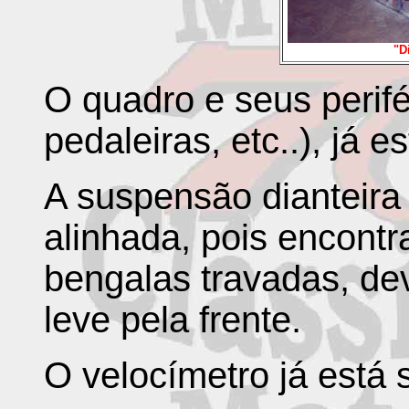
"D
O quadro e seus perifé
pedaleiras, etc..), já 
A suspensão dianteir
alinhada, pois encont
bengalas travadas, de
leve pela frente.
O velocímetro já está 