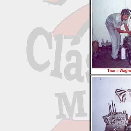
Tico e Wagn