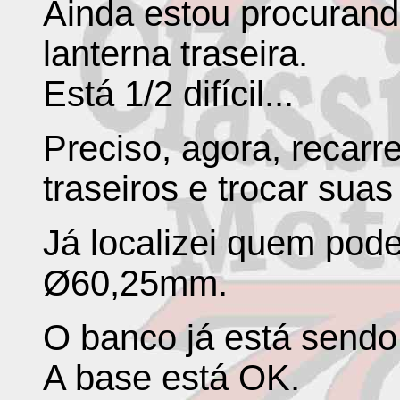
Ainda estou procurand
lanterna traseira.
Está 1/2 difícil...
Preciso, agora, recar
traseiros e trocar suas
Já localizei quem pode
Ø60,25mm.
O banco já está send
A base está OK.