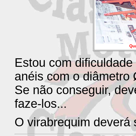
Qua
Estou com dificuldade
anéis com o diâmetro
Se não conseguir, dev
faze-los...
O virabrequim deverá 