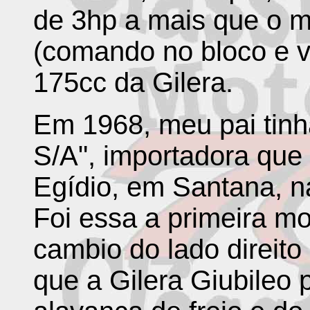
de 3hp a mais que o 
(comando no bloco e v
175cc da Gilera.
Em 1968, meu pai tinh
S/A", importadora que
Egídio, em Santana, na
Foi essa a primeira m
cambio do lado direito 
que a Gilera Giubileo 