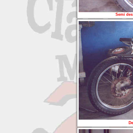
Semi des
De