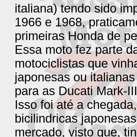
italiana) tendo sido im
1966 e 1968, praticam
primeiras Honda de pe
Essa moto fez parte da
motociclistas que vin
japonesas ou italiana
para as Ducati Mark-III
Isso foi até a chegada
bicilindricas japonesas
mercado, visto que, ti