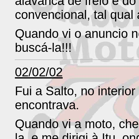
alavanca de freio e do
convencional, tal qual
Quando vi o anuncio no
buscá-la!!!
02/02/02
Fui a Salto, no interio
encontrava.
Quando vi a moto, che
la, e me dirigi à Itu, o