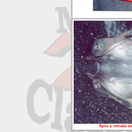
Após a retirada d