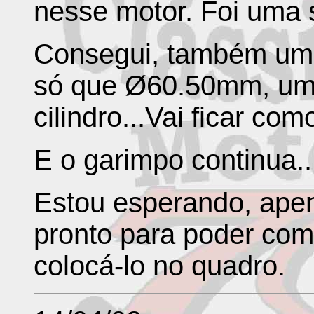
nesse motor. Foi uma 
Consegui, também um p
só que Ø60.50mm, uma
cilindro...Vai ficar com
E o garimpo continua..
Estou esperando, apena
pronto para poder com
colocá-lo no quadro.