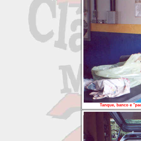
Tanque, banco e "pa