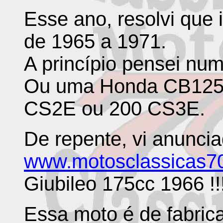
Esse ano, resolvi que 
de 1965 a 1971.
A princípio pensei nu
Ou uma Honda CB125
CS2E ou 200 CS3E.
De repente, vi anunci
www.motosclassicas7
Giubileo 175cc 1966 !!
Essa moto é de fabric