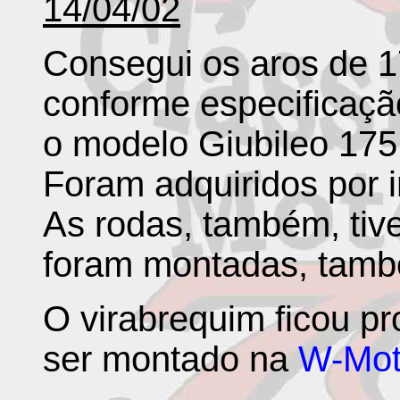
14/04/02
Consegui os aros de 1
conforme especificação
o modelo Giubileo 175
Foram adquiridos por 
As rodas, também, tiv
foram montadas, tamb
O virabrequim ficou p
ser montado na
W-Mot