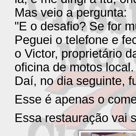
Mas veio a pergunta:
"E o desafio? Se for mu
Peguei o telefone e f
o Victor, proprietário
oficina de motos local.
Daí, no dia seguinte, f
Esse é apenas o come
Essa restauração vai se