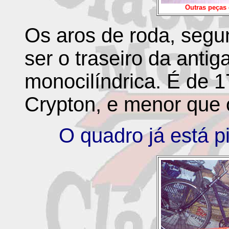
Outras peças 
Os aros de roda, seg
ser o traseiro da ant
monocilíndrica. É de 1
Crypton, e menor que 
O quadro já está 