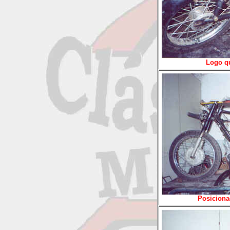
Logo q
Posiciona