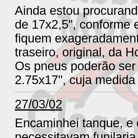
Ainda estou procurand
de 17x2,5", conforme 
fiquem exageradament
traseiro, original, da
Os pneus poderão ser 
2.75x17", cuja medida 
27/03/02
Encaminhei tanque, e
necessitavam funilari