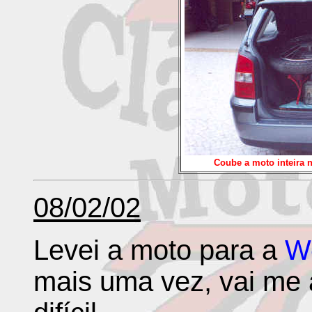
Coube a moto inteira n
08/02/02
Levei a moto para a
W
mais uma vez, vai me