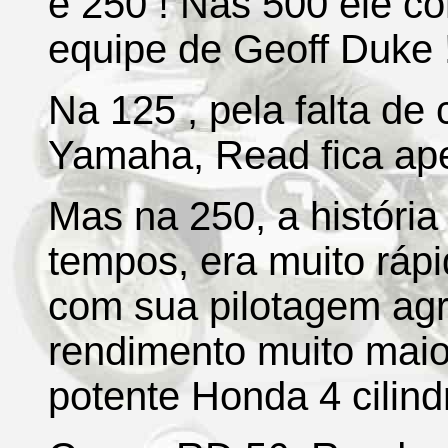
e 250 ! Nas 500 ele co
equipe de Geoff Duke 
Na 125 , pela falta de
Yamaha, Read fica ape
Mas na 250, a história
tempos, era muito ráp
com sua pilotagem agr
rendimento muito mai
potente Honda 4 cilind