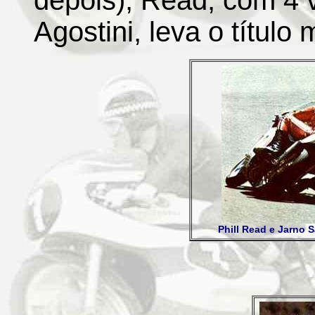
depois), Read, com 4 v
Agostini, leva o título
Phill Read e Jarno 