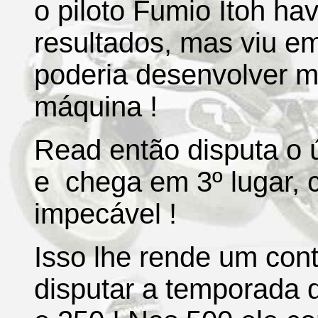
o piloto Fumio Itoh ha
resultados, mas viu e
poderia desenvolver m
máquina !
Read então disputa o 
e chega em 3º lugar,
impecável !
Isso lhe rende um con
disputar a temporada 