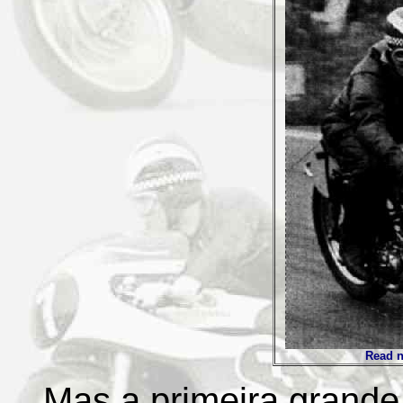
Read no
Mas a primeira grande 