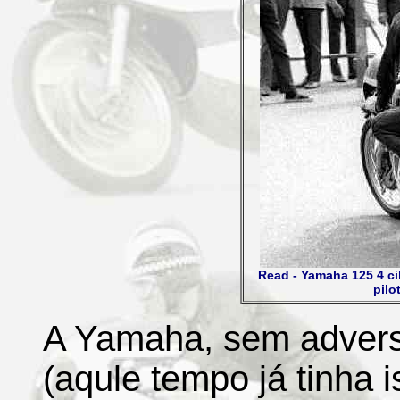
Read - Yamaha 125 4 ci
pilo
A Yamaha, sem adversá
(aqule tempo já tinha i