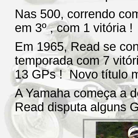
Nas 500, correndo co
em 3º , com 1 vitória !
Em 1965, Read se con
temporada com 7 vitóri
13 GPs ! Novo título m
A Yamaha começa a de
Read disputa alguns G