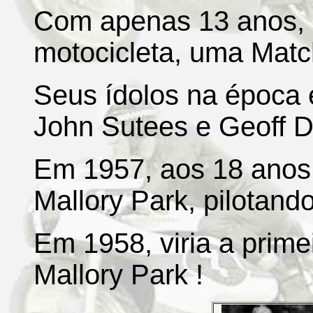
Com apenas 13 anos, R
motocicleta, uma Matc
Seus ídolos na época 
John Sutees e Geoff D
Em 1957, aos 18 anos,
Mallory Park, pilotan
Em 1958, viria a prime
Mallory Park !