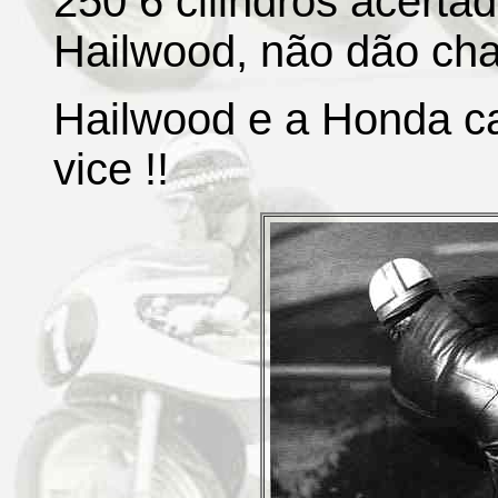
250 6 cilindros acerta
Hailwood, não dão ch
Hailwood e a Honda 
vice !!