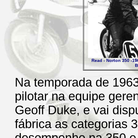
Read - Norton 350 -19
B
Na temporada de 1963
pilotar na equipe ger
Geoff Duke, e vai dis
fábrica as categorias
desempenho na 350 e n