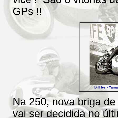
GPs !!
Bill Ivy - Yam
Na 250, nova briga de
vai ser decidida no ú