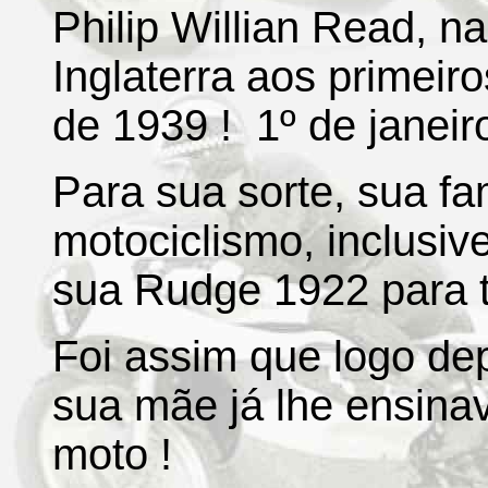
Philip Willian Read, n
Inglaterra aos primeir
de 1939 ! 1º de janeiro
Para sua sorte, sua fa
motociclismo, inclusi
sua Rudge 1922 para t
Foi assim que logo de
sua mãe já lhe ensina
moto !