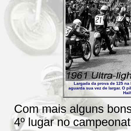
Largada da prova de 125 na I
aguarda sua vez de largar. O p
Hai
Com mais alguns bons 
4º lugar no campeonat