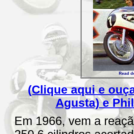
Read d
(Clique aqui e ouç
Agusta) e Phi
Em 1966, vem a reaç