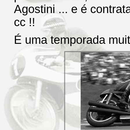
Agostini ... e é contr
cc !!
É uma temporada muito