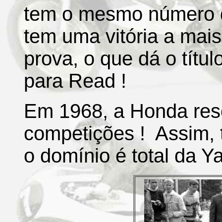
tem o mesmo número 
tem uma vitória a mai
prova, o que dá o títu
para Read !
Em 1968, a Honda reso
competições ! Assim, 
o domínio é total da Y