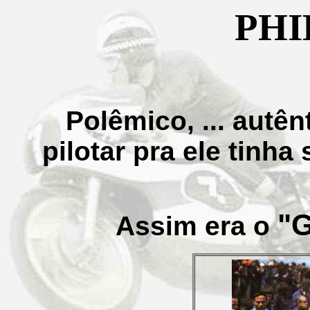
PHI
Polêmico, ... autênti
pilotar pra ele tinha 
"G
Assim era o