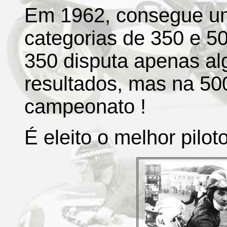
Em 1962, consegue um 
categorias de 350 e 5
350 disputa apenas a
resultados, mas na 500
campeonato !
É eleito o melhor pilot