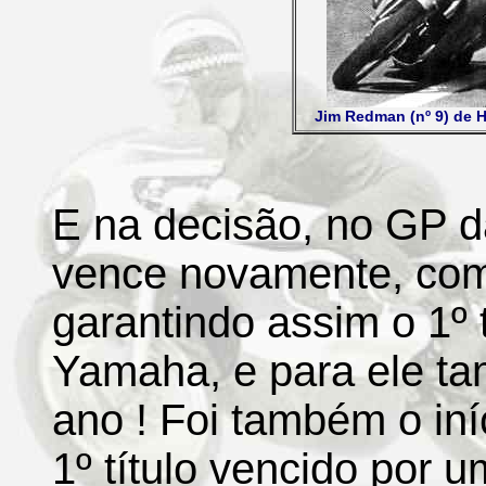
Jim Redman (nº 9) de H
E na decisão, no GP d
vence novamente, com
garantindo assim o 1º 
Yamaha, e para ele ta
ano ! Foi também o iníc
1º título vencido por 