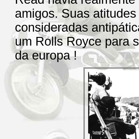
amigos. Suas atitudes 
consideradas antipáti
um Rolls Royce para 
da europa !