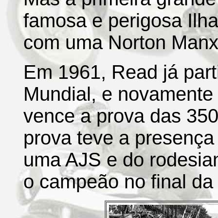
famosa e perigosa Ilha
com uma Norton Manx, 
Em 1961, Read já part
Mundial, e novamente 
vence a prova das 350
prova teve a presenç
uma AJS e do rodesian
o campeão no final da 