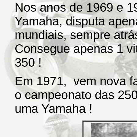
Nos anos de 1969 e 19
Yamaha, disputa apen
mundiais, sempre atrás
Consegue apenas 1 vi
350 !
Em 1971, vem nova fa
o campeonato das 250 
uma Yamaha !