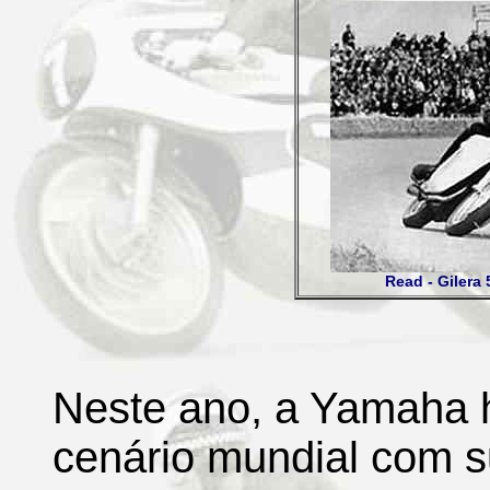
Read - Gilera
Neste ano, a Yamaha h
cenário mundial com 