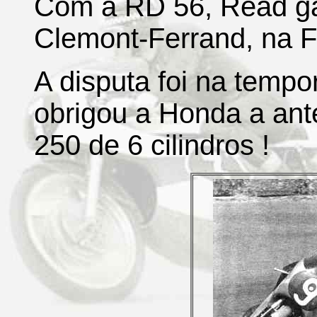
Com a RD 56, Read ga
Clemont-Ferrand, na F
A disputa foi na tempor
obrigou a Honda a ant
250 de 6 cilindros !