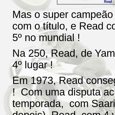
Read -
Mas o super campeão Ag
com o título, e Read c
5º no mundial !
Na 250, Read, de Yama
4º lugar !
Em 1973, Read conse
! Com uma disputa ac
temporada, com Saarin