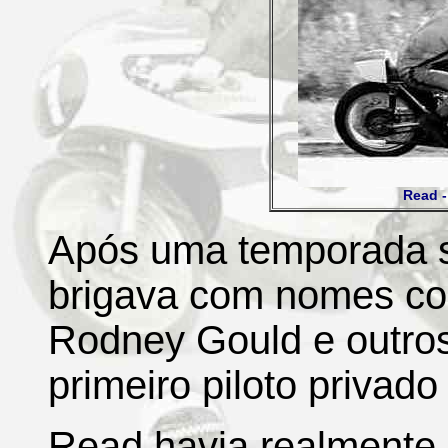
Read -
Após uma temporada s
brigava com nomes co
Rodney Gould e outros
primeiro piloto privad
Read havia realmente 