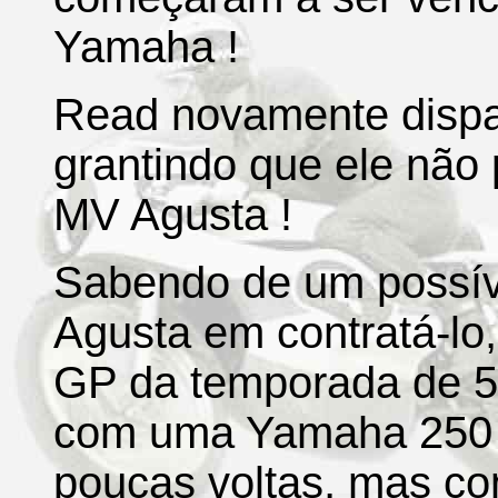
Yamaha !
Read novamente dispar
grantindo que ele não
MV Agusta !
Sabendo de um possív
Agusta em contratá-lo
GP da temporada de 5
com uma Yamaha 250 !
poucas voltas, mas co