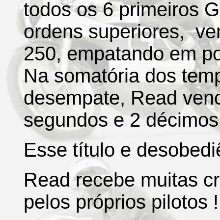
todos os 6 primeiros
ordens superiores, ve
250, empatando em pon
Na somatória dos temp
desempate, Read venc
segundos e 2 décimos
Esse título e desobedi
Read recebe muitas crí
pelos próprios pilotos !