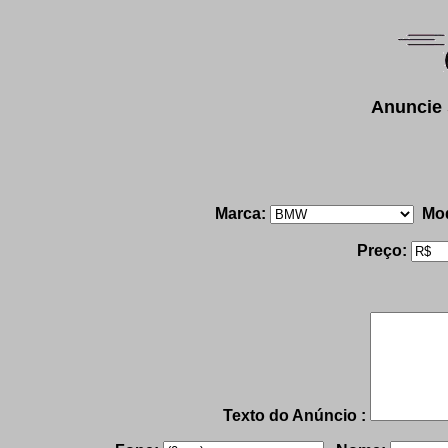
Anuncie 
Marca:
Mod
Preço:
Texto do Anúncio :