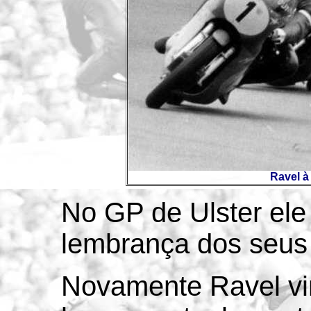
Ravel à 
No GP de Ulster ele
lembrança dos seus 
Novamente Ravel vi