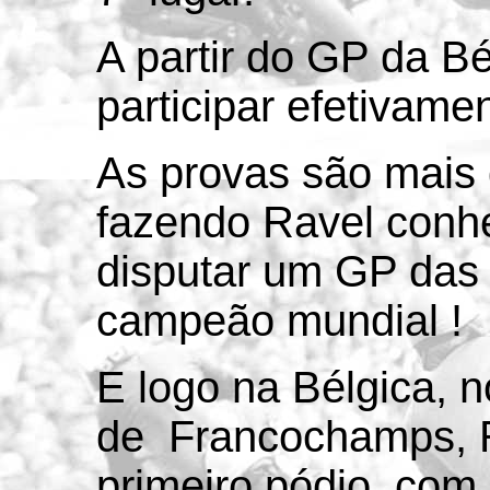
A partir do GP da B
participar efetivame
As provas são mais 
fazendo Ravel conh
disputar um GP das 
campeão mundial !
E logo na Bélgica, n
de Francochamps, R
primeiro pódio, com 