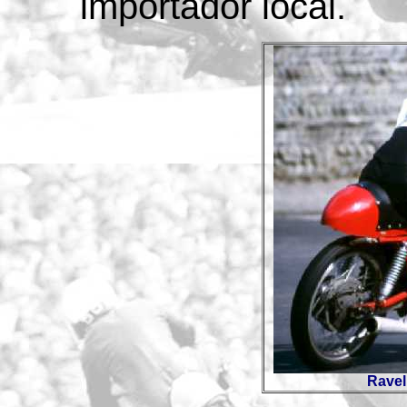
importador local.
Ravel