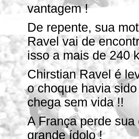
vantagem !
De repente, sua mot
Ravel vai de encont
isso a mais de 240 k
Chirstian Ravel é le
o choque havia sido m
chega sem vida !!
A França perde sua
grande ídolo !