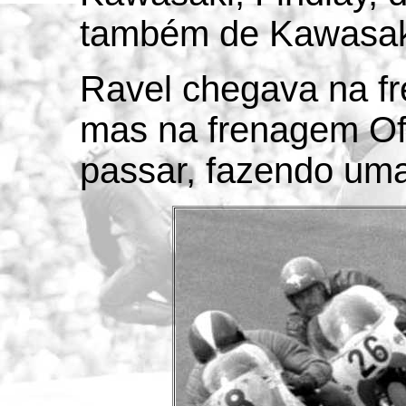
também de Kawasak
Ravel chegava na fr
mas na frenagem Of
passar, fazendo uma t