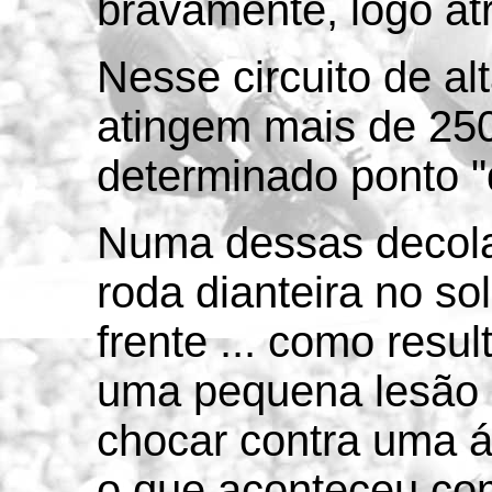
bravamente, logo atr
Nesse circuito de al
atingem mais de 25
determinado ponto "
Numa dessas decola
roda dianteira no so
frente ... como resu
uma pequena lesão 
chocar contra uma á
o que aconteceu co