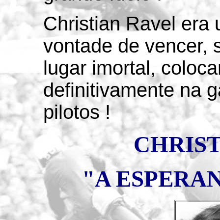
Christian Ravel era 
vontade de vencer, 
lugar imortal, colo
definitivamente na g
pilotos !
CHRIST
"A ESPERA