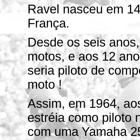
Ravel nasceu em 14
França.
Desde os seis anos,
motos, e aos 12 anos,
seria piloto de comp
moto !
Assim, em 1964, aos
estréia como piloto
com uma Yamaha 2