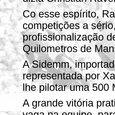
Co esse espírito, R
competições a sério,
profissionalização d
Quilometros de Man
A Sidemm, importad
representada por Xa
lhe pilotar uma 500
A grande vitória pr
vaga na equipe, par