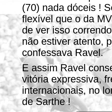
(70) nada dóceis !
flexível que o da MV 
de ver isso correndo
não estiver atento, p
confessava Ravel.
E assim Ravel conse
vitória expressiva, 
internacionais, no lo
de Sarthe !