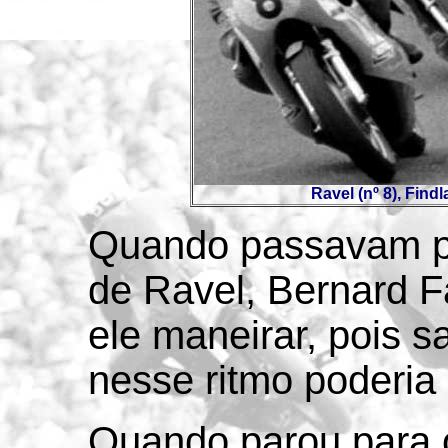
Ravel (nº 8), Findl
Quando passavam p
de Ravel, Bernard Fa
ele maneirar, pois 
nesse ritmo poderia 
Quando parou para 