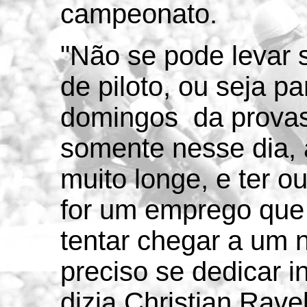
campeonato.
"Não se pode levar 
de piloto, ou seja pa
domingos da provas,
somente nesse dia,
muito longe, e ter 
for um emprego que 
tentar chegar a um n
preciso se dedicar i
dizia Christian Ravel