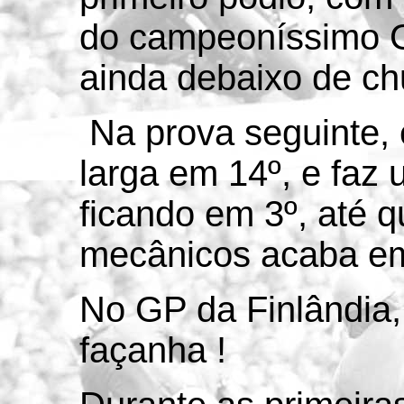
do campeoníssimo G
ainda debaixo de ch
Na prova seguinte,
larga em 14º, e faz 
ficando em 3º, até 
mecânicos acaba em 
No GP da Finlândia
façanha !