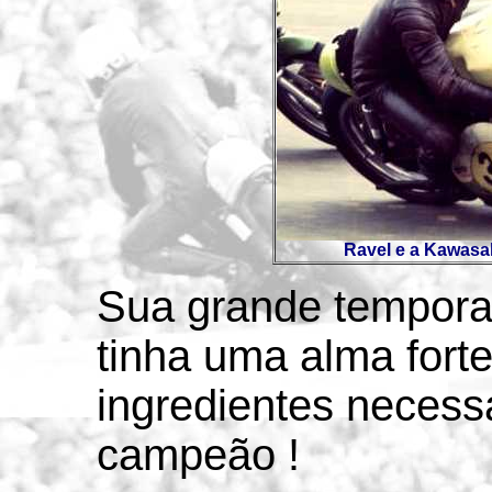
Ravel e a Kawasak
Sua grande tempora
tinha uma alma fort
ingredientes necess
campeão !