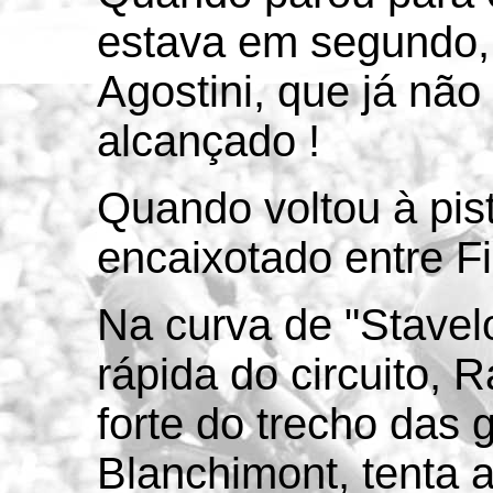
estava em segundo,
Agostini, que já não
alcançado !
Quando voltou à pis
encaixotado entre Fi
Na curva de "Stavel
rápida do circuito, R
forte do trecho das
Blanchimont, tenta a