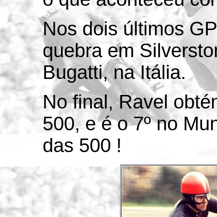
Nos dois últimos G
quebra em Silversto
Bugatti, na Itália.
No final, Ravel obté
500, e é o 7º no Mu
das 500 !