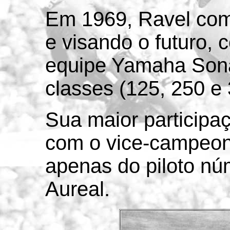
Em 1969, Ravel com
e visando o futuro,
equipe Yamaha Sona
classes (125, 250 e 
Sua maior participaç
com o vice-campeona
apenas do piloto nú
Aureal.