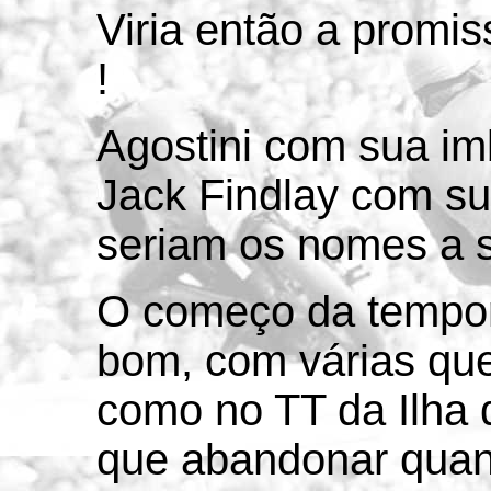
Viria então a promi
!
Agostini com sua im
Jack Findlay com s
seriam os nomes a s
O começo da tempor
bom, com várias que
como no TT da Ilha 
que abandonar quand