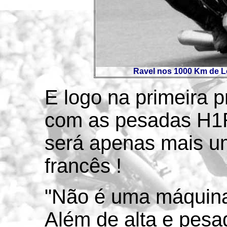
Ravel nos 1000 Km de L
E logo na primeira 
com as pesadas H1R
será apenas mais u
francês !
"Não é uma máquina f
Além de alta e pesa