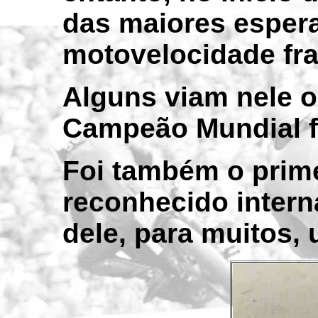
das maiores esper
motovelocidade fra
Alguns viam nele o
Campeão Mundial f
Foi também o prime
reconhecido intern
dele, para muitos, 