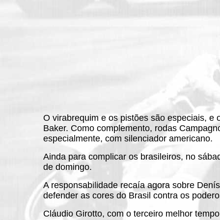
O virabrequim e os pistões são especiais, 
Baker. Como complemento, rodas Campagnolo, 
especialmente, com silenciador americano.
Ainda para complicar os brasileiros, no sáb
de domingo.
A responsabilidade recaía agora sobre Denísi
defender as cores do Brasil contra os podero
Cláudio Girotto, com o terceiro melhor temp