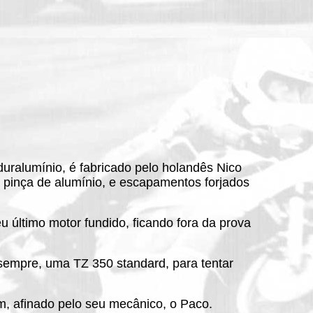
uralumínio, é fabricado pelo holandês Nico
 pinça de alumínio, e escapamentos forjados
 último motor fundido, ficando fora da prova
e sempre, uma TZ 350 standard, para tentar
m, afinado pelo seu mecânico, o Paco.