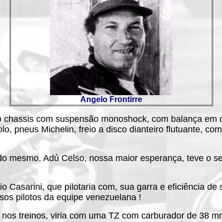
Angelo Frontirre
e o chassis com suspensão monoshock, com balança em d
pneus Michelin, freio a disco dianteiro flutuante, com
ado mesmo, Adú Celso, nossa maior esperança, teve o seu
o Casarini, que pilotaria com, sua garra e eficiência d
sos pilotos da equipe venezuelana !
o nos treinos, viria com uma TZ com carburador de 38 m