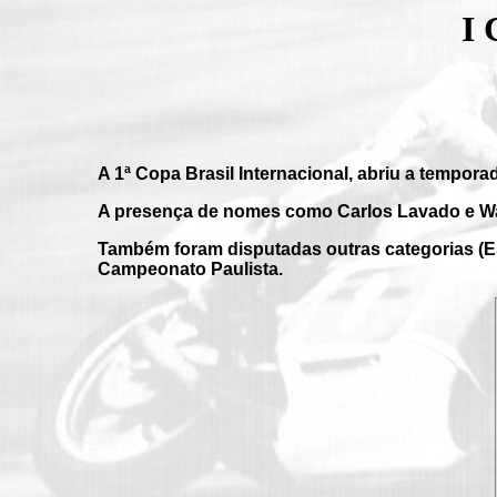
I
A 1ª Copa Brasil Internacional, abriu a tempo
A presença de nomes como Carlos Lavado e Walt
Também foram disputadas outras categorias (Est
Campeonato Paulista.