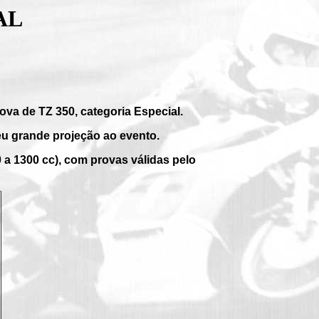
AL
va de TZ 350, categoria Especial.
u grande projeção ao evento.
 a 1300 cc), com provas válidas pelo