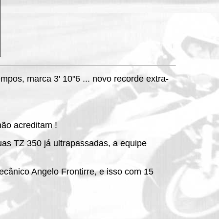
empos, marca 3' 10"6 ... novo recorde extra-
ão acreditam !
as TZ 350 já ultrapassadas, a equipe
cânico Angelo Frontirre, e isso com 15