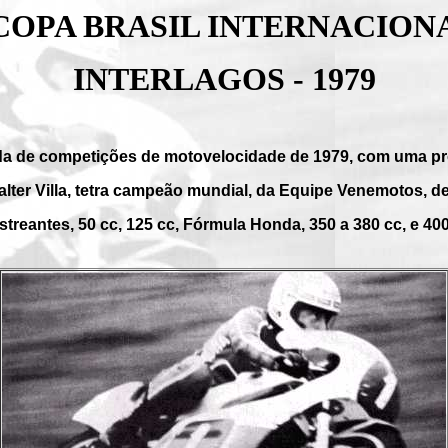
 COPA BRASIL INTERNACION
INTERLAGOS - 1979
rada de competições de motovelocidade de 1979, com uma pro
er Villa, tetra campeão mundial, da Equipe Venemotos, de
reantes, 50 cc, 125 cc, Fórmula Honda, 350 a 380 cc, e 400