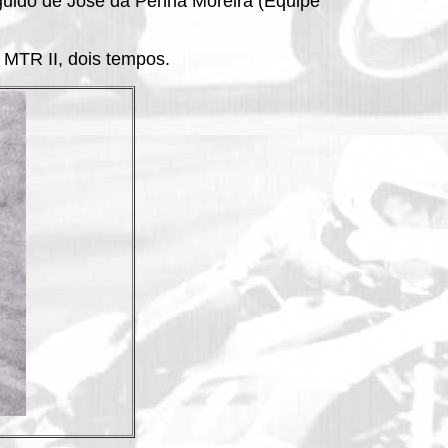
eguido de José da Penha Moreira (Equipe
MTR II, dois tempos.