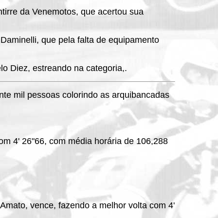
tirre da Venemotos, que acertou sua
Daminelli, que pela falta de equipamento
o Diez, estreando na categoria,.
inte mil pessoas colorindo as arquibancadas
 com 4' 26"66, com média horária de 106,288
Amato, vence, fazendo a melhor volta com 4'