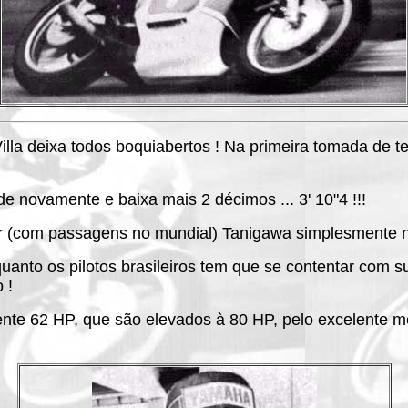
Villa deixa todos boquiabertos ! Na primeira tomada de t
nde novamente e baixa mais 2 décimos ... 3' 10"4 !!!
or (com passagens no mundial) Tanigawa simplesmente n
nto os pilotos brasileiros tem que se contentar com su
 !
nte 62 HP, que são elevados à 80 HP, pelo excelente me