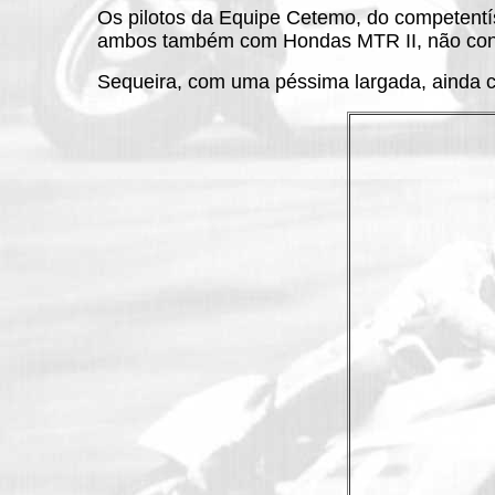
Os pilotos da Equipe Cetemo, do competentí
ambos também com Hondas MTR II, não con
Sequeira, com uma péssima largada, ainda co