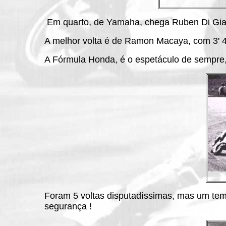
Em quarto, de Yamaha, chega Ruben Di Giac
A melhor volta é de Ramon Macaya, com 3' 4
A Fórmula Honda, é o espetáculo de sempre,
Foram 5 voltas disputadíssimas, mas um temp
segurança !