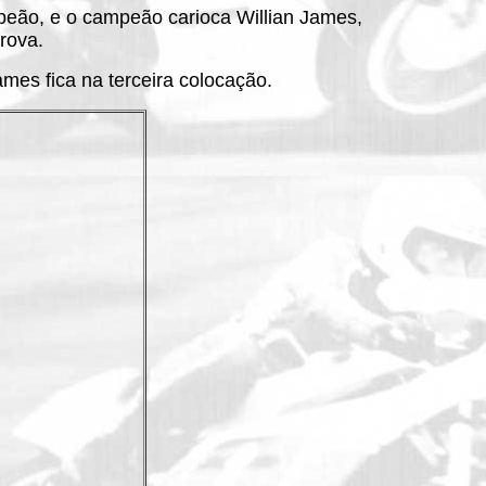
peão, e o campeão carioca Willian James,
rova.
mes fica na terceira colocação.