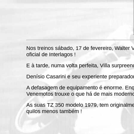
Nos treinos sábado, 17 de fevereiro, Walter 
oficial de Interlagos !
E à tarde, numa volta perfeita, Villa surpree
Denísio Casarini e seu experiente preparad
A defasagem de equipamento é enorme. Enqua
Venemotos trouxe o que há de mais moderno
As suas TZ 350 modelo 1979, tem originalme
quilos menos também !