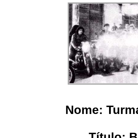
Nome: Turma
Título: 