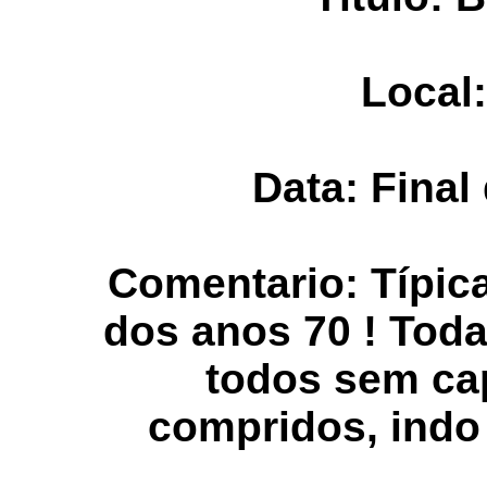
Local
Data: Final
Comentario: Típic
dos anos 70 ! Tod
todos sem ca
compridos, indo