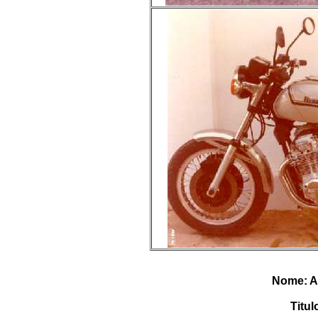
Nome: Au
Titul