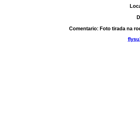
Loca
D
Comentario: Foto tirada na ro
flys