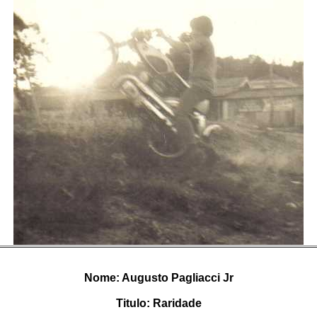
Nome: Augusto Pagliacci Jr
Titulo: Raridade