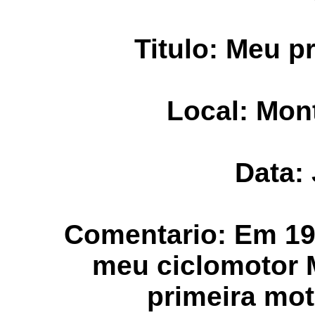
Titulo: Meu p
Local: Mon
Data:
Comentario: Em 19
meu ciclomotor 
primeira mo