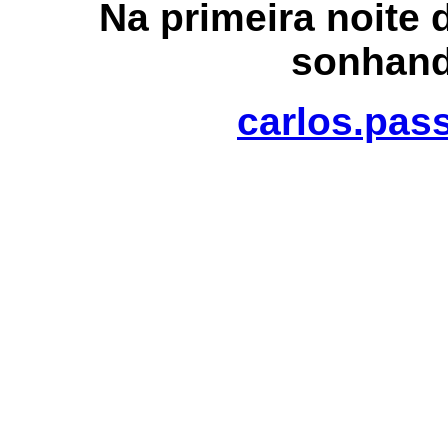
Na primeira noite 
sonhand
carlos.pas