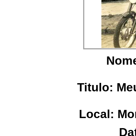
Nome
Titulo: Me
Local: Mo
Da