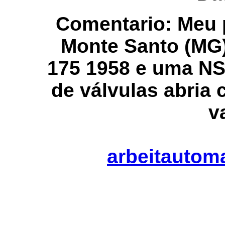
Comentario:
Meu 
Monte Santo (MG
175 1958 e uma N
de válvulas abria
v
arbeitautom