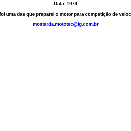
Data: 1979
foi uma das que preparei o motor para competição de veloc
mostarda.mototec@ig.com.br