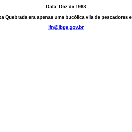
Data: Dez de 1983
 Quebrada era apenas uma bucólica vila de pescadores e 
lfn@ibge.gov.br