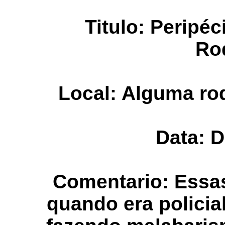
Titulo: Peripé
Ro
Local: Alguma rod
Data: 
Comentario: Essas
quando era policial