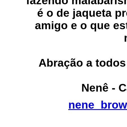
fazendo malabaris
é o de jaqueta p
amigo e o que es
Abração a todos 
Nenê - 
nene_brow