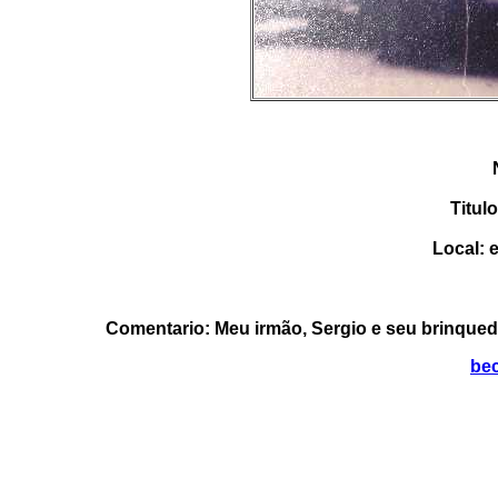
Titul
Local: 
Comentario: Meu irmão, Sergio e seu brinquedo
be