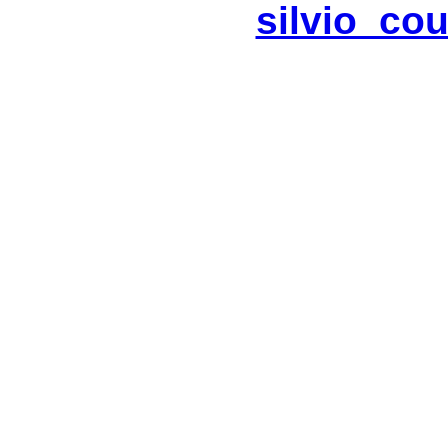
silvio_co