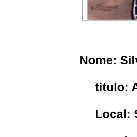
Nome: Sil
titulo: 
Local: