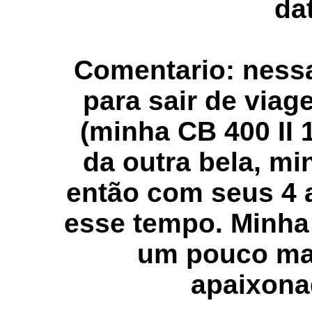
da
Comentario: nessa
para sair de via
(minha CB 400 II
da outra bela, m
então com seus 4
esse tempo. Minha 
um pouco mai
apaixona