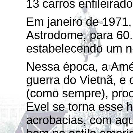
13 carros enfileirad
Em janeiro de 1971,
Astrodome, para 60.
estabelecendo um n
Nessa época, a Amé
guerra do Vietnã, e
(como sempre), proc
Evel se torna esse h
acrobacias, com aq