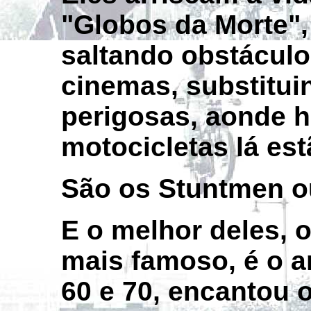
"Globos da Morte",
saltando obstáculo
cinemas, substitui
perigosas, aonde h
motocicletas lá est
São os Stuntmen o
E o melhor deles, 
mais famoso, é o 
60 e 70, encantou