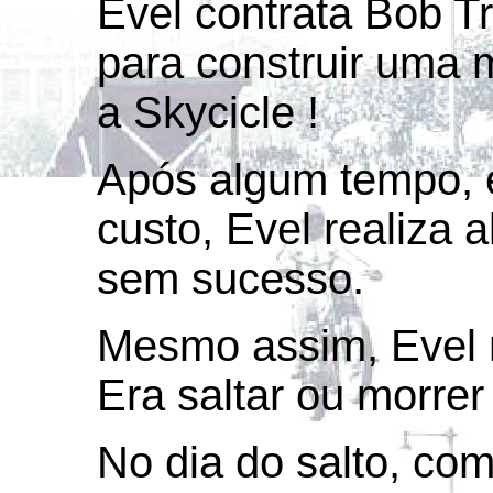
Evel contrata Bob T
para construir uma 
a Skycicle !
Após algum tempo, 
custo, Evel realiza 
sem sucesso.
Mesmo assim, Evel re
Era saltar ou morrer 
No dia do salto, co