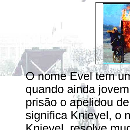
O nome Evel tem um
quando ainda jovem,
prisão o apelidou de
significa Knievel, o
Knievel, resolve mu