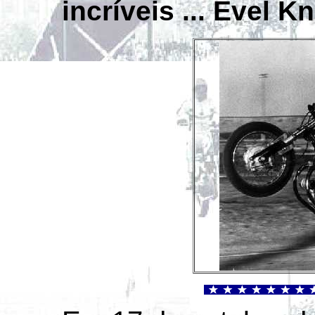
incríveis ... Evel Kn