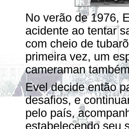
No verão de 1976, E
acidente ao tentar s
com cheio de tubarõ
primeira vez, um es
cameraman também 
Evel decide então p
desafios, e contin
pelo país, acompanh
estabelecendo seu s