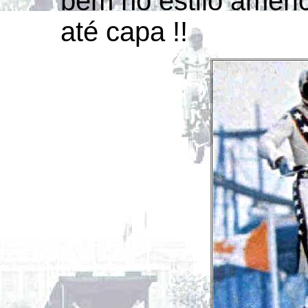
bem no estilo americ
até capa !!