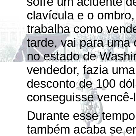
sofre um acidente d
clavícula e o ombro
trabalha como vend
tarde, vai para uma
no estado de Washi
vendedor, fazia uma
desconto de 100 dó
conseguisse vencê-l
Durante esse tempo,
também acaba se en