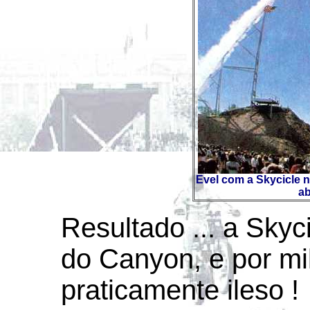
Evel com a Skycicle
ab
Resultado ... a Skyc
do Canyon, e por mil
praticamente ileso !