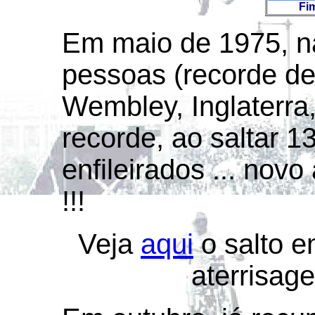
Fim
Em maio de 1975, n
pessoas (recorde de 
Wembley, Inglaterra
recorde, ao saltar 1
enfileirados ... novo
!!!
Veja
aqui
o salto 
aterrisag