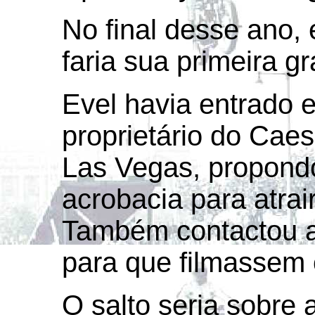
No final desse ano,
faria sua primeira g
Evel havia entrado 
proprietário do Cae
Las Vegas, propond
acrobacia para atrai
Também contactou a
para que filmassem o
O salto seria sobre 