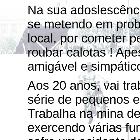
Na sua adoslescênci
se metendo em prob
local, por cometer 
roubar calotas ! Ap
amigável e simpático
Aos 20 anos, vai tr
série de pequenos e
Trabalha na mina de
exercendo várias fu