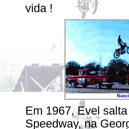
vida !
Nascia
Em 1967, Evel salta
Speedway, na Georg