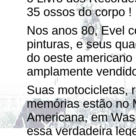
35 ossos do corpo !
Nos anos 80, Evel c
pinturas, e seus qu
do oeste americano 
amplamente vendido
Suas motocicletas, 
memórias estão no 
Americana, em Washi
essa verdadeira leg