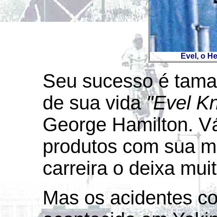
Evel, o H
Seu sucesso é taman
de sua vida
"Evel Kn
George Hamilton. Vá
produtos com sua m
carreira o deixa muit
Mas os acidentes c