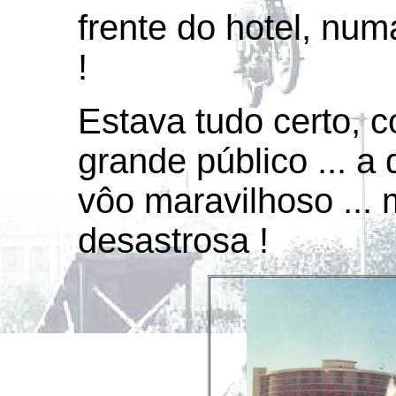
frente do hotel, num
!
Estava tudo certo, 
grande público ... a 
vôo maravilhoso ... 
desastrosa !