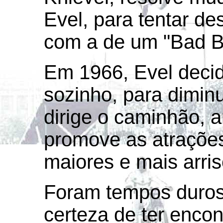
Evel, para tentar d
com a de um "Bad B
Em 1966, Evel decid
sozinho, para diminu
dirige o caminhão, 
promove as atrações
maiores e mais arris
Foram tempos duros,
certeza de ter enco