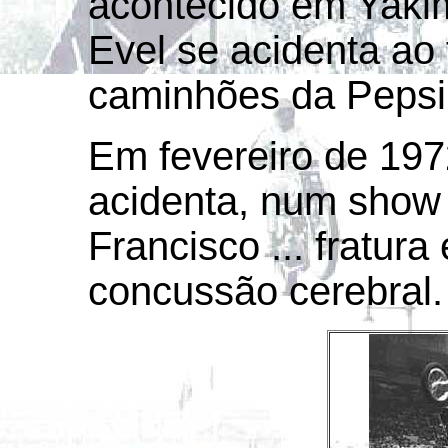
acontecido em Yaki
Evel se acidenta ao 
caminhões da Pepsi,
Em fevereiro de 19
acidenta, num show
Francisco ... fratur
concussão cerebral.