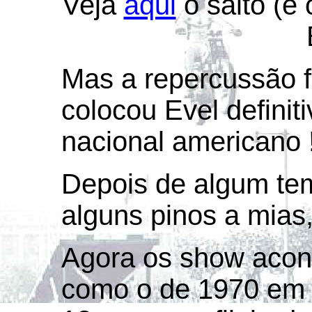
Veja
aqui
o salto (e 
Mas a repercussão f
colocou Evel definit
nacional americano 
Depois de algum tem
alguns pinos a mias,
Agora os show acon
como o de 1970 em S