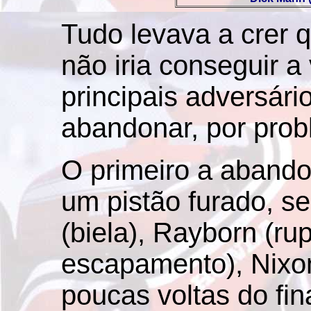
Tudo levava a crer 
não iria conseguir a
principais adversári
abandonar, por pro
O primeiro a abando
um pistão furado, s
(biela), Rayborn (ru
escapamento), Nixon
poucas voltas do fin