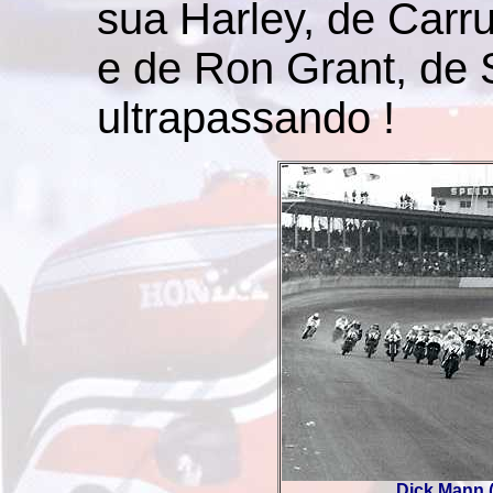
sua Harley, de Car
e de Ron Grant, de
ultrapassando !
Dick Mann (