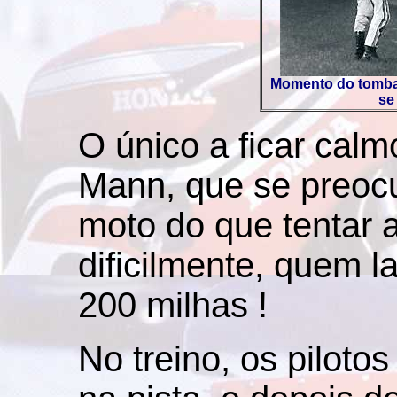
Momento do tombaç
se
O único a ficar calm
Mann, que se preoc
moto do que tentar a
dificilmente, quem l
200 milhas !
No treino, os pilot