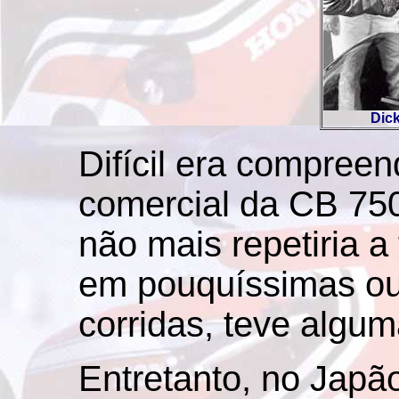
Dick
Difícil era compree
comercial da CB 75
não mais repetiria a
em pouquíssimas ou
corridas, teve algu
Entretanto, no Japão