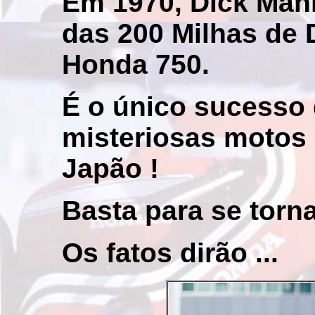
Em 1970, Dick Mann
das 200 Milhas de
Honda 750.
É o único sucesso
misteriosas motos 
Japão !
Basta para se torn
Os fatos dirão ...