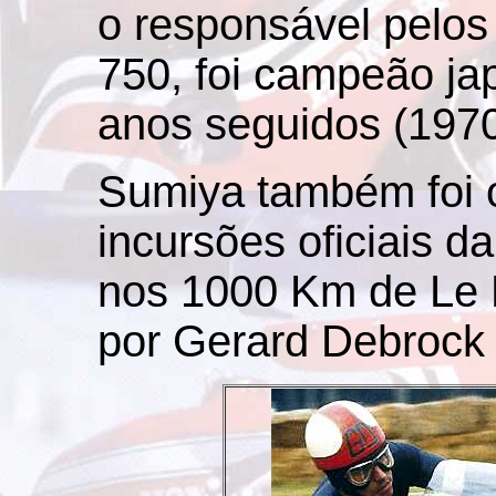
o responsável pelos
750, foi campeão ja
anos seguidos (1970
Sumiya também foi 
incursões oficiais d
nos 1000 Km de Le M
por Gerard Debrock 