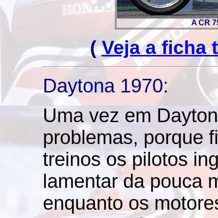
A CR 7
(
Veja a ficha
Daytona 1970:
Uma vez em Daytona
problemas, porque fi
treinos os pilotos 
lamentar da pouca 
enquanto os motore