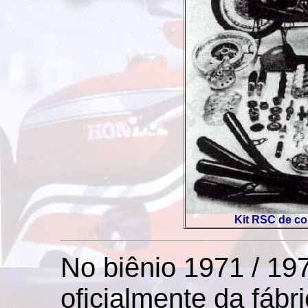
Kit RSC de c
No biênio 1971 / 19
oficialmente da fábr