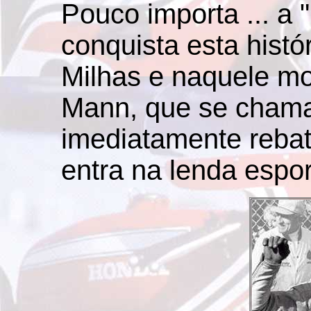
Pouco importa ... a
conquista esta histó
Milhas e naquele mo
Mann, que se chama
imediatamente rebat
entra na lenda espor