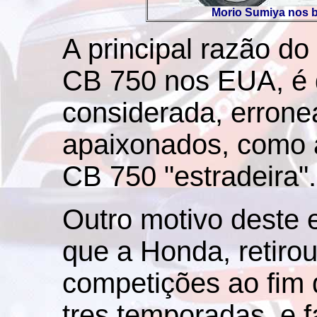
Morio Sumiya nos b
A principal razão d
CB 750 nos EUA, é 
considerada, errone
apaixonados, como a
CB 750 "estradeira".
Outro motivo deste 
que a Honda, retirou
competições ao fim 
tres temporadas, e 