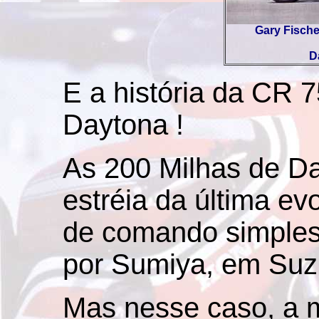
Gary Fisch
D
E a história da CR 7
Daytona !
As 200 Milhas de Da
estréia da última ev
de comando simples
por Sumiya, em Suz
Mas nesse caso, a 