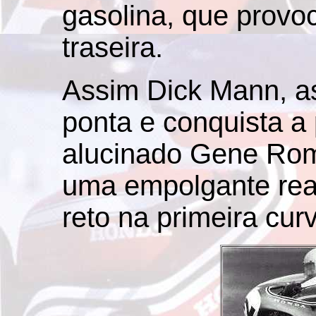
gasolina, que provo
traseira.
Assim Dick Mann, 
ponta e conquista a 
alucinado Gene Rom
uma empolgante reaç
reto na primeira curv