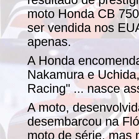
moto Honda CB 750
ser vendida nos EU
apenas.
A Honda encomenda
Nakamura e Uchida,
Racing" ... nasce a
A moto, desenvolvid
desembarcou na Fló
moto de série, mas 