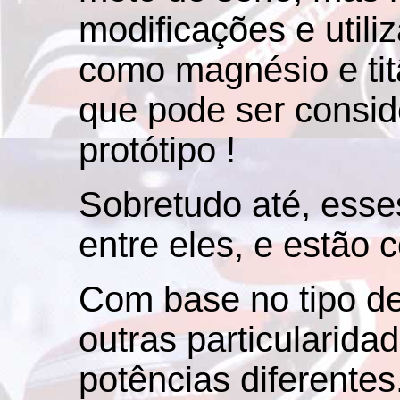
modificações e utili
como magnésio e tit
que pode ser consi
protótipo !
Sobretudo até, esse
entre eles, e estão 
Com base no tipo de
outras particularida
potências diferentes