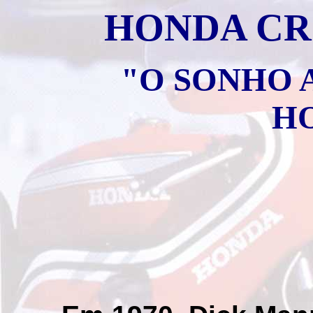
HONDA CR
"O SONHO 
H