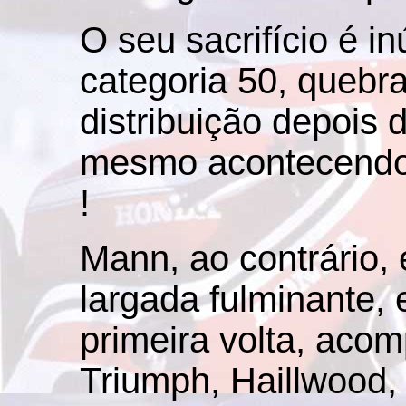
O seu sacrifício é inú
categoria 50, quebra
distribuição depois 
mesmo acontecendo 
!
Mann, ao contrário,
largada fulminante, 
primeira volta, aco
Triumph, Haillwood