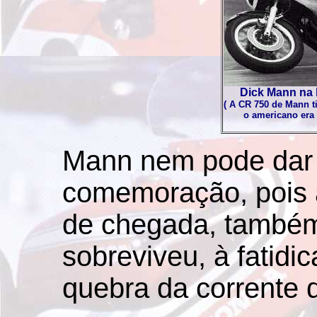
Dick Mann na l
( A CR 750 de Mann t
o americano era
Mann nem pode dar 
comemoração, pois 
de chegada, também
sobreviveu, à fatidi
quebra da corrente d