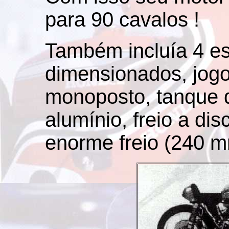
para 90 cavalos !
Também incluía 4 e
dimensionados, jog
monoposto, tanque d
alumínio, freio a di
enorme freio (240 m