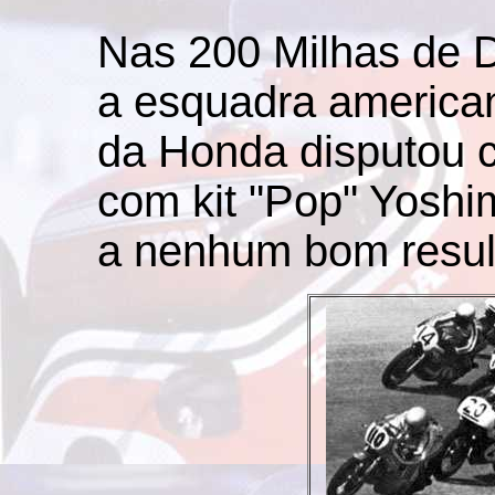
Nas 200 Milhas de 
a esquadra american
da Honda disputou 
com kit "Pop" Yoshi
a nenhum bom resul