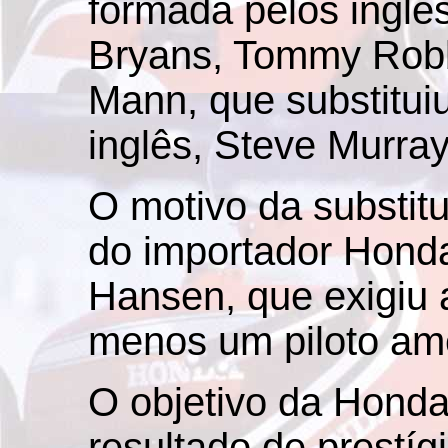
formada pelos ingles
Bryans, Tommy Robb
Mann, que substituiu
inglês, Steve Murray
O motivo da substit
do importador Hond
Hansen, que exigiu 
menos um piloto am
O objetivo da Honda
resultado de prestí