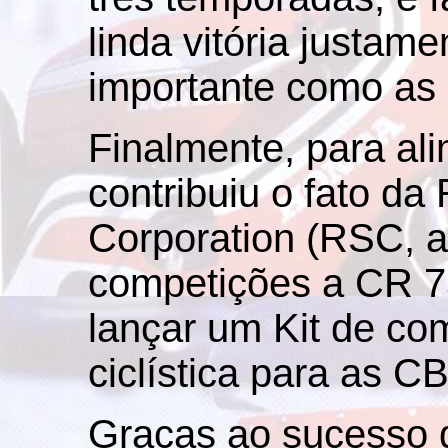
linda vitória justam
importante como as 
Finalmente, para al
contribuiu o fato da
Corporation (RSC, at
competições a CR 7
lançar um Kit de co
ciclística para as C
Graças ao sucesso 