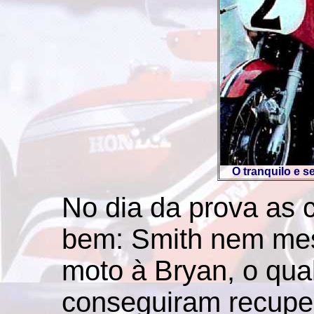
O tranquilo e s
No dia da prova as
bem: Smith nem mes
moto à Bryan, o qua
conseguiram recupe