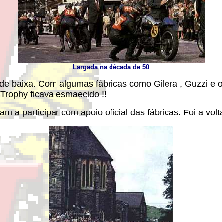
Largada na década de 50
 de baixa. Com algumas fábricas como Gilera , Guzzi e o
 Trophy ficava esmaecido !!
 a participar com apoio oficial das fábricas. Foi a volt