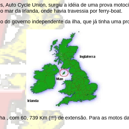
, Auto Cycle Union, surgiu a idéia de uma prova motoci
do mar da Irlanda, onde havia travessia por ferry-boat.
io do governo independente da ilha, que já tinha uma pr
nha , com 60, 739 Km (!!!) de extensão. Para as motos d