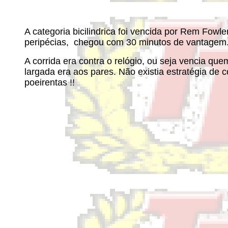
A categoria bicilindrica foi vencida por Rem Fo
peripécias, chegou com 30 minutos de vantagem. 
A corrida era contra o relógio, ou seja vencia qu
largada era aos pares. Não existia estratégia de 
poeirentas !!