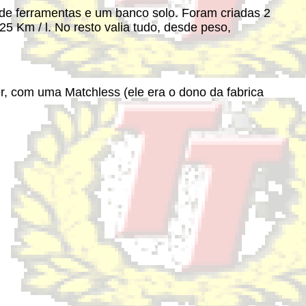
go de ferramentas e um banco solo. Foram criadas 2
5 Km / l. No resto valia tudo, desde peso,
ier, com uma Matchless (ele era o dono da fabrica