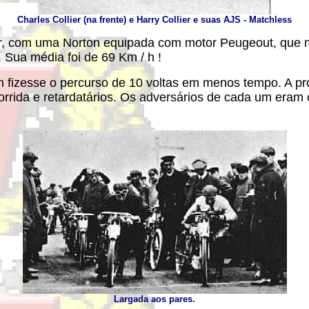
Charles Collier (na frente) e Harry Collier e suas AJS - Matchless
wler, com uma Norton equipada com motor Peugeout, que
Sua média foi de 69 Km / h !
em fizesse o percurso de 10 voltas em menos tempo. A pro
corrida e retardatários. Os adversários de cada um eram 
Largada aos pares.