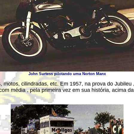
John Surtess pilotando uma Norton Manx
motos, cilindradas, etc. Em 1957, na prova do Jubileu 
com média , pela primeira vez em sua história, acima das