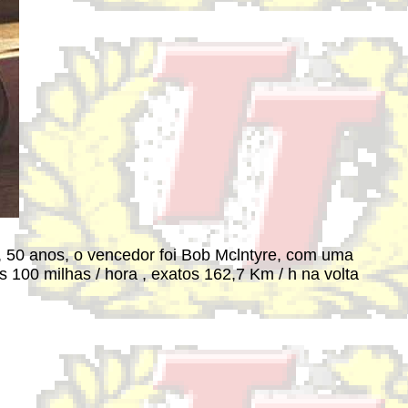
, 50 anos, o vencedor foi Bob Mclntyre, com uma
 100 milhas / hora , exatos 162,7 Km / h na volta