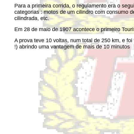
Para a primeira corrida, o regulamento era o segu
categorias : motos de um cilindro com consumo de
cilindrada, etc.
Em 28 de maio de 1907 acontece o primeiro Touris
A prova teve 10 voltas, num total de 250 km, e fo
!) abrindo uma vantagem de mais de 10 minutos s