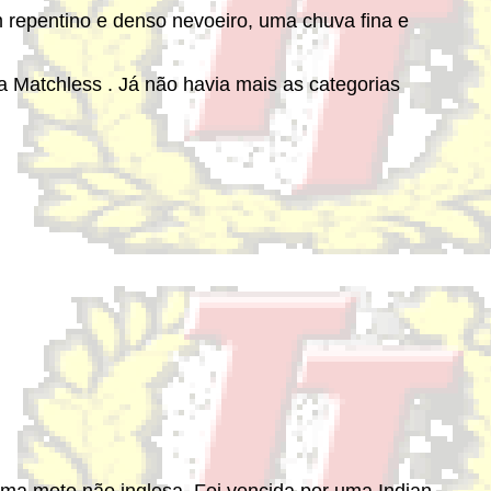
m repentino e denso nevoeiro, uma chuva fina e
a Matchless . Já não havia mais as categorias