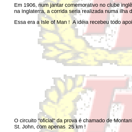
Em 1906, num jantar comemorativo no clube inglês
na Inglaterra, a corrida seria realizada numa ilha 
Essa era a Isle of Man ! A idéia recebeu todo apo
O circuito "oficial" da prova é chamado de Monta
St. John, com apenas 25 km !