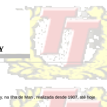
Y
y, na Ilha de Man , realizada desde 1907, até hoje