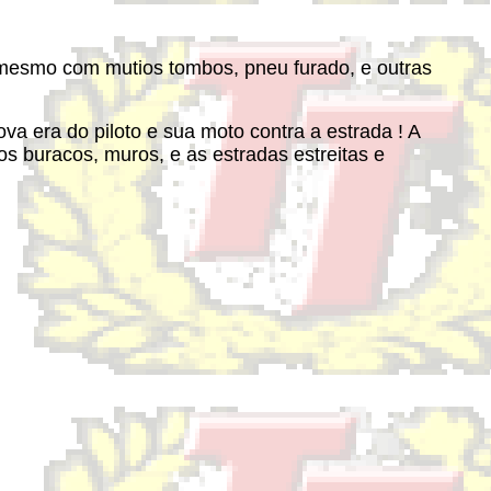
 mesmo com mutios tombos, pneu furado, e outras
va era do piloto e sua moto contra a estrada ! A
os buracos, muros, e as estradas estreitas e