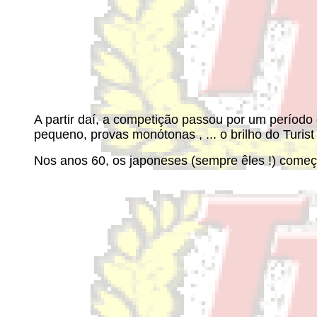
A partir daí, a competição passou por um período
pequeno, provas monótonas , ... o brilho do Turist
Nos anos 60, os japoneses (sempre êles !) começam