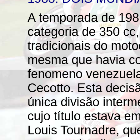
A temporada de 198
categoria de 350 cc
tradicionais do moto
mesma que havia c
fenomeno venezuela
Cecotto. Esta deci
única divisão interme
cujo título estava e
Louis Tournadre, qu