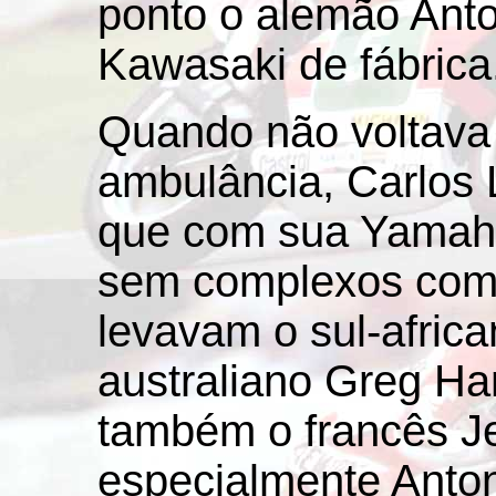
ponto o alemão Ant
Kawasaki de fábrica
Quando não voltava
ambulância, Carlos 
que com sua Yamaha
sem complexos com
levavam o sul-africa
australiano Greg Ha
também o francês J
especialmente Anto