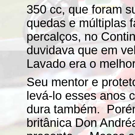
350 cc, que foram s
quedas e múltiplas f
percalços, no Conti
duvidava que em vel
Lavado era o melhor
Seu mentor e proteto
levá-lo esses anos 
dura também. Porém
britânica Don André