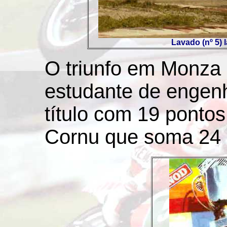
Lavado (nº 5) l
O triunfo em Monza 
estudante de engenha
título com 19 ponto
Cornu que soma 24 