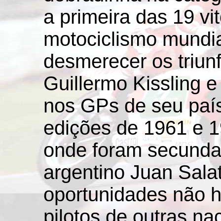
a primeira das 19 vi
motociclismo mundi
desmerecer os triun
Guillermo Kissling e
nos GPs de seu país
edições de 1961 e 1
onde foram secund
argentino Juan Sala
oportunidades não h
pilotos de outras n