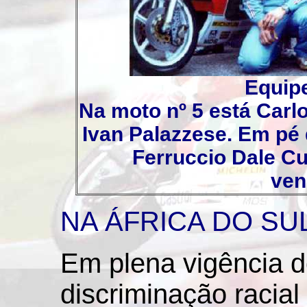
Equip
Na moto nº 5 está Carl
Ivan Palazzese. Em pé 
Ferruccio Dale Cu
ven
NA ÁFRICA DO SU
Em plena vigência d
discriminação racial 