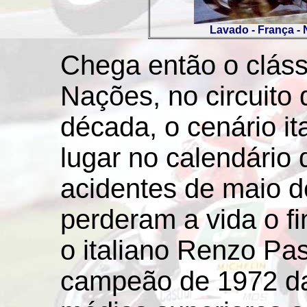
Lavado - França -
Chega então o clás
Nações, no circuit
década, o cenário it
lugar no calendário 
acidentes de maio 
perderam a vida o f
o italiano Renzo Pas
campeão de 1972 da