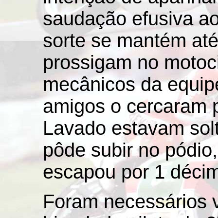
saudação efusiva ao
sorte se mantém até
prossigam no motoci
mecânicos da equip
amigos o cercaram pa
Lavado estavam sol
pôde subir no pódio,
escapou por 1 décim
Foram necessários v