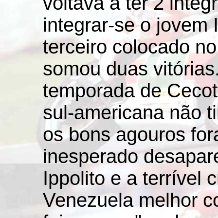
voltava a ter 2 integ
integrar-se o jovem 
terceiro colocado n
somou duas vitórias
temporada de Cecot
sul-americana não t
os bons agouros fo
inesperado desapar
Ippolito e a terrível 
Venezuela melhor c