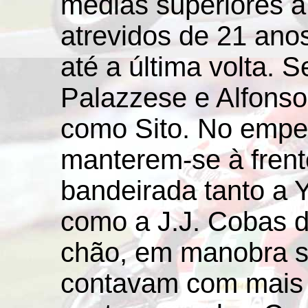
médias superiores a
atrevidos de 21 an
até a última volta. 
Palazzese e Alfons
como Sito. No empe
manterem-se à frente
bandeirada tanto a
como a J.J. Cobas d
chão, em manobra s
contavam com mais