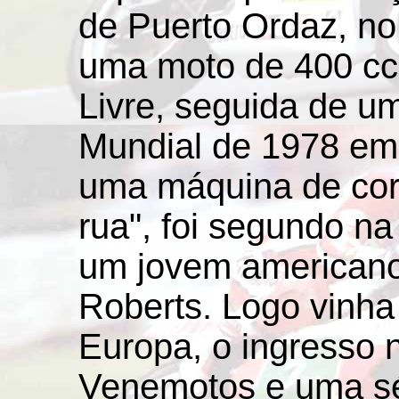
de Puerto Ordaz, no
uma moto de 400 cc 
Livre, seguida de u
Mundial de 1978 em
uma máquina de corr
rua", foi segundo na
um jovem american
Roberts. Logo vinha
Europa, o ingresso
Venemotos e uma sér