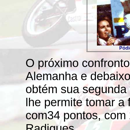
Pódi
O próximo confront
Alemanha e debaixo
obtém sua segunda v
lhe permite tomar a 
com34 pontos, com 
Radigues.