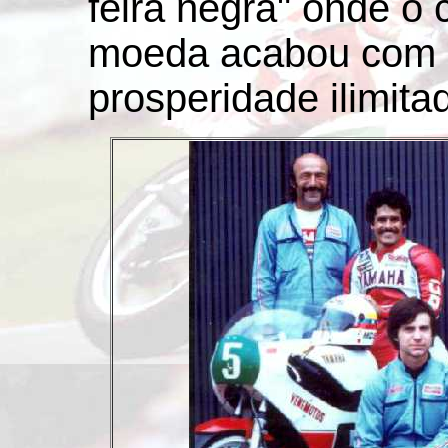
feira negra" onde o 
moeda acabou com 
prosperidade ilimita