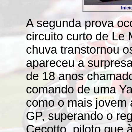
Iníc
A segunda prova oco
circuito curto de Le
chuva transtornou o
apareceu a surpresa
de 18 anos chamado 
comando de uma Ya
como o mais jovem 
GP, superando o reg
Cecotto, piloto que 