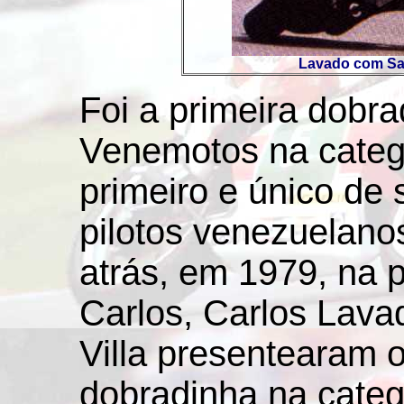
Lavado com Sar
Foi a primeira dobr
Venemotos na categor
primeiro e único de 
pilotos venezuelano
atrás, em 1979, na 
Carlos, Carlos Lavad
Villa presentearam o
dobradinha na categ