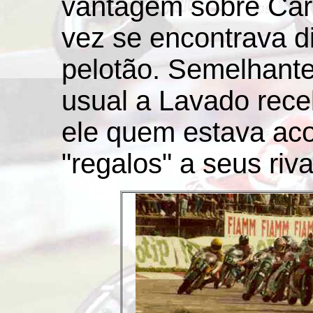
vantagem sobre Car
vez se encontrava d
pelotão. Semelhante
usual a Lavado receb
ele quem estava ac
"regalos" a seus riva