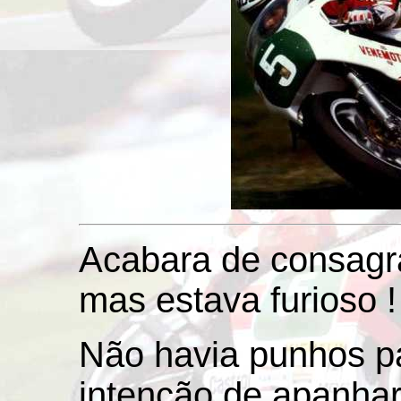
Acabara de consagr
mas estava furioso !
Não havia punhos pa
intenção de apanhar