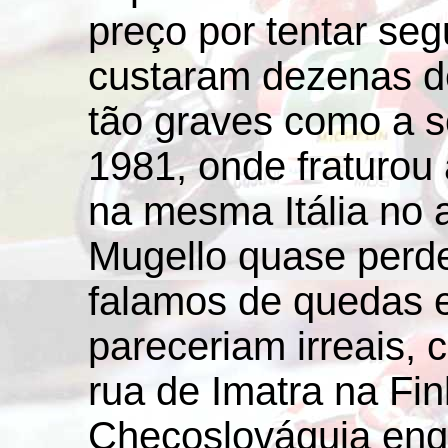
preço por tentar seg
custaram dezenas d
tão graves como a s
1981, onde fraturou
na mesma Itália no 
Mugello quase perde
falamos de quedas 
pareceriam irreais, 
rua de Imatra na Fin
Checoslováquia enq