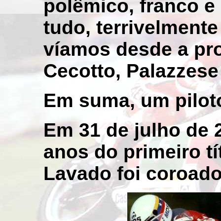
polêmico, franco e
tudo, terrivelment
víamos desde a pr
Cecotto, Palazzese
Em suma, um piloto
Em 31 de julho de 
anos do primeiro tí
Lavado foi coroado