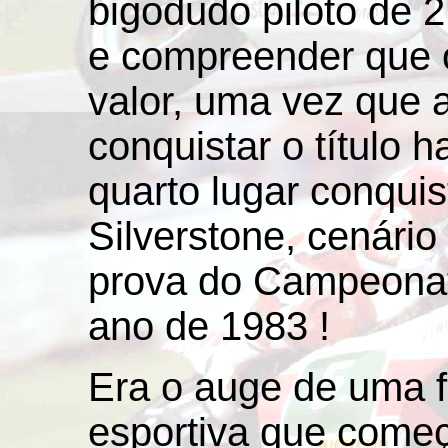
bigodudo piloto de 
e compreender que o
valor, uma vez que 
conquistar o título 
quarto lugar conquis
Silverstone, cenári
prova do Campeonat
ano de 1983 !
Era o auge de uma fu
esportiva que come