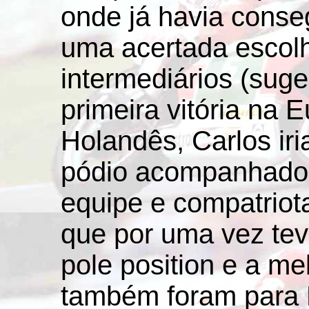
onde já havia cons
uma acertada escol
intermediários (suge
primeira vitória na 
Holandês, Carlos iri
pódio acompanhado 
equipe e compatriota
que por uma vez teve
pole position e a me
também foram para 