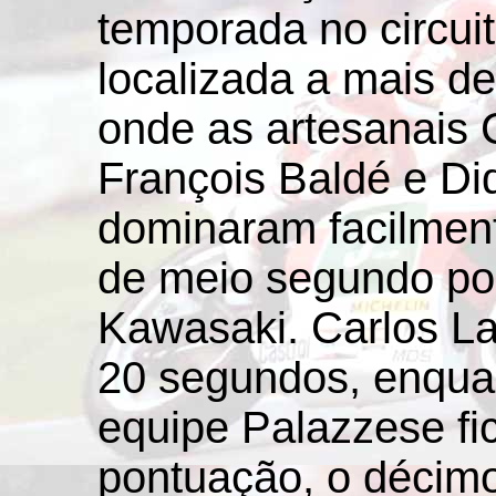
temporada no circuit
localizada a mais de
onde as artesanais 
François Baldé e Di
dominaram facilmen
de meio segundo por
Kawasaki. Carlos La
20 segundos, enqua
equipe Palazzese fi
pontuação, o décimo