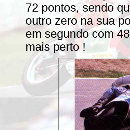
72 pontos, sendo q
outro zero na sua p
em segundo com 48 p
mais perto !