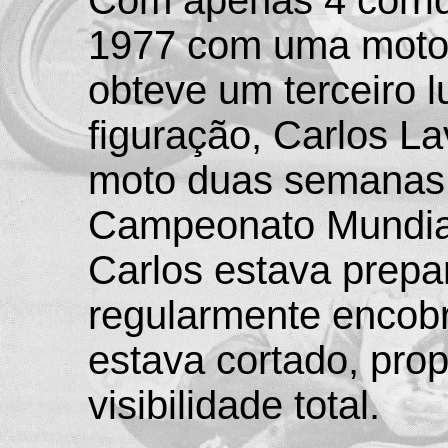
Com apenas 4 corri
1977 com uma moto
obteve um terceiro 
figuração, Carlos La
moto duas semanas a
Campeonato Mundial
Carlos estava prepa
regularmente encobri
estava cortado, pr
visibilidade total.