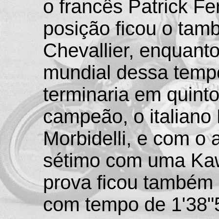
o francês Patrick F
posição ficou o tam
Chevallier, enquant
mundial dessa tempo
terminaria em quinto
campeão, o italian
Morbidelli, e com 
sétimo com uma Kaw
prova ficou também
com tempo de 1'38"