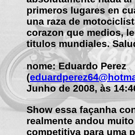
primeros lugares en cu
una raza de motocicli
corazon que medios, le
titulos mundiales. Sal
nome: Eduardo Perez
(
eduardperez64@hotma
Junho de 2008, às 14:4
Show essa façanha con
realmente andou muit
competitiva para uma 