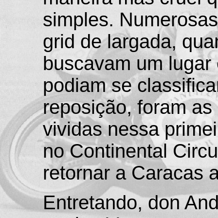
simples. Numerosas 
grid de largada, qua
buscavam um lugar 
podiam se classific
reposição, foram as
vividas nessa primei
no Continental Circu
retornar a Caracas 
Entretando, don Andr