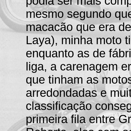
podia ser mais compe
mesmo segundo que 
macacão que era de
Laya), minha moto t
enquanto as de fábr
liga, a carenagem er
que tinham as motos
arredondadas e mui
classificação conse
primeira fila entre 