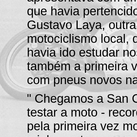
que havia pertencid
Gustavo Laya, outr
motociclismo local,
havia ido estudar n
também a primeira v
com pneus novos na 
" Chegamos a San C
testar a moto - reco
pela primeira vez m