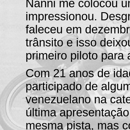
Nanni me colocou um
impressionou. Desg
faleceu em dezembr
trânsito e isso dei
primeiro piloto para 
Com 21 anos de ida
participado de algu
venezuelano na cat
última apresentação
mesma pista, mas c