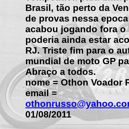
Brasil, tão perto da Ve
de provas nessa epoca
acabou jogando fora o
poderia ainda estar ac
RJ. Triste fim para o a
mundial de moto GP par
Abraço a todos.
nome = Othon Voador 
email =
othonrusso@yahoo.co
01/08/2011