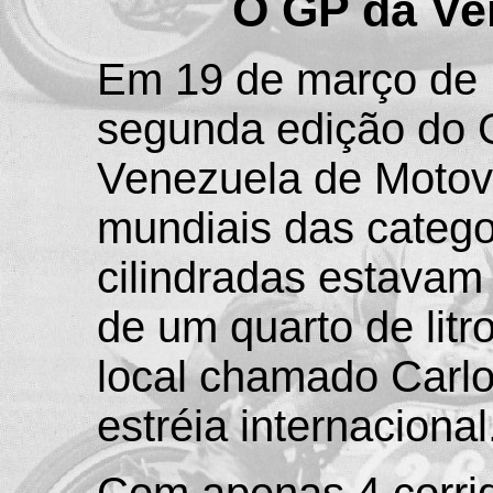
O GP da Ve
Em 19 de março de 
segunda edição do 
Venezuela de Motov
mundiais das catego
cilindradas estavam
de um quarto de litr
local chamado Carlo
estréia internacional