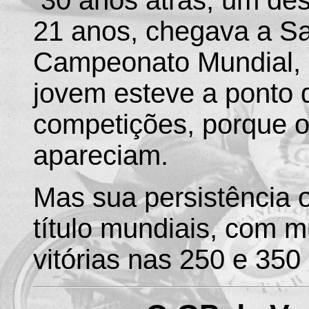
30 anos atrás, um de
21 anos, chegava a San
Campeonato Mundial, 
jovem esteve a ponto d
competições, porque o
apareciam.
Mas sua persistência o
título mundiais, com m
vitórias nas 250 e 350 