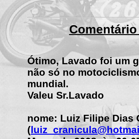
Comentário 
Ótimo, Lavado foi um g
não só no motociclis
mundial.
Valeu Sr.Lavado
nome: Luiz Filipe Dias
(
luiz_cranicula@hotma