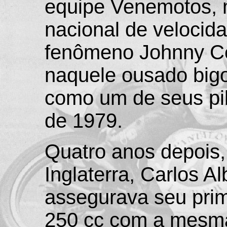
equipe Venemotos, 
nacional de velocida
fenômeno Johnny Cec
naquele ousado bigo
como um de seus pi
de 1979.
Quatro anos depois,
Inglaterra, Carlos A
assegurava seu prime
250 cc com a mesma