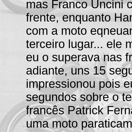
mas Franco Uncini c
frente, enquanto Ha
com a moto eqneuan
terceiro lugar... el
eu o superava nas f
adiante, uns 15 seg
impressionou pois e
segundos sobre o te
francês Patrick Fern
uma moto paraticame