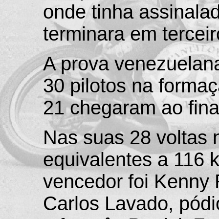
onde tinha assinalad
terminara em terceir
A prova venezuelan
30 pilotos na formaç
21 chegaram ao fina
Nas suas 28 voltas 
equivalentes a 116 k
vencedor foi Kenny 
Carlos Lavado, pód