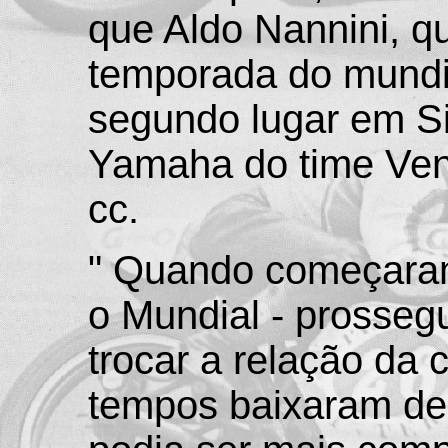
que Aldo Nannini, q
temporada do mundi
segundo lugar em Si
Yamaha do time Ven
cc.
" Quando começaram 
o Mundial - prosseg
trocar a relação da 
tempos baixaram de