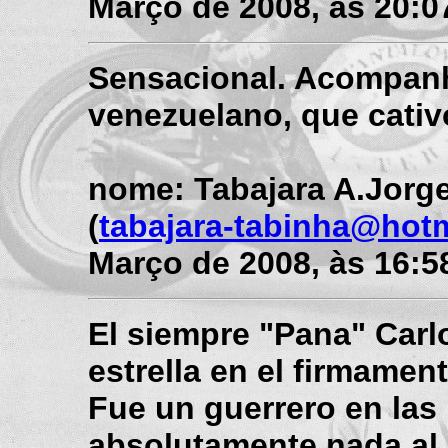
Março de 2008, às 20:0
Sensacional. Acompanhe
venezuelano, que cati
nome: Tabajara A.Jorg
(
tabajara-tabinha@hot
Março de 2008, às 16:5
El siempre "Pana" Car
estrella en el firmamen
Fue un guerrero en las 
absolutamente nada al