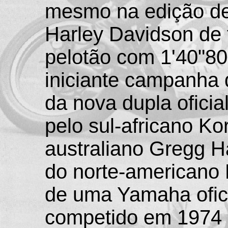
mesmo na edição de
Harley Davidson de f
pelotão com 1'40"80
iniciante campanha 
da nova dupla ofici
pelo sul-africano Ko
australiano Gregg H
do norte-americano 
de uma Yamaha oficia
competido em 1974 