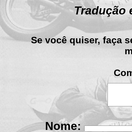
Tradução 
Se você quiser, faça 
m
Com
Nome: