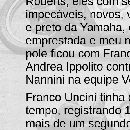
Roberts, eles com 
impecáveis, novos,
e preto da Yamaha,
emprestada e meu m
pole ficou com Franc
Andrea Ippolito cont
Nannini na equipe 
Franco Uncini tinha
tempo, registrando 
mais de um segundo