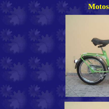
Motos 