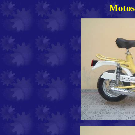
Motos 