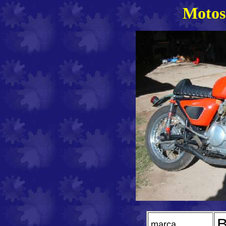
Motos 
B
marca