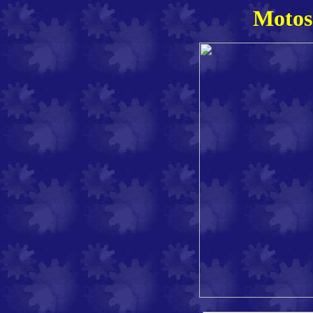
Motos 