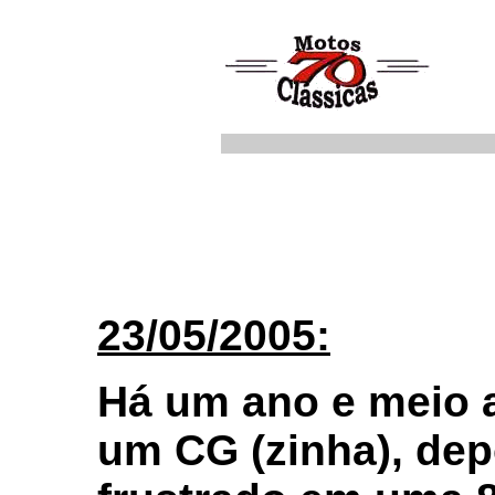
23/05/2005:
Há um ano e meio a
um CG (zinha), de