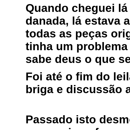
Quando cheguei lá
danada, lá estava 
todas as peças ori
tinha um problema 
sabe deus o que se
Foi até o fim do le
briga e discussão a
Passado isto desmo