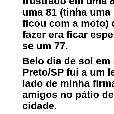
frustrado em uma 8
uma 81 (tinha uma 
ficou com a moto) 
fazer era ficar esp
se um 77.
Belo dia de sol em
Preto/SP fui a um l
lado de minha firm
amigos no pátio d
cidade.