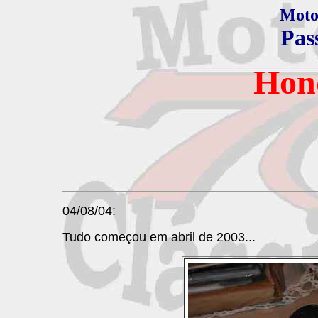
Motos
Pas
Hon
Atualizado e
04/08/04
:
Tudo começou em abril de 2003...