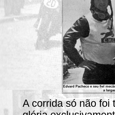
Edvard Pacheco e seu fiel mecân
a larga
A corrida só não foi
glória exclusivamen