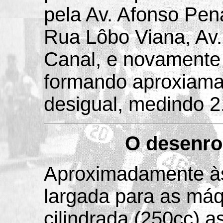
pela Av. Afonso Pen
Rua Lôbo Viana, Av
Canal, e novamente
formando aproxiama
desigual, medindo 2
O desenro
Aproximadamente às 
largada para as má
cilindrada (250cc) a