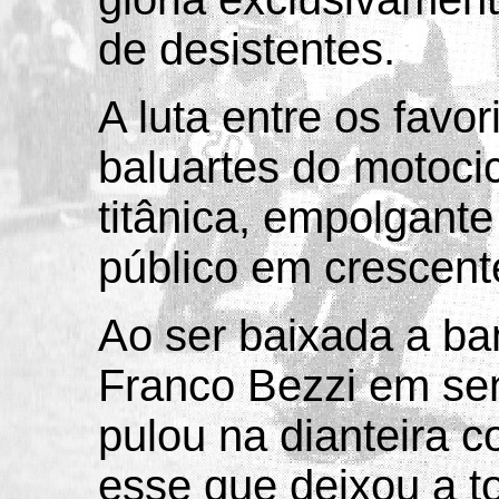
de desistentes.
A luta entre os favor
baluartes do motocic
titânica, empolgante
público em crescent
Ao ser baixada a ba
Franco Bezzi em se
pulou na dianteira 
esse que deixou a to