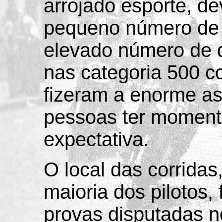
arrojado esporte, de
pequeno número de p
elevado número de d
nas categoria 500 cc
fizeram a enorme as
pessoas ter moment
expectativa.
O local das corridas
maioria dos pilotos,
provas disputadas n