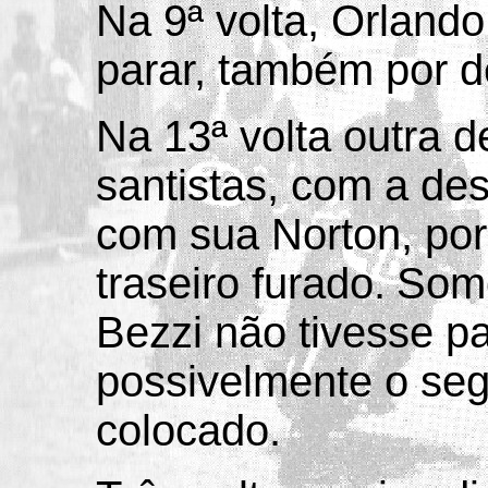
Na 9ª volta, Orland
parar, também por d
Na 13ª volta outra 
santistas, com a des
com sua Norton, po
traseiro furado.
Somo
Bezzi não tivesse p
possivelmente o seg
colocado.