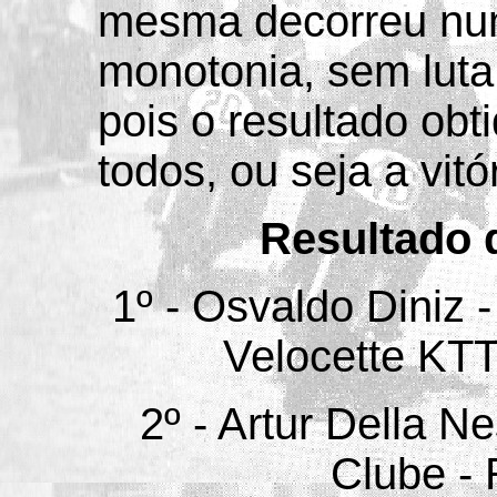
mesma decorreu nu
monotonia, sem lut
pois o resultado obt
todos, ou seja a vitó
Resultado 
1º - Osvaldo Diniz -
Velocette KTT
2º - Artur Della 
Clube - 