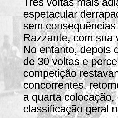
Três voltas mais adi
espetacular derrap
sem consequências f
Razzante, com sua 
No entanto, depois d
de 30 voltas e perce
competição restava
concorrentes, retorn
a quarta colocação,
classificação geral