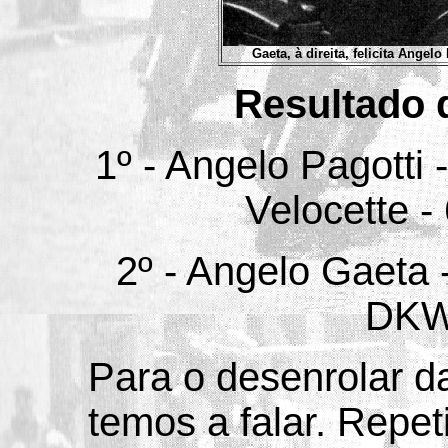
Gaeta, à direita, felicita Angel
Resultado 
1º - Angelo Pagotti 
Velocette -
2º - Angelo Gaeta 
DKW
Para o desenrolar d
temos a falar. Repe