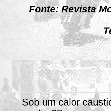
Fonte: Revista Mo
T
Sob um calor causti