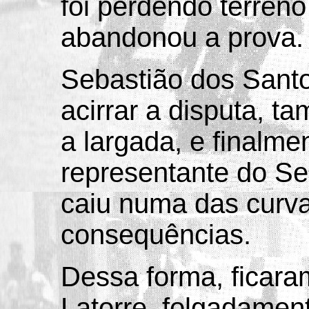
foi perdendo terren
abandonou a prova.
Sebastião dos Santo
acirrar a disputa, t
a largada, e finalme
representante do Se
caiu numa das curv
consequências.
Dessa forma, ficara
Latorre, folgadamen