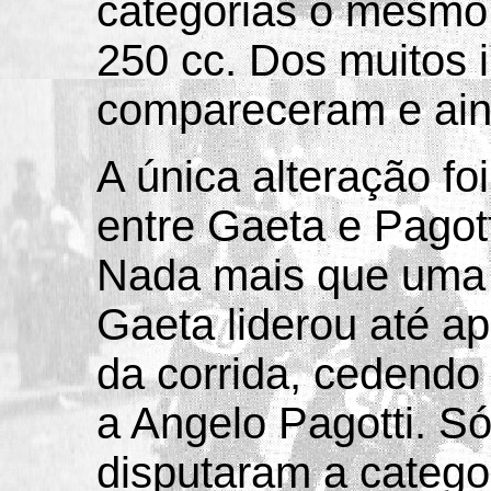
categorias o mesmo 
250 cc. Dos muitos i
compareceram e ain
A única alteração fo
entre Gaeta e Pagot
Nada mais que uma
Gaeta liderou até 
da corrida, cedendo 
a Angelo Pagotti. S
disputaram a catego