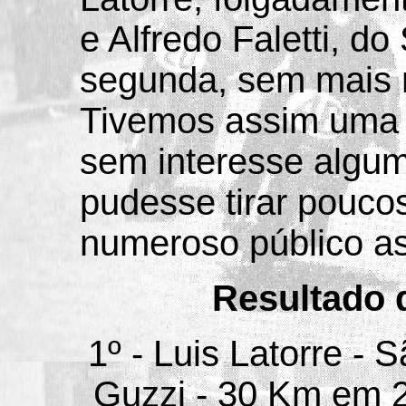
e Alfredo Faletti, d
segunda, sem mais 
Tivemos assim uma 
sem interesse algu
pudesse tirar pouco
numeroso público as
Resultado 
1º - Luis Latorre -
Guzzi - 30 Km em 26