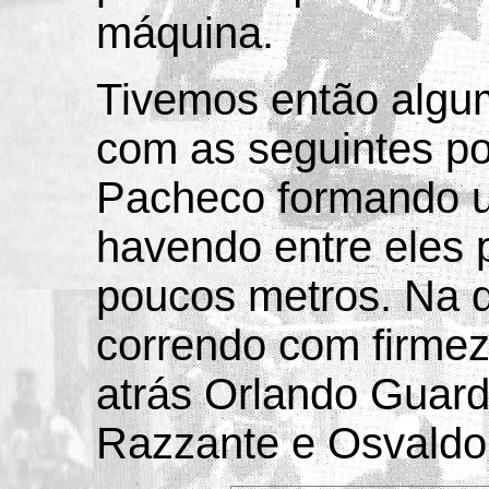
máquina.
Tivemos então algum
com as seguintes po
Pacheco formando u
havendo entre eles 
poucos metros. Na q
correndo com firmez
atrás Orlando Guard
Razzante e Osvaldo 