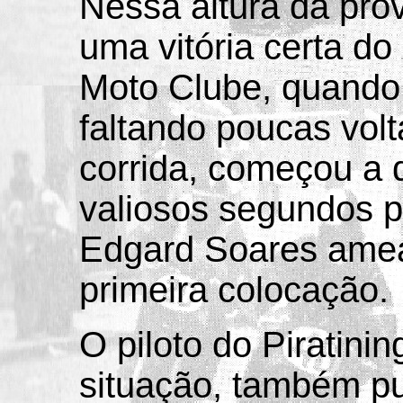
Nessa altura da pro
uma vitória certa d
Moto Clube, quando,
faltando poucas volt
corrida, começou a 
valiosos segundos po
Edgard Soares ame
primeira colocação.
O piloto do Piratini
situação, também p