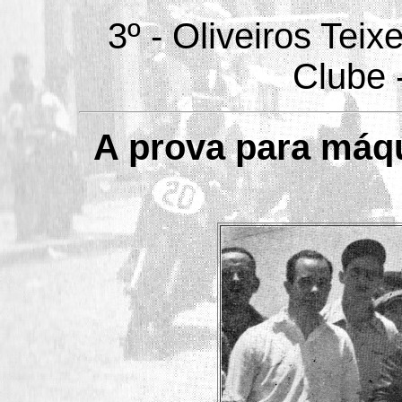
3º - Oliveiros Tei
Clube 
A prova para máqu