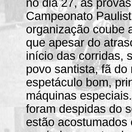
no dia 27, as prova
Campeonato Paulist
organização coube 
que apesar do atras
início das corridas,
povo santista, fã do
espetáculo bom, pri
máquinas especiais.
foram despidas do 
estão acostumados 