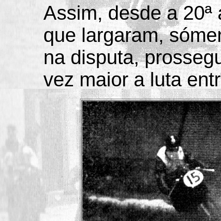
Assim, desde a 20ª a
que largaram, sóme
na disputa, prosseg
vez maior a luta en