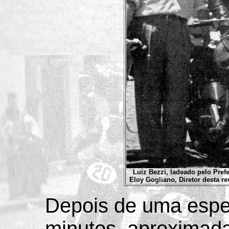
Luiz Bezzi, ladeado pelo Prefe
Eloy Gogliano, Diretor desta r
Depois de uma espe
minutos, aproximad