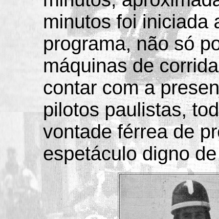
minutos foi iniciada 
programa, não só po
máquinas de corrid
contar com a prese
pilotos paulistas, t
vontade férrea de p
espetáculo digno de 