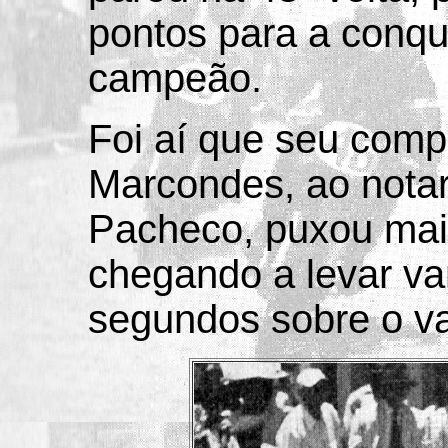
pontos para a conqui
campeão.
Foi aí que seu comp
Marcondes, ao notar
Pacheco, puxou mais
chegando a levar v
segundos sobre o v