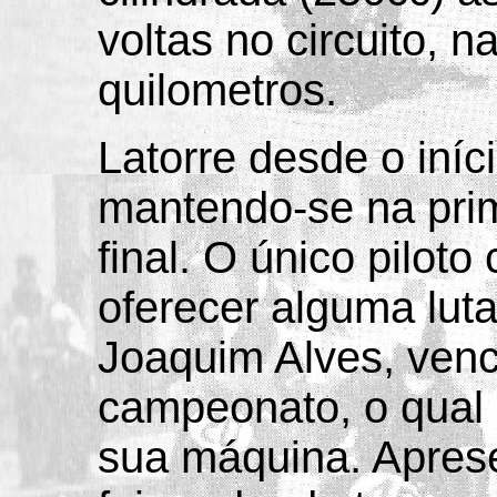
voltas no circuito, n
quilometros.
Latorre desde o iníc
mantendo-se na prim
final. O único pilot
oferecer alguma lut
Joaquim Alves, venc
campeonato, o qual n
sua máquina. Aprese