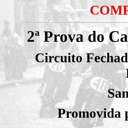
COMP
2ª Prova do C
Circuito Fechad
San
Promovida p