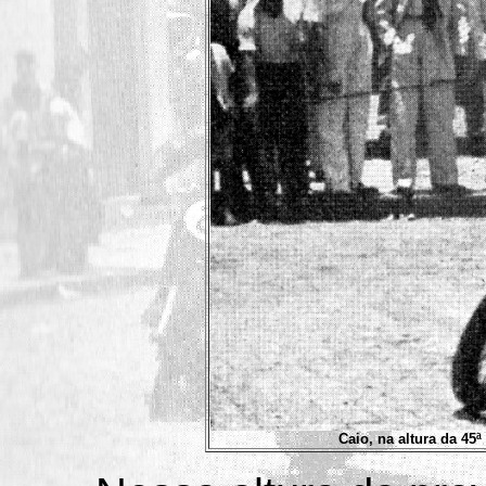
Caio, na altura da 45ª