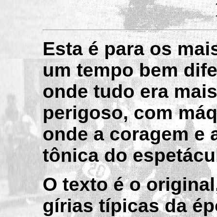
Esta é para os mai
um tempo bem dife
onde tudo era mais
perigoso, com máqu
onde a coragem e a
tônica do espetácu
O texto é o origina
gírias típicas da é