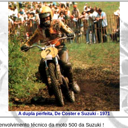
A dupla perfeita, De Coster e Suzuki - 1971
envolvimento técnico da moto 500 da Suzuki !