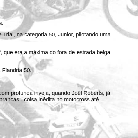
s.
 Trial, na categoria 50, Junior, pilotando uma
, que era a máxima do fora-de-estrada belga
 Flandria 50.
com profunda inveja, quando Joël Roberts, já
rancas - coisa inédita no motocross até