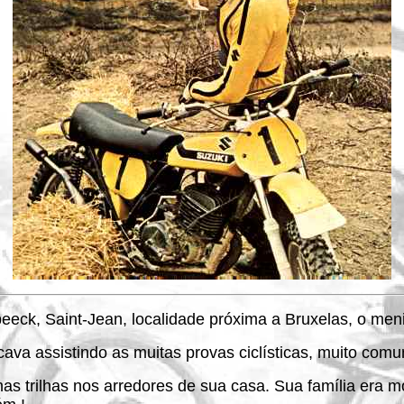
eck, Saint-Jean, localidade próxima a Bruxelas, o men
icava assistindo as muitas provas ciclísticas, muito com
nas trilhas nos arredores de sua casa. Sua família era 