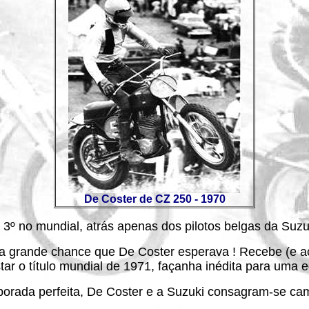
De Coster de CZ 250 - 1970
 3º no mundial, atrás apenas dos pilotos belgas da Suzu
a grande chance que De Coster esperava ! Recebe (e acei
r o título mundial de 1971, façanha inédita para uma e
porada perfeita, De Coster e a Suzuki consagram-se cam