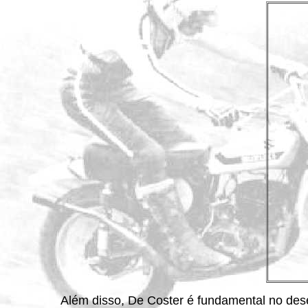
Além disso, De Coster é fundamental no des