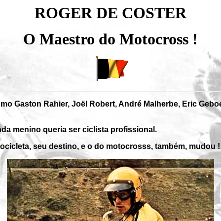
ROGER DE COSTER
O Maestro do Motocross !
mo Gaston Rahier, Joël Robert, André Malherbe, Eric Geboe
 menino queria ser ciclista profissional.
cicleta, seu destino, e o do motocrosss, também, mudou ! .