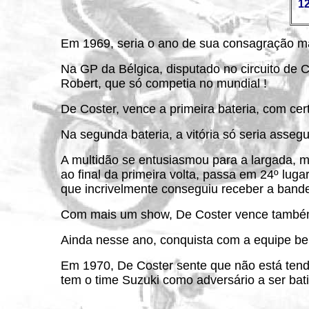
12
Em 1969, seria o ano de sua consagração ma
Na GP da Bélgica, disputado no circuito de C
Robert, que só competia no mundial !
De Coster, vence a primeira bateria, com cert
Na segunda bateria, a vitória só seria asse
A multidão se entusiasmou para a largada, m
ao final da primeira volta, passa em 24º lug
que incrivelmente conseguiu receber a bandei
Com mais um show, De Coster vence também
Ainda nesse ano, conquista com a equipe bel
Em 1970, De Coster sente que não está tendo
tem o time Suzuki como adversário a ser bati