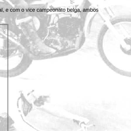
ial, e com o vice campeonato belga, ambos