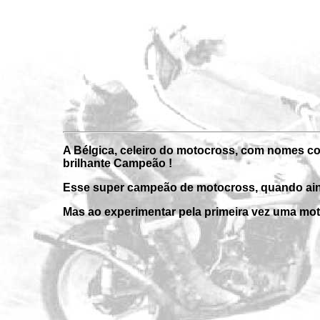
A Bélgica, celeiro do motocross, com nomes co
brilhante Campeão !
Esse super campeão de motocross, quando ainda
Mas ao experimentar pela primeira vez uma moto