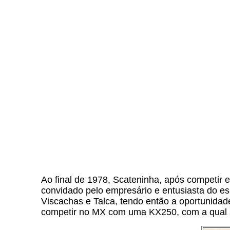
Ao final de 1978, Scateninha, após competir
convidado pelo empresário e entusiasta do esp
Viscachas e Talca, tendo então a oportunidad
competir no MX com uma KX250, com a qual s