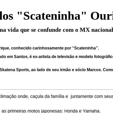
los "Scateninha" Our
a vida que se confunde com o MX nacional 
ique, conhecido carinhosamente por “Scateninha”.
do em Santos, é ex-artista de televisão e modelo fotográfi
 Skatena Sports, ao lado de seu irmão e sócio Marcos. Com
Aclimação onde, caçula da família e juntamente com seu
 as primeiras motos japonesas: Honda e Yamaha.