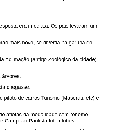
esposta era im
ediata. Os pais levaram um
mão mais novo, se divertia na garupa do
Aclimação (antigo Zoológico da cidade)
 árvores.
cia chegasse.
piloto de carros Turismo (Maserati, etc) e
o de atletas da modalidade com renome
de Campeão Paulista Interclubes.