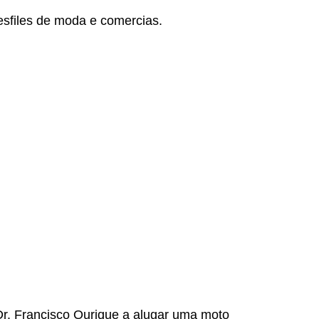
esfiles de moda e comercias.
Dr. Francisco Ourique a alugar uma moto