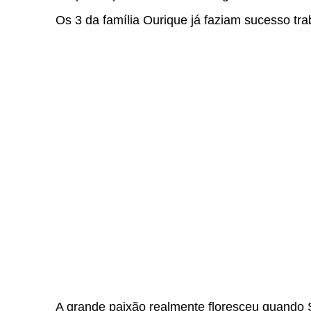
Os 3 da família Ourique já faziam sucesso tr
A grande paixão realmente floresceu quando 