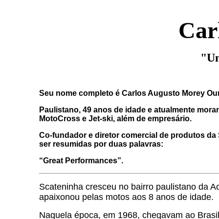
Car
"Um
Seu nome completo é Carlos Augusto Morey Our
Paulistano, 49 anos de idade e atualmente moran
MotoCross e Jet-ski, além de empresário.
Co-fundador e diretor comercial de produtos da
ser resumidas por duas palavras:
“Great Performances”.
Scateninha cresceu no bairro paulistano da 
apaixonou pelas motos aos 8 anos de idade.
Naquela época, em 1968, chegavam ao Brasil