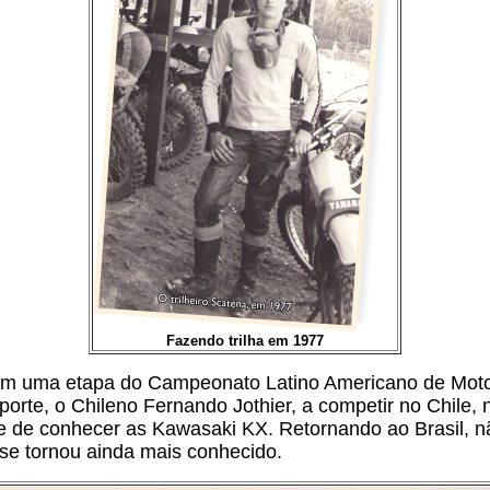
Fazendo trilha em 1977
 em uma etapa do Campeonato Latino Americano de Moto
orte, o Chileno Fernando Jothier, a competir no Chile, n
e de conhecer as Kawasaki KX. Retornando ao Brasil, nã
e tornou ainda mais conhecido.