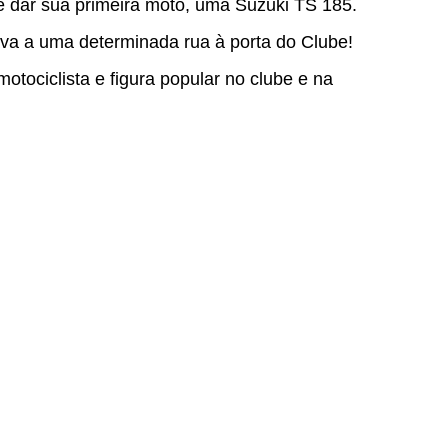
e dar sua primeira moto, uma Suzuki TS 185.
ava a uma determinada rua à porta do Clube!
tociclista e figura popular no clube e na