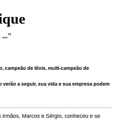
ique
..."
co, campeão de tênis, multi-campeão de
o verão a seguir, sua vida e sua empresa podem
s irmãos, Marcos e Sérgio, conheceu e se