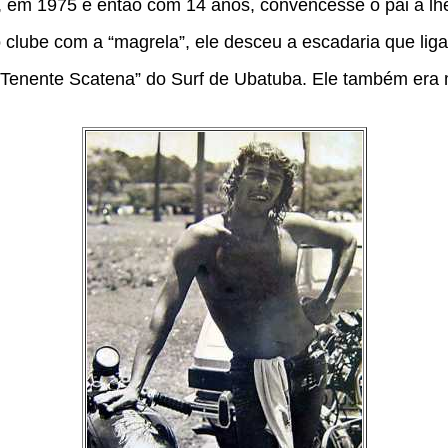
s, em 1975 e então com 14 anos, convencesse o pai a lh
o clube com a “magrela”, ele desceu a escadaria que lig
“Tenente Scatena” do Surf de Ubatuba. Ele também era mo