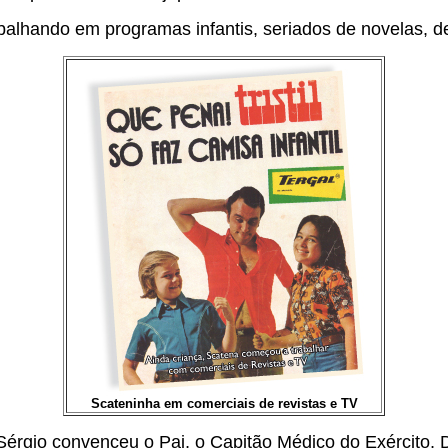
abalhando em programas infantis, seriados de novelas, d
Scateninha em comerciais de revistas e TV
Sérgio convenceu o Pai, o Capitão Médico do Exército, 