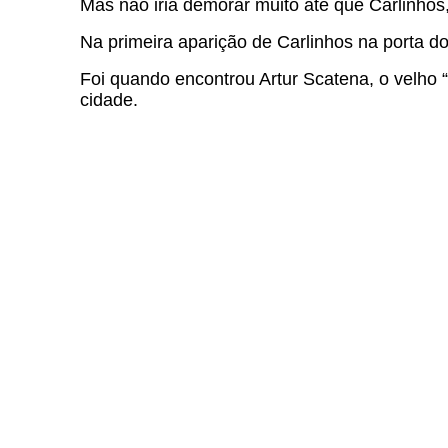
Mas não iria demorar muito até que Carlinho
Na primeira aparição de Carlinhos na porta d
Foi quando encontrou Artur Scatena, o velho 
cidade.