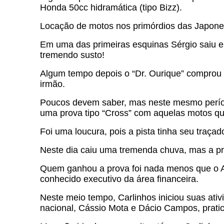
Honda 50cc hidramática (tipo Bizz).
Locação de motos nos primórdios das Japones
Em uma das primeiras esquinas Sérgio saiu e
tremendo susto!
Algum tempo depois o “Dr. Ourique” comprou u
irmão.
Poucos devem saber, mas neste mesmo perío
uma prova tipo “Cross” com aquelas motos q
Foi uma loucura, pois a pista tinha seu traça
Neste dia caiu uma tremenda chuva, mas a pro
Quem ganhou a prova foi nada menos que o Antô
conhecido executivo da área financeira.
Neste meio tempo, Carlinhos iniciou suas ati
nacional, Cássio Mota e Dácio Campos, pratic