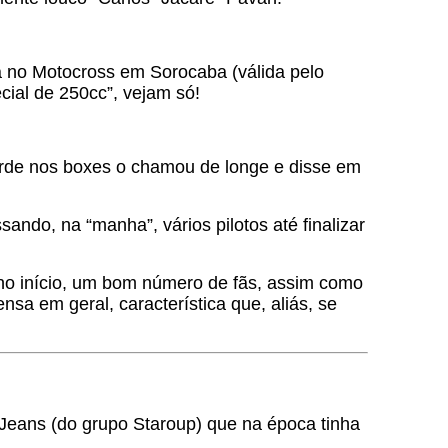
a no Motocross em Sorocaba (válida pelo
cial de 250cc”, vejam só!
tarde nos boxes o chamou de longe e disse em
ando, na “manha”, vários pilotos até finalizar
 no início, um bom número de fãs, assim como
a em geral, característica que, aliás, se
y Jeans (do grupo Staroup) que na época tinha