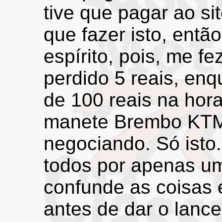
tive que pagar ao si
que fazer isto, entã
espírito, pois, me fe
perdido 5 reais, enq
de 100 reais na hor
manete Brembo KTM
negociando. Só isto
todos por apenas u
confunde as coisas e
antes de dar o lance