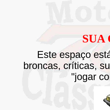
SUA 
Este espaço est
broncas, críticas, 
"jogar co