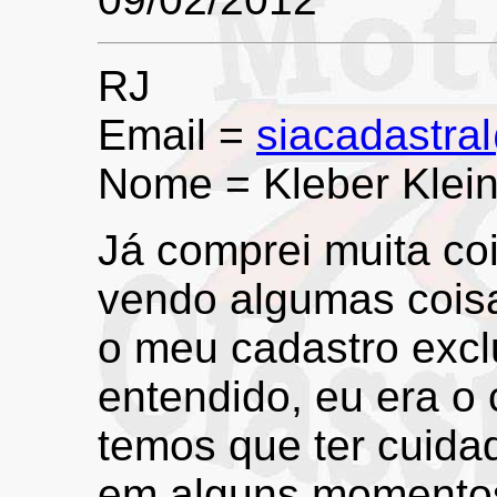
RJ
Email =
siacadastra
Nome = Kleber Klei
Já comprei muita co
vendo algumas coisas 
o meu cadastro excl
entendido, eu era o
temos que ter cuidad
em alguns momentos