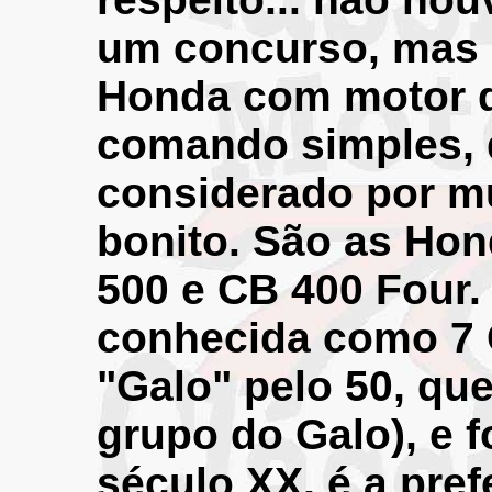
um concurso, mas 
Honda com motor d
comando simples, d
considerado por m
bonito. São as Hon
500 e CB 400 Four
conhecida como 7 G
"Galo" pelo 50, qu
grupo do Galo), e f
século XX, é a pref