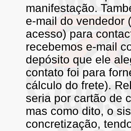
manifestação. Tamb
e-mail do vendedor 
acesso) para contact
recebemos e-mail c
depósito que ele ale
contato foi para fo
cálculo do frete). 
seria por cartão de 
mas como dito, o si
concretização, ten