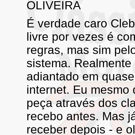
OLIVEIRA
É verdade caro Cle
livre por vezes é co
regras, mas sim pel
sistema. Realmente
adiantado em quase
internet. Eu mesmo
peça através dos cl
recebo antes. Mas j
receber depois - e o