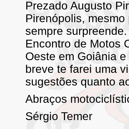
Prezado Augusto Pir
Pirenópolis, mesmo
sempre surpreende.
Encontro de Motos C
Oeste em Goiânia e 
breve te farei uma vi
sugestões quanto ao
Abraços motociclísti
Sérgio Temer