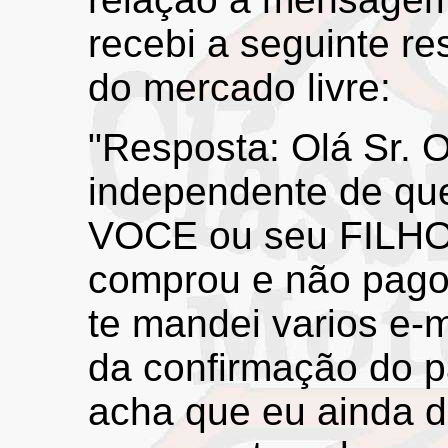
recebi a seguinte r
do mercado livre:
"Resposta: Olá Sr. 
independente de qu
VOCE ou seu FILHO
comprou e não pagou
te mandei varios e-m
da confirmação do 
acha que eu ainda d