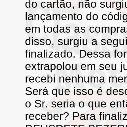
do cartão, não surg
lançamento do códi
em todas as compras
disso, surgiu a seg
finalizado. Dessa fo
extrapolou em seu j
recebi nenhuma mer
Será que isso é des
o Sr. seria o que en
receber? Para final