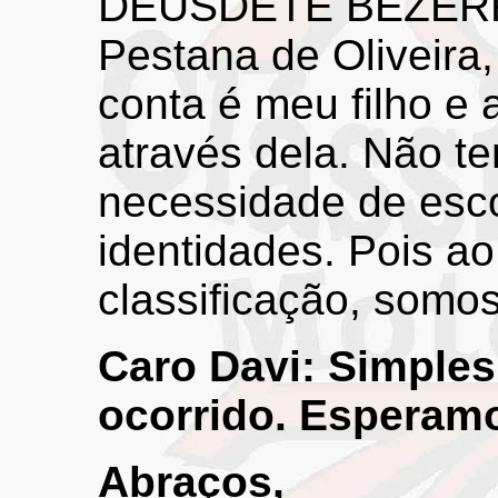
DEUSDETE BEZERR
Pestana de Oliveira
conta é meu filho 
através dela. Não 
necessidade de esc
identidades. Pois ao
classificação, somo
Caro Davi: Simple
ocorrido. Esperamo
Abraços,