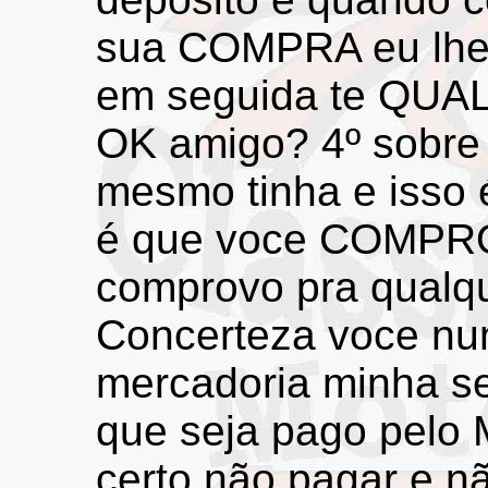
sua COMPRA eu lhe 
em seguida te QUA
OK amigo? 4º sobre 
mesmo tinha e isso 
é que voce COMPRO
comprovo pra qualqu
Concerteza voce nu
mercadoria minha s
que seja pago pelo
certo não pagar e n