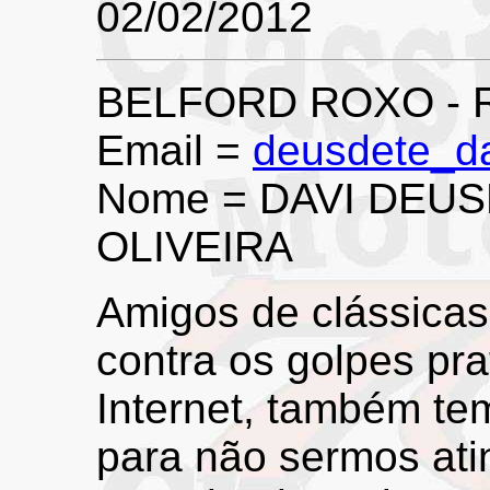
02/02/2012
BELFORD ROXO - 
Email =
deusdete_d
Nome = DAVI DEU
OLIVEIRA
Amigos de clássicas
contra os golpes pr
Internet, também te
para não sermos ati