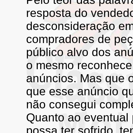
resposta do vendedor
desconsideração em
compradores de peça
público alvo dos an
o mesmo reconhece 
anúncios. Mas que o
que esse anúncio que
não consegui comple
Quanto ao eventual 
possa ter sofrido, 