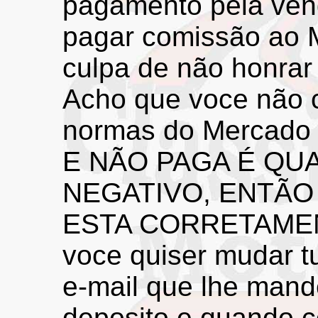
pagamento pela ven
pagar comissão ao M
culpa de não honrar
Acho que voce não 
normas do Mercado
E NÃO PAGA É QU
NEGATIVO, ENTÃO
ESTA CORRETAMEN
voce quiser mudar tu
e-mail que lhe man
deposito e quando 