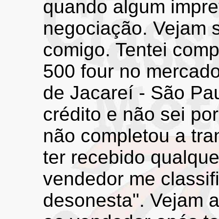
quando algum impre
negociação. Vejam 
comigo. Tentei compr
500 four no mercado
de Jacareí - São Pau
crédito e não sei po
não completou a tra
ter recebido qualqu
vendedor me classif
desonesta". Vejam 