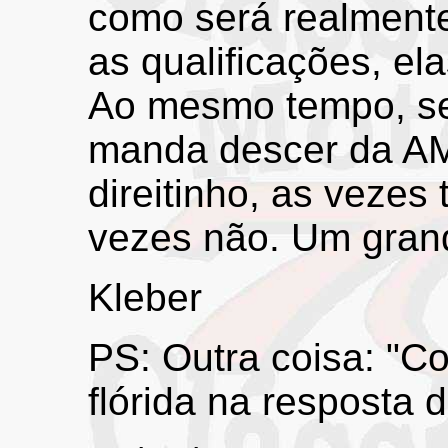
como será realment
as qualificações, el
Ao mesmo tempo, se
manda descer da A
direitinho, as vezes
vezes não. Um grand
Kleber
PS: Outra coisa: "Co
flórida na resposta d