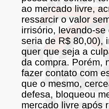
ao mercado livre, ac
ressarcir o valor s
irrisório, levando-s
seria de R$ 80,00),
quer que seja a cul
da compra. Porém, 
fazer contato com es
que o mesmo, cerce
defesa, bloqueou me
mercado livre após 