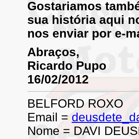
Gostariamos també
sua história aqui 
nos enviar por e-ma
Abraços,
Ricardo Pupo
16/02/2012
BELFORD ROXO
Email =
deusdete_d
Nome = DAVI DEU