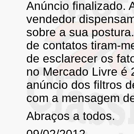
Anúncio finalizado. 
vendedor dispensam
sobre a sua postura
de contatos tiram-m
de esclarecer os fa
no Mercado Livre é
anúncio dos filtros 
com a mensagem de 
Abraços a todos.
09/02/2012