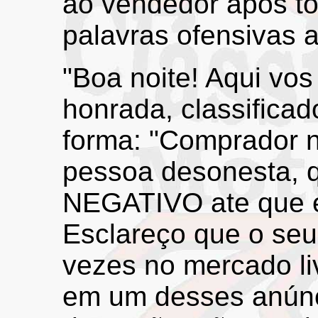
ao vendedor após t
palavras ofensivas 
"Boa noite! Aqui vos
honrada, classificad
forma: "Comprador 
pessoa desonesta, q
NEGATIVO ate que e
Esclareço que o seu
vezes no mercado li
em um desses anúnc