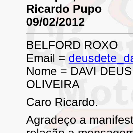
Ricardo Pupo
09/02/2012
BELFORD ROXO
Email =
deusdete_d
Nome = DAVI DEU
OLIVEIRA
Caro Ricardo.
Agradeço a manifes
relação a mensagem