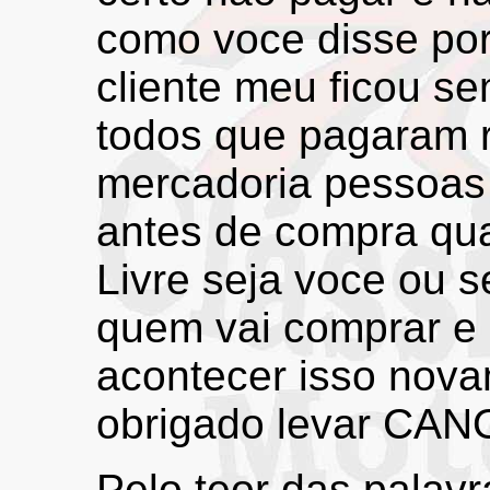
como voce disse p
cliente meu ficou s
todos que pagaram 
mercadoria pessoas
antes de compra qu
Livre seja voce ou se
quem vai comprar e
acontecer isso nov
obrigado levar CANO
Pelo teor das palav