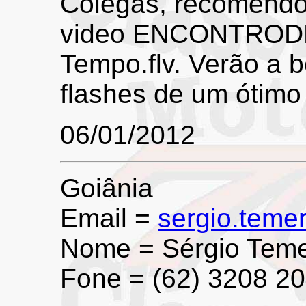
Colegas, recomendo
video ENCONTROD
Tempo.flv. Verão a b
flashes de um ótimo 
06/01/2012
Goiânia
Email =
sergio.tem
Nome = Sérgio Tem
Fone = (62) 3208 2