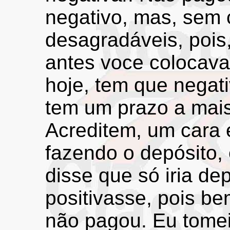
negativo, mas, sem 
desagradáveis, pois,
antes voce colocava 
hoje, tem que negat
tem um prazo a mais 
Acreditem, um cara 
fazendo o depósito, 
disse que só iria de
positivasse, pois be
não pagou. Eu tomei