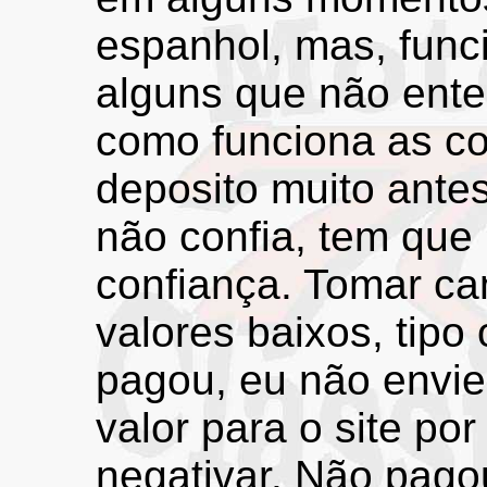
espanhol, mas, func
alguns que não ent
como funciona as co
deposito muito ante
não confia, tem que
confiança. Tomar ca
valores baixos, tipo
pagou, eu não envie
valor para o site po
negativar. Não pago