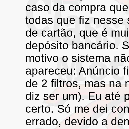
caso da compra que 
todas que fiz nesse s
de cartão, que é mui
depósito bancário. S
motivo o sistema não
apareceu: Anúncio fi
de 2 filtros, mas na
diz ser um). Eu até 
certo. Só me dei co
errado, devido a de