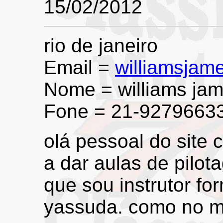
15/02/2012
rio de janeiro
Email =
williamsja
Nome = williams jam
Fone = 21-9279663
olá pessoal do site 
a dar aulas de pilo
que sou instrutor f
yassuda. como no m