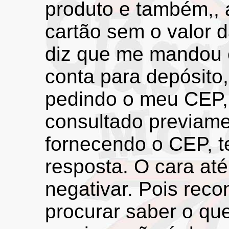
produto e também,, 
cartão sem o valor 
diz que me mandou 
conta para depósito
pedindo o meu CEP, 
consultado previamen
fornecendo o CEP, t
resposta. O cara até
negativar. Pois rec
procurar saber o qu