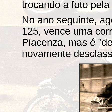
trocando a foto pela
No ano seguinte, a
125, vence uma corri
Piacenza, mas é "d
novamente desclassi