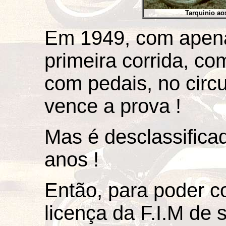
Tarquinio ao
Em 1949, com apena
primeira corrida, co
com pedais, no circu
vence a prova !
Mas é desclassifica
anos !
Então, para poder co
licença da F.I.M de s