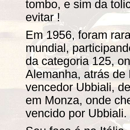
tombo, e sim da toli
evitar !
Em 1956, foram rara
mundial, participan
da categoria 125, o
Alemanha, atrás de F
vencedor Ubbiali, de
em Monza, onde ch
vencido por Ubbiali.