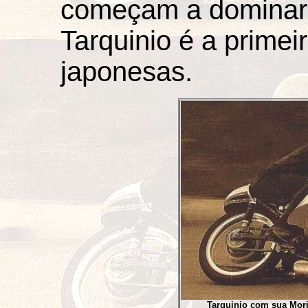
começam a dominar o
Tarquinio é a primei
japonesas.
Tarquinio com sua Mori