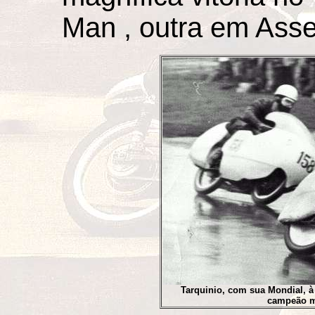
Man , outra em Ass
Tarquinio, com sua Mondial, à f
campeão mu