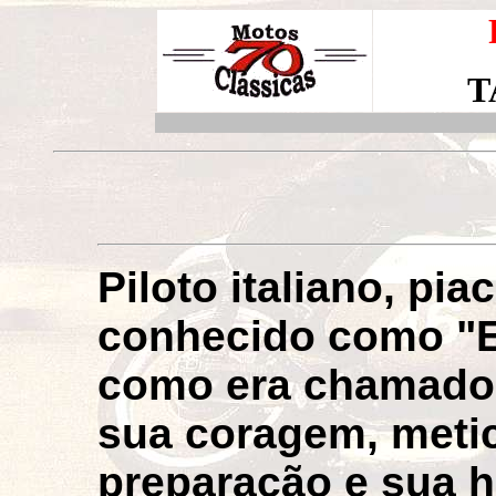
T
Piloto italiano, pia
conhecido como "Es
como era chamado 
sua coragem, meti
preparação e sua h