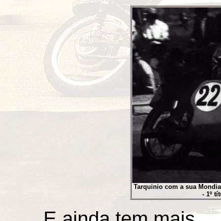
Tarquinio com a sua Mondia
- 1º t
E ainda tem mais ...