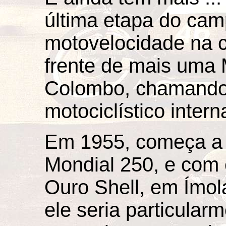
última etapa do ca
motovelocidade na c
frente de mais uma 
Colombo, chamando
motociclístico intern
Em 1955, começa a 
Mondial 250, e com
Ouro Shell, em Ímola
ele seria particularm