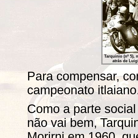
Tarquinio (nº 5),
atrás de Luig
Para compensar, con
campeonato itlaiano
Como a parte socia
não vai bem, Tarquin
Morirni em 1960, que