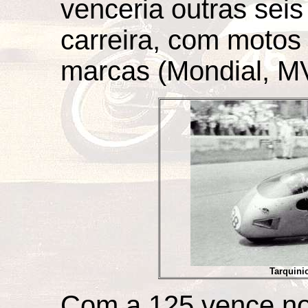
venceria outras sei
carreira, com motos 
marcas (Mondial, MV,
Tarquini
Com a 125 vence n