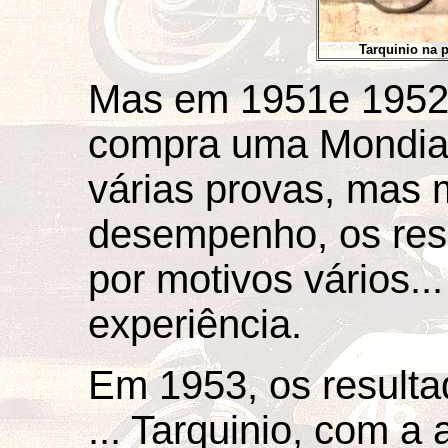
Tarquinio na 
Mas em 1951e 1952, 
compra uma Mondial 
várias provas, mas
desempenho, os res
por motivos vários.
experiência.
Em 1953, os result
... Tarquinio, com a