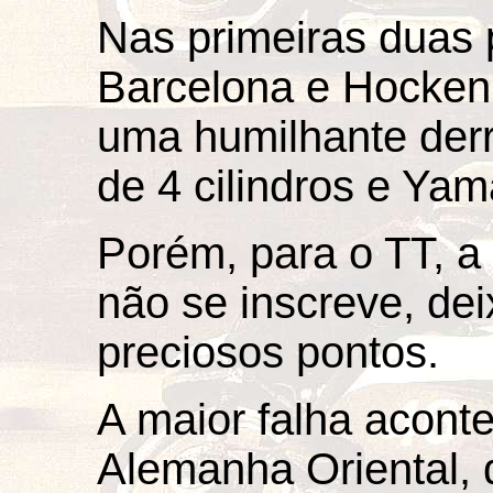
Nas primeiras duas
Barcelona e Hockenh
uma humilhante der
de 4 cilindros e Yam
Porém, para o TT, a
não se inscreve, de
preciosos pontos.
A maior falha acont
Alemanha Oriental, q