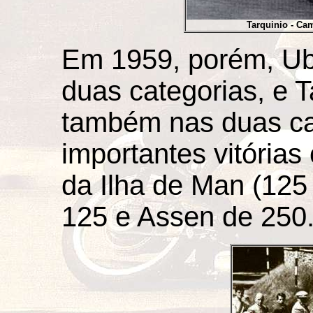
Tarquinio - Ca
Em 1959, porém, Ub
duas categorias, e T
também nas duas ca
importantes vitória
da Ilha de Man (125 
125 e Assen de 250