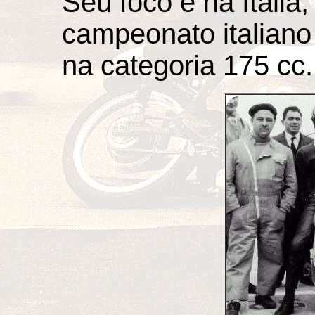
Seu foco é na Itália
campeonato italiano
na categoria 175 cc.