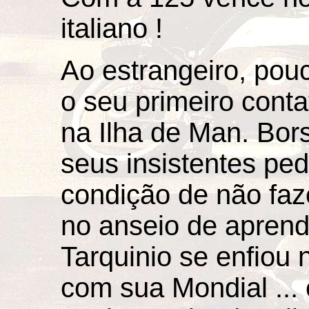
italiano !
Ao estrangeiro, pou
o seu primeiro conta
na Ilha de Man. Bors
seus insistentes ped
condição de não faz
no anseio de aprende
Tarquinio se enfiou
com sua Mondial ... 