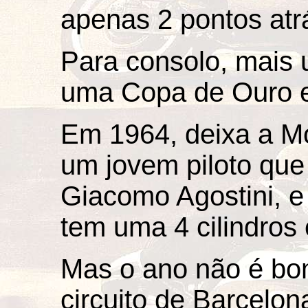
apenas 2 pontos atrá
Para consolo, mais u
uma Copa de Ouro e
Em 1964, deixa a Mor
um jovem piloto que
Giacomo Agostini, e 
tem uma 4 cilindros
Mas o ano não é bo
circuito de Barcelon