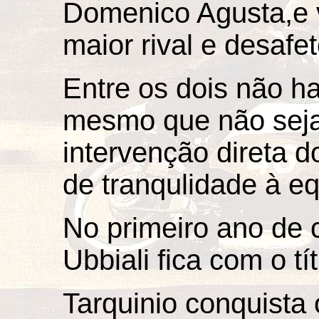
Domenico Agusta,e v
maior rival e desafet
Entre os dois não ha
mesmo que não seja
intervenção direta 
de tranqulidade à eq
No primeiro ano de 
Ubbiali fica com o t
Tarquinio conquista 