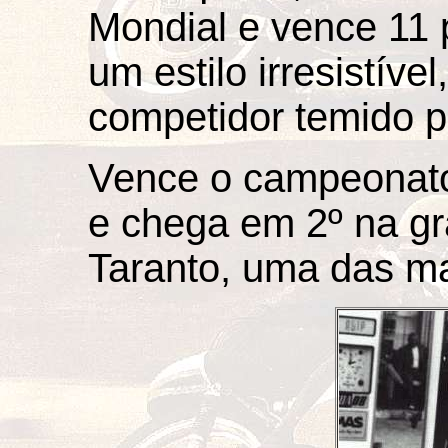
Mondial e vence 11
um estilo irresistíve
competidor temido p
Vence o campeonato 
e chega em 2º na gr
Taranto, uma das ma