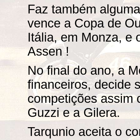
Faz também algumas
vence a Copa de Ou
Itália, em Monza, e
Assen !
No final do ano, a M
financeiros, decide s
competições assim
Guzzi e a Gilera.
Tarqunio aceita o c