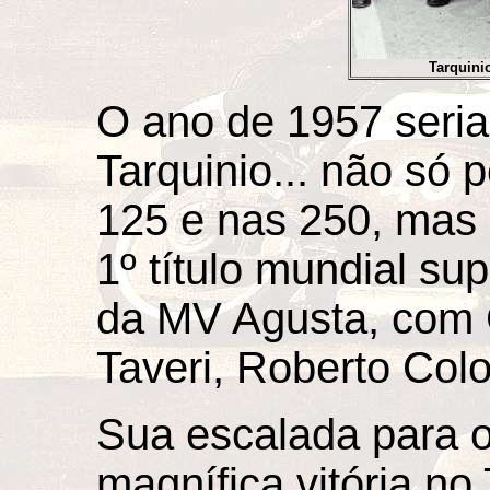
Tarquini
O ano de 1957 seria
Tarquinio... não só pe
125 e nas 250, mas
1º título mundial su
da MV Agusta, com C
Taveri, Roberto Col
Sua escalada para 
magnífica vitória no 