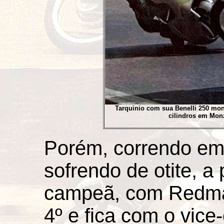
Tarquinio com sua Benelli 250 mon
cilindros em Monz
Porém, correndo em 
sofrendo de otite, 
campeã, com Redman
4º e fica com o vic