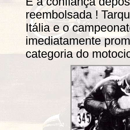
E a confiança depos
reembolsada ! Tarqu
Itália e o campeonat
imediatamente promo
categoria do motoci