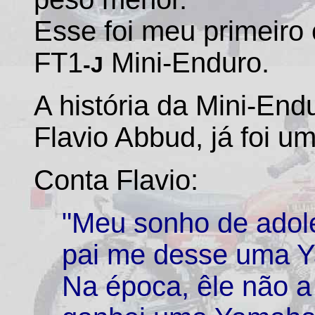
Esse foi meu primeiro
FT1
Mini-Enduro.
-J
A história da Mini-End
Flavio Abbud, já foi u
Conta Flavio:
"Meu sonho de adol
pai me desse uma Y
Na época, êle não a