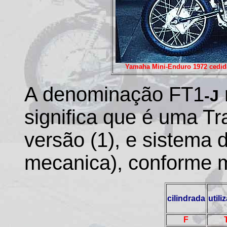
Yamaha Mini-Enduro 1972 cedida
A denominação FT1
-J
significa que é uma Tra
versão (1), e sistema d
mecanica), conforme m
cilindrada
utili
F