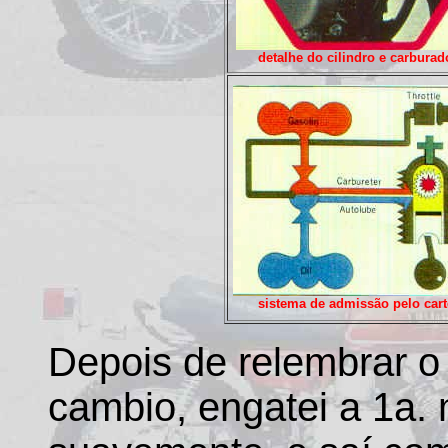
detalhe do cilindro e carburad
sistema de admissão pelo cart
Depois de relembrar 
cambio, engatei a 1a.