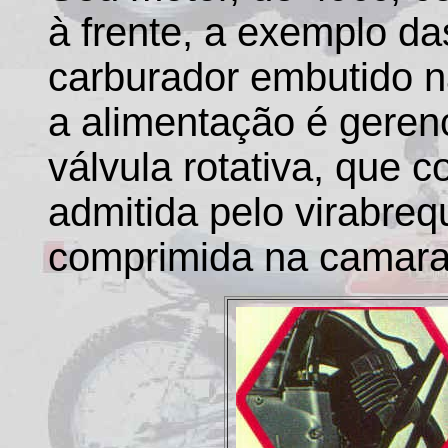
à frente, a exemplo d
carburador embutido na 
a alimentação é geren
válvula rotativa, que c
admitida pelo virabreq
comprimida na camara 