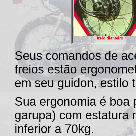
freio dianteiro
Seus comandos de ac
freios estão ergonome
em seu guidon, estilo t
Sua ergonomia é boa p
garupa) com estatura
inferior a 70kg.