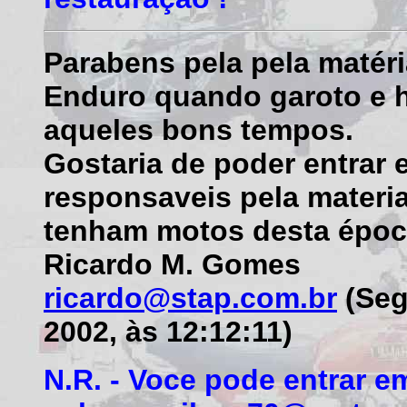
Parabens pela pela matér
Enduro quando garoto e h
aqueles bons tempos.
Gostaria de poder entrar
responsaveis pela materi
tenham motos desta époc
Ricardo M. Gomes
ricardo@stap.com.br
(Seg
2002, às 12:12:11)
N.R. - Voce pode entrar 