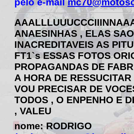
pelo e-mail
mc70@motoscl
AAALLLUUUCCCIIINNAA
ANAESINHAS , ELAS SAO 
INACREDITAVEIS AS PIT
FT1`s ESSAS FOTOS ORI
PROPAGANDAS DE FABRI
A HORA DE RESSUCITAR A
VOU PRECISAR DE VOCE
TODOS , O ENPENHO E 
, VALEU
nome: RODRIGO