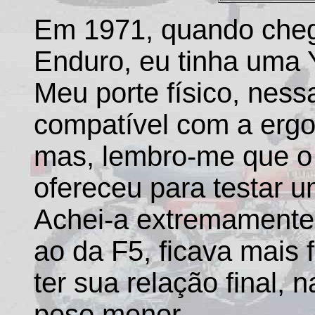
Em 1971, quando cheg
Enduro, eu tinha uma 
Meu porte físico, ness
compatível com a ergo
mas, lembro-me que o
ofereceu para testar u
Achei-a extremamente f
ao da F5, ficava mais 
ter sua relação final, 
peso menor.