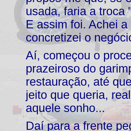
usada, faria a troca
E assim foi. Achei a
concretizei o negóci
Aí, começou o proc
prazeiroso do garim
restauração, até que
jeito que queria, rea
aquele sonho...
Daí para a frente pe