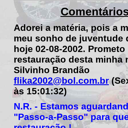
Comentários
Adorei a matéria, pois a
meu sonho de juventude 
hoje 02-08-2002. Prometo 
restauração desta minha n
Silvinho Brandão
flika2002@bol.com.br
(Sex
às 15:01:32)
N.R. - Estamos aguardand
"Passo-a-Passo" para qu
restauração !