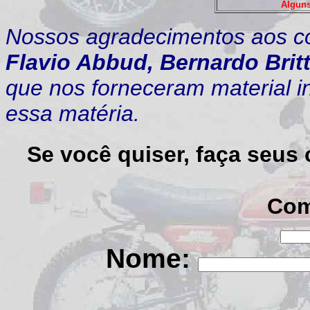
Alguns
Nossos agradecimentos aos c
Flavio Abbud, Bernardo Brit
que nos forneceram material i
essa matéria.
Se você quiser, faça seus
Com
Nome: