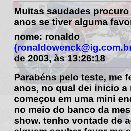
M
uitas saudades procuro 
anos se tiver alguma favo
nome: ronaldo
(ronaldowenck@ig.com.br
de 2003, às 13:26:18
Parabéns pelo teste, me f
anos, no qual dei inicio 
começou em uma mini end
no meio do banco da mes
show. tenho vontade de ad