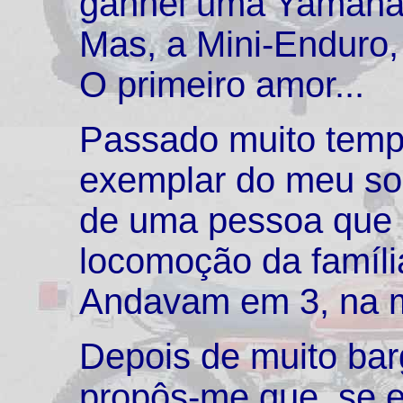
ganhei uma Yamaha
Mas, a Mini-Enduro,
O primeiro amor...
Passado muito tempo
exemplar do meu so
de uma pessoa que 
locomoção da famíli
Andavam em 3, na mot
Depois de muito barg
propôs-me que, se