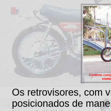
Conforto comp
estat
Os retrovisores, com v
posicionados de maneir