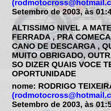
(rodmotocross@hotmail.
Setembro de 2003, às 01:
ALTISSIMO NIVEL A MAT
FERRADA , PRA COMEC
CANO DE DESCARGA , QU
MUITO OBRIGADO, OUTR
SO DIZER QUAIS VOCE T
OPORTUNIDADE
nome: RODRIGO TEIXEIR
(rodmotocross@hotmail.
Setembro de 2003, às 01: