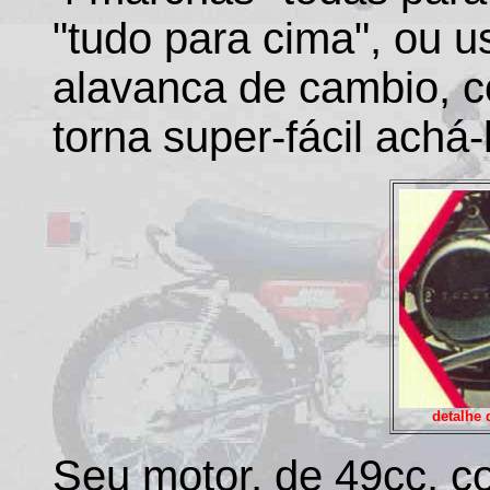
"tudo para cima", ou u
alavanca de cambio, c
torna super-fácil achá-
detalhe 
Seu motor, de 49cc, co