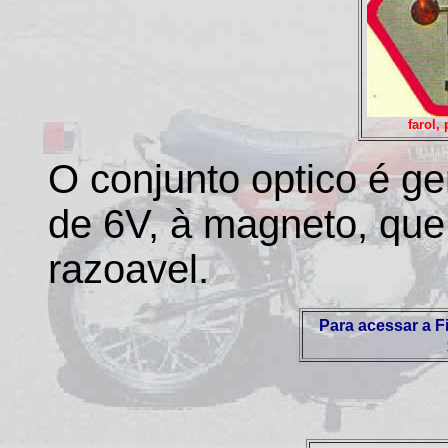
farol,
O conjunto optico é g
de 6V, à magneto, que
razoavel.
Para acessar a F