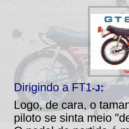
Ya
Dirigindo a FT1
:
-J
Logo, de cara, o tama
piloto se sinta meio "d