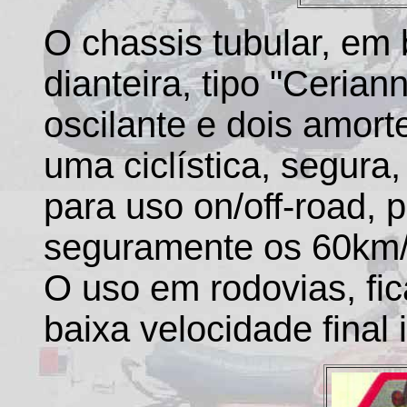
O chassis tubular, em
dianteira, tipo "Cerian
oscilante e dois amor
uma ciclística, segura
para uso on/off-road,
seguramente os 60km/
O uso em rodovias, fi
baixa velocidade final 