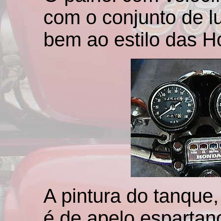
com o conjunto de l
bem ao estilo das H
A pintura do tanque
é de apelo espartan