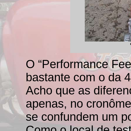
O “Performance Fee
bastante com o da 4
Acho que as difere
apenas, no cronômet
se confundem um p
Como o local de tes