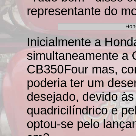
representante do mo
Hon
Inicialmente a Hond
simultaneamente a 
CB350Four mas, com
poderia ter um de
desejado, devido às 
quadricilíndrico e p
optou-se pelo lanç