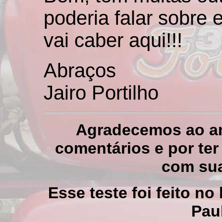
poderia falar sobre 
vai caber aqui!!!
Abraços
Jairo Portilho
Agradecemos ao am
comentários e por te
com sua
Esse teste foi feito n
Pau