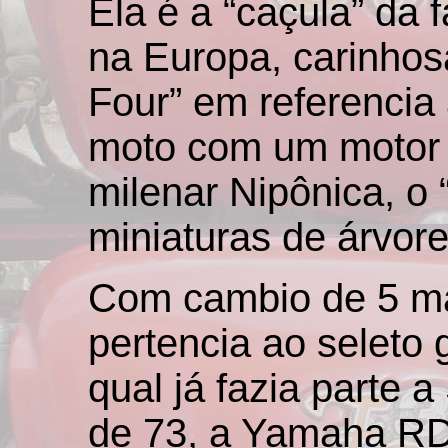
Ela é a “caçula” da 
na Europa, carinhos
Four” em referenci
moto com um motor d
milenar Nipônica, o 
miniaturas de árvore
Com cambio de 5 ma
pertencia ao seleto 
qual já fazia parte a
de 73, a Yamaha RD