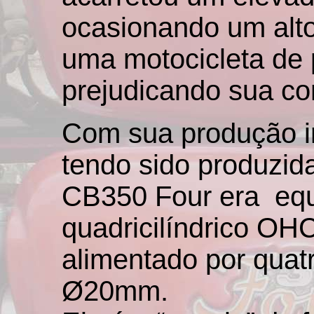
ocasionando um alto
uma motocicleta de 
prejudicando sua co
Com sua produção i
tendo sido produzid
CB350 Four era
eq
quadricilíndrico OH
alimentado por quat
Ø20mm.