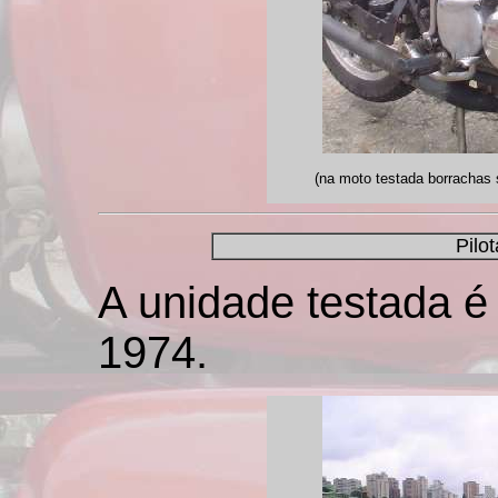
(na moto testada borrachas
Pilo
A unidade testada 
1974.