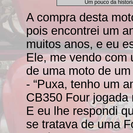
Um pouco da historia
A compra desta moto 
pois encontrei um 
muitos anos, e eu 
Ele, me vendo com 
de uma moto de um 
- “Puxa, tenho um 
CB350 Four jogada 
E eu lhe respondi q
se tratava de uma F