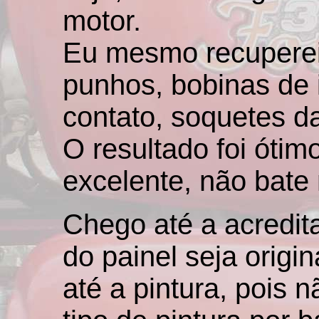
motor.
Eu mesmo recuperei
punhos, bobinas de 
contato, soquetes da
O resultado foi ótim
excelente, não bate
Chego até a acredit
do painel seja origin
até a pintura, pois