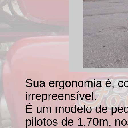
Sua ergonomia é, c
irrepreensível.
É um modelo de peq
pilotos de 1,70m, n