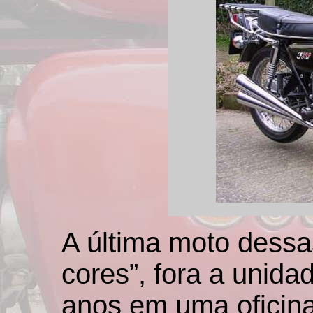
A última moto dessas
cores”, fora a unida
anos em uma oficina