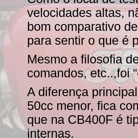
velocidades altas, 
bom comparativo de
para sentir o que é 
Mesmo a filosofia de 
comandos, etc..,foi
A diferença principa
50cc menor, fica co
que na CB400F é tip
internas.