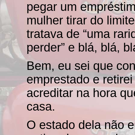
pegar um empréstimo
mulher tirar do limit
tratava de “uma rar
perder” e blá, blá, bl
Bem, eu sei que con
emprestado e retirei
acreditar na hora qu
casa.
O estado dela não e