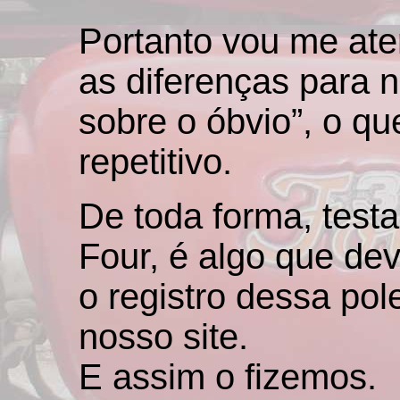
Portanto vou me at
as diferenças para n
sobre o óbvio”, o qu
repetitivo.
De toda forma, tes
Four, é algo que dev
o registro dessa po
nosso site.
E assim o fizemos.