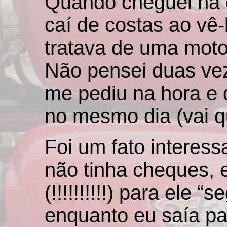
Quando cheguei na 
caí de costas ao vê-
tratava de uma moto 
Não pensei duas vez
me pediu na hora e d
no mesmo dia (vai qu
Foi um fato interes
não tinha cheques, 
(!!!!!!!!!!) para ele 
enquanto eu saía pa