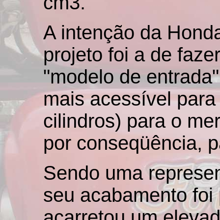
cm3.
A intenção da Honda
projeto foi a de faz
"modelo de entrada"
mais acessível para 
cilindros) para o me
por conseqüência, 
Sendo uma represent
seu acabamento foi 
acarretou um elevad