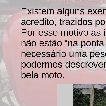
Existem alguns exem
acredito, trazidos p
Por esse motivo as 
não estão “na ponta 
necessário uma pesq
podermos descrever
bela moto.