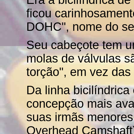
ficou carinhosamen
DOHC", nome do se
Seu cabeçote tem u
molas de válvulas sã
torção", em vez das t
Da linha bicilíndrica
concepção mais ava
suas irmãs menores
Overhead Camshaft)