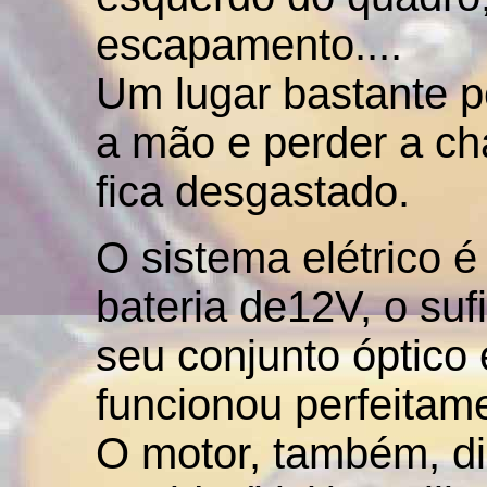
escapamento....
Um lugar bastante p
a mão e perder a ch
fica desgastado.
O sistema elétrico 
bateria de12V, o suf
seu conjunto óptico e
funcionou perfeitam
O motor, também, d