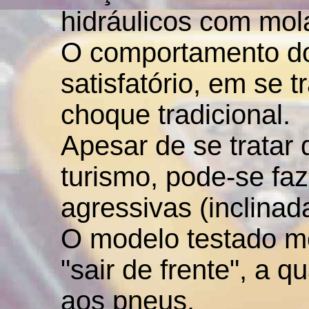
hidráulicos com mola
O comportamento do
satisfatório, em se 
choque tradicional.
Apesar de se tratar
turismo, pode-se fa
agressivas (inclinada
O modelo testado m
"sair de frente", a q
aos pneus.