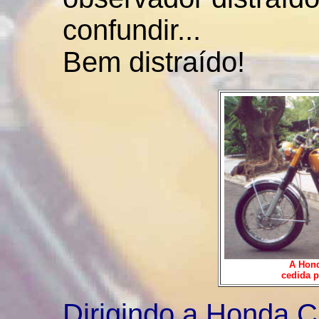
confundir...
Bem distraído!
A Hond
cedida p
Dirigindo a Honda