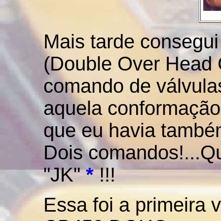
Mais tarde consegu
(Double Over Head 
comando de válvula
aquela conformação 
que eu havia també
Dois comandos!...Qu
"JK"
*
!!!
Essa foi a primeira 