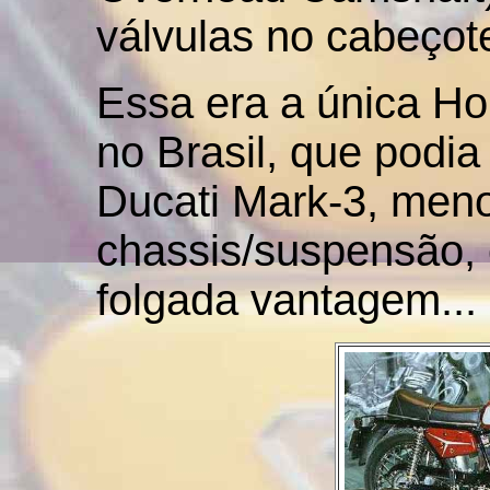
válvulas no cabeçot
Essa era a única H
no Brasil, que podia
Ducati Mark-3, meno
chassis/suspensão, 
folgada vantagem...