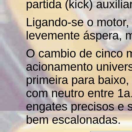
partida (kick) auxiliar
Ligando-se o motor,
levemente áspera, m
O cambio de cinco 
acionamento univers
primeira para baixo,
com neutro entre 1a
engates precisos e 
bem escalonadas.