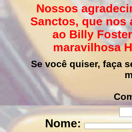
Nossos agradeci
Sanctos, que nos 
ao Billy Foster
maravilhosa 
Se você quiser, faça 
m
Com
Nome: