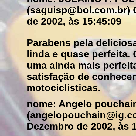
(saguisp@bol.com.br) 
de 2002, às 15:45:09
Parabens pela delicios
linda e quase perfeita
uma ainda mais perfeit
satisfação de conhece
motociclisticas.
nome: Angelo pouchai
(angelopouchain@ig.com
Dezembro de 2002, às 