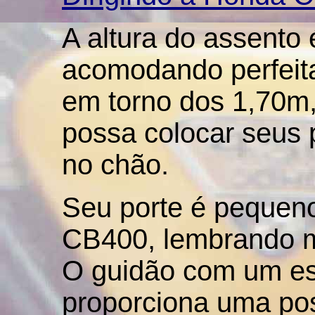
A
altura do assento 
acomodando perfeita
em torno dos 1,70m,
possa colocar seus 
no chão.
Seu porte é pequeno
CB400, lembrando 
O guidão com um est
proporciona uma po