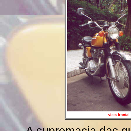
vista front
A supremacia das qu