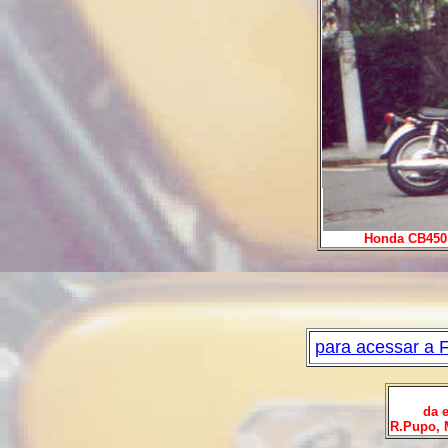
Honda CB450 
para acessar a 
da e
R.Pupo, 