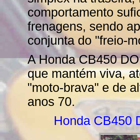
comportamento sufic
frenagens, sendo apr
conjunta do "freio-m
A Honda CB450 DOH
que mantém viva, at
"moto-brava" e de al
anos 70.
Honda CB450 D