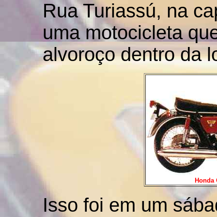
Rua Turiassú, na cap
uma motocicleta qu
alvoroço dentro da l
Honda 
Isso foi em um sáb