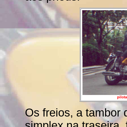
pilot
Os freios, a tambor 
simplex na traseira