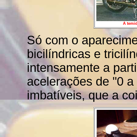
A temid
Só com o aparecime
bicilíndricas e trici
intensamente a part
acelerações de "0 
imbatíveis, que a c