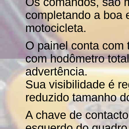
Os comandos, são m
completando a boa 
motocicleta.
O painel conta com 
com hodômetro total 
advertência.
Sua visibilidade é r
reduzido tamanho do
A chave de contacto,
esquerdo do quadro,