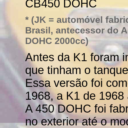
CB450 DOHC
*
(JK = automóvel fabri
Brasil, antecessor do 
DOHC 2000cc)
Antes da K1 foram 
que tinham o tanque
Essa versão foi com
1968, a K1 de 1968
A 450 DOHC foi fabr
no exterior até o m