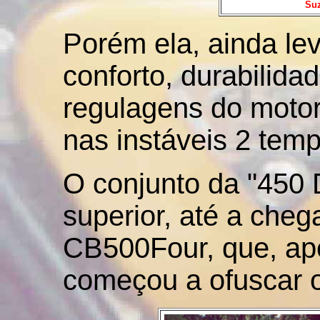
Suz
Porém ela, ainda l
conforto, durabilida
regulagens do motor
nas instáveis 2 tem
O conjunto da "450
superior, até a che
CB500Four, que, ap
começou a ofuscar o