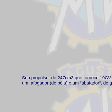
Seu propulsor de 247cm3 que fornece 19CV @
um, afogador (de bóia) e um "abafador", de g