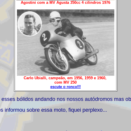
Agostini com a MV Agusta 350cc 4 cilindros 1976
Carlo Ubialli, campeão, em 1956, 1959 e 1960,
com MV 250
escute o ronco!!!
er esses bólidos andando nos nossos autódromos mas ob
s informou sobre essa moto, fiquei perplexo...