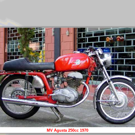
MV Agusta 250cc 1970