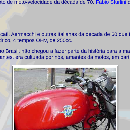
loto de moto-velocidade da década de 70,
Fábio Sturlini
q
ucati, Aermacchi e outras Italianas da década de 60 que 
ndrico, 4 tempos OHV, de 250cc.
 Brasil, não chegou a fazer parte da história para a maio
ntes, era cultuada por nós, amantes da motos, em parti