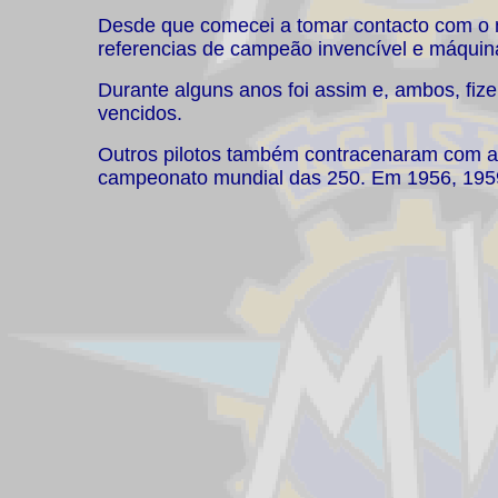
Desde que comecei a tomar contacto com o m
referencias de campeão invencível e máquina 
Durante alguns anos foi assim e, ambos, fiz
vencidos.
Outros pilotos também contracenaram com a M
campeonato mundial das 250. Em 1956, 1959 