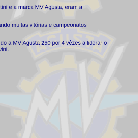
tini e a marca MV Agusta, eram a
ando muitas vitórias e campeonatos
do a MV Agusta 250 por 4 vêzes a liderar o
ini.