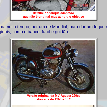
detalhe do tanque adaptado
que não é original mas atingiu o objetivo
já ha muito tempo, por um de Mòndial, para dar um toque
inais, como o banco, farol e guidão.
Versão original da MV Agusta 250cc
fabricada de 1966 a 1971