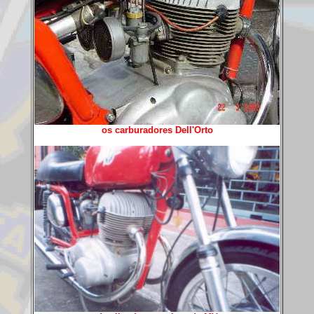
os carburadores Dell'Orto