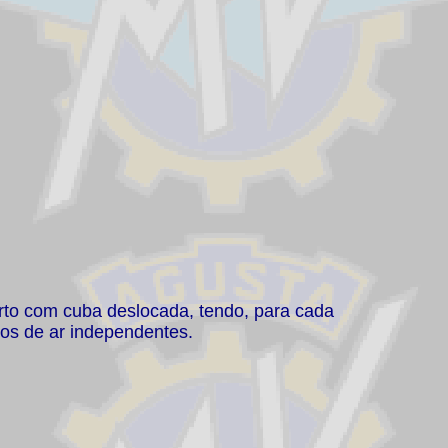
rto com cuba deslocada, tendo, para cada
ros de ar independentes.