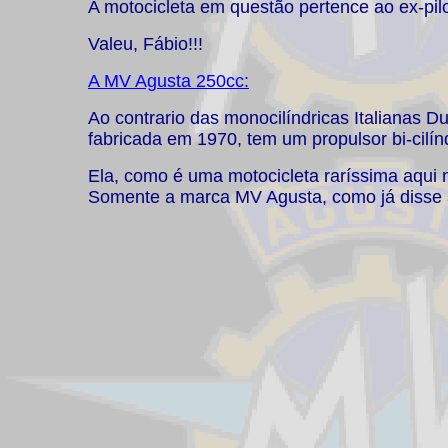
A motocicleta em questão pertence ao ex-pi
Valeu, Fábio!!!
A MV Agusta 250cc:
Ao contrario das monocilíndricas Italianas D
fabricada em 1970, tem um propulsor bi-cilí
Ela, como é uma motocicleta raríssima aqui no
Somente a marca MV Agusta, como já disse a