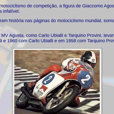
otociclismo de competição, a figura de Giaccomo Agos
infalível.
eram história nas páginas do motociclismo mundial, som
V Agusta, como Carlo Ubialli e Tarquino Provini, levan
e 1960 com Carlo Ubialli e em 1958 com Tarquino Prov