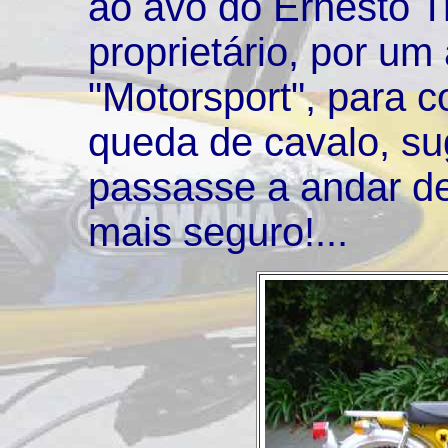
ao avô do Ernesto Tri
proprietário, por um
"Motorsport", para 
queda de cavalo, su
passasse a andar d
mais seguro!...