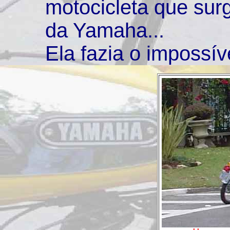
motocicleta que surg
da Yamaha...
Ela fazia o impossív