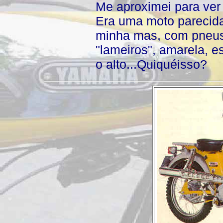
Me aproximei para ver 
Era uma moto parecid
minha mas, com pneu
"lameiros", amarela, e
o alto...Quiquéisso?