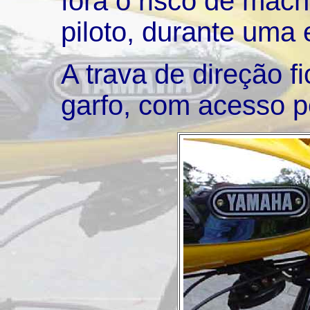
fora o risco de mach
piloto, durante uma
A trava de direção f
garfo, com acesso pe