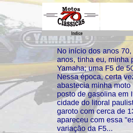
Indice
No início dos anos 70
anos, tinha eu, minha 
Yamaha; uma F5 de 50
Nessa época, certa ve
abastecia minha moto
posto de gasolina em 
cidade do litoral pauli
garoto com cerca de 1
apareceu com essa "e
variação da F5...