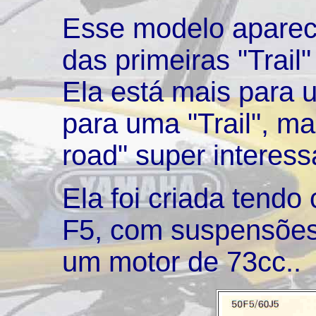
Esse modelo aparec
das primeiras "Trail
Ela está mais para 
para uma "Trail", ma
road" super interess
Ela foi criada tend
F5, com suspensões 
um motor de 73cc..