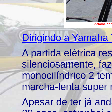
detalhe da
Dirigindo a Yamaha 
A partida elétrica r
silenciosamente, f
monocilíndrico 2 te
marcha-lenta super 
Apesar de ter já an