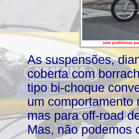
sem problemas para
As suspensões, dian
coberta com borrach
tipo bi-choque conv
um comportamento m
mas para off-road d
Mas, não podemos cr