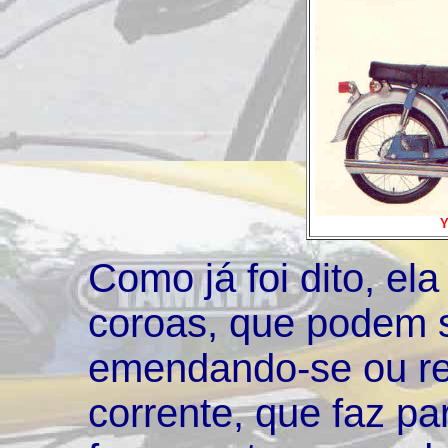
Y
Como já foi dito, e
coroas, que podem s
emendando-se ou re
corrente, que faz pa