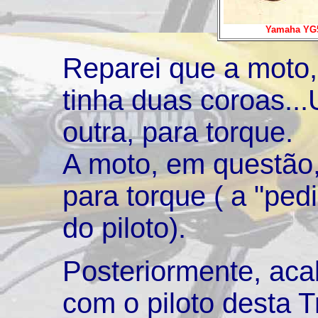
Yamaha YG5T
Reparei que a moto, 
tinha duas coroas..
outra, para torque.
A moto, em questão
para torque ( a "ped
do piloto).
Posteriormente, ac
com o piloto desta T