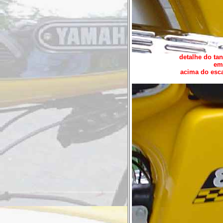
detalhe do tan
em
acima do esca