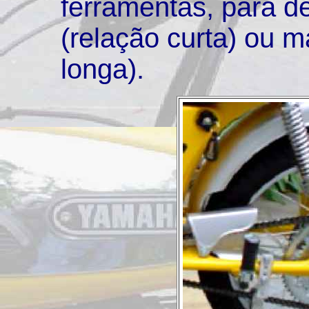
ferramentas, para de
(relação curta) ou m
longa).