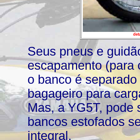
det
Seus pneus e guidão 
escapamento (para c
o banco é separado (
bagageiro para carg
Mas, a YG5T, pode s
bancos estofados s
integral.