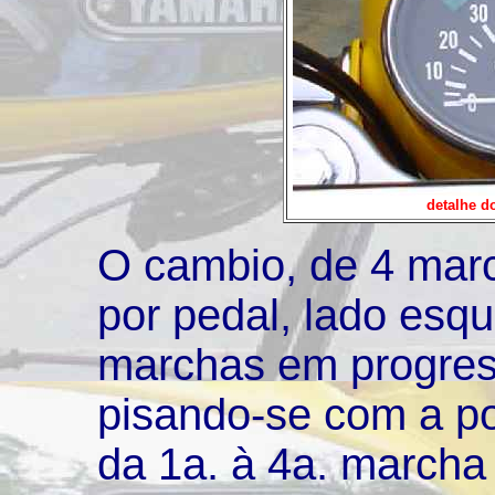
detalhe d
O cambio, de 4 mar
por pedal, lado esq
marchas em progress
pisando-se com a po
da 1a. à 4a. marcha 