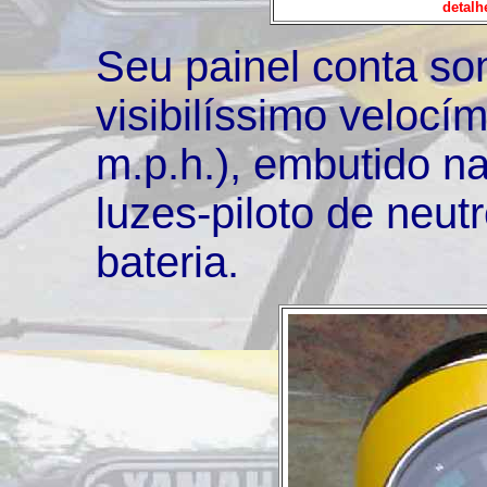
detalh
Seu painel conta s
visibilíssimo velocí
m.p.h.), embutido na
luzes-piloto de neutro
bateria.