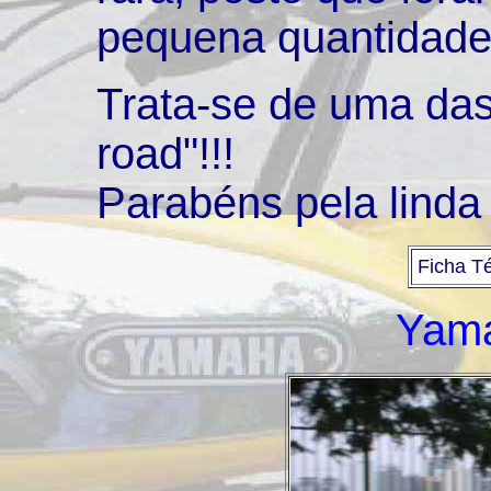
pequena quantidade
Trata-se de uma das 
road"!!!
Parabéns pela linda 
Ficha T
Yam