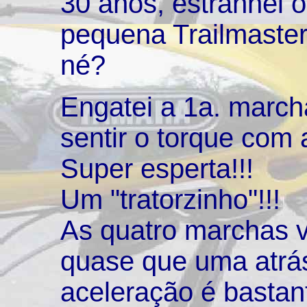
30 anos, estranhei
pequena Trailmaster.
né?
Engatei a 1a. march
sentir o torque com
Super esperta!!!
Um "tratorzinho"!!!
As quatro marchas 
quase que uma atrás
aceleração é bastant