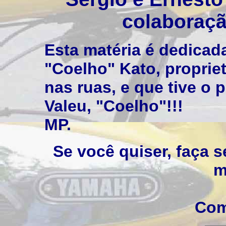
colaboraçã
Esta matéria é dedica
"Coelho" Kato, propriet
nas ruas, e que tive o p
Valeu, "Coelho"!!!
MP.
Se você quiser, faça 
m
Com