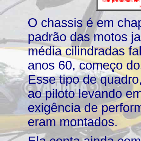
sem problemas em c
O chassis é em cha
padrão das motos j
média cilindradas fa
anos 60, começo do
Esse tipo de quadro
ao piloto levando e
exigência de perfo
eram montados.