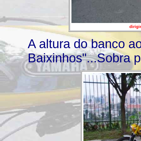
dirig
A altura do banco a
Baixinhos"...Sobra p