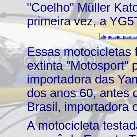
"Coelho" Müller Kato 
primeira vez, a YG5T
clique aqui para s
Essas motocicletas 
extinta "Motosport" 
importadora das Yam
dos anos 60, antes
Brasil, importadora o
A motocicleta testad