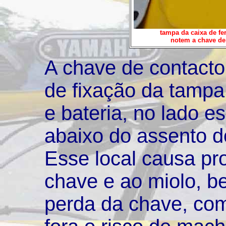
tampa da caixa de fe
notem a chave de
A chave de contacto 
de fixação da tampa
e bateria, no lado e
abaixo do assento do
Esse local causa pr
chave e ao miolo, b
perda da chave, com