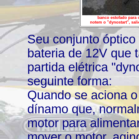
banco estofado para o
notem o "dynostart", sal
Seu conjunto óptico
bateria de 12V que
partida elétrica "dyn
seguinte forma:
Quando se aciona o 
dínamo que, normal
motor para alimentar
mover o motor, agi