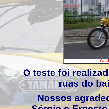
Yamah
O teste foi realiz
ruas do ba
Nossos agradec
Sérgio e Ernesto 