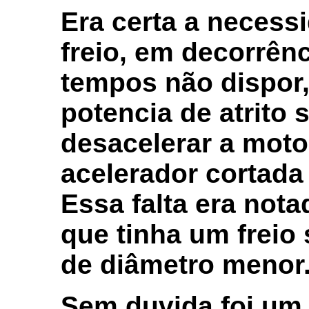
Era certa a necess
freio, em decorrên
tempos não dispor,
potencia de atrito 
desacelerar a mot
acelerador cortada 
Essa falta era nota
que tinha um freio
de diâmetro menor
Sem duvida foi um