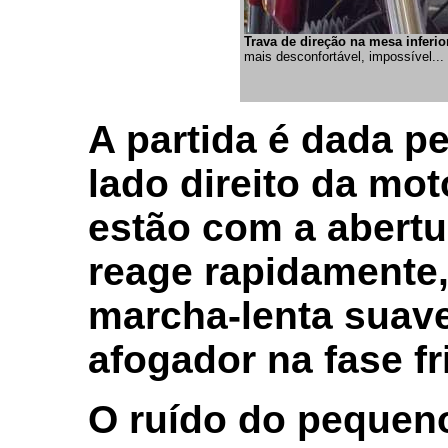
Trava de direção na mesa inferior
mais desconfortável, impossível...
A partida é dada p
lado direito da mo
estão com a abertu
reage rapidamente
marcha-lenta suave
afogador na fase fri
O ruído do pequeno