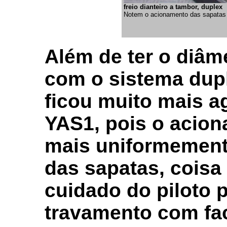
f
reio dianteiro a tambor, duplex
Notem o acionamento das sapatas 
Além de ter o diâm
com o sistema dupl
ficou muito mais a
YAS1, pois o acion
mais uniformement
das sapatas, coisa
cuidado do piloto 
travamento com fac