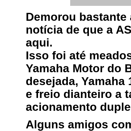
Demorou bastante 
notícia de que a A
aqui.
Isso foi até meado
Yamaha Motor do Br
desejada, Yamaha 
e freio dianteiro a
acionamento duplex
Alguns amigos co