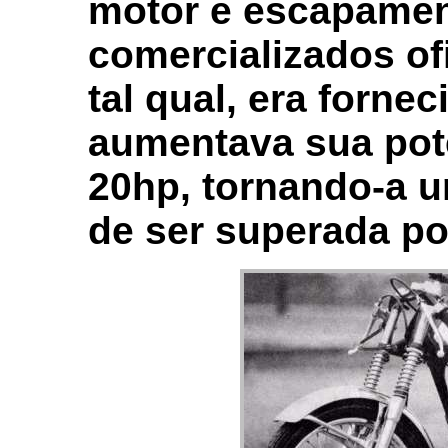
motor e escapamen
comercializados ofi
tal qual, era forne
aumentava sua pot
20hp, tornando-a um
de ser superada po