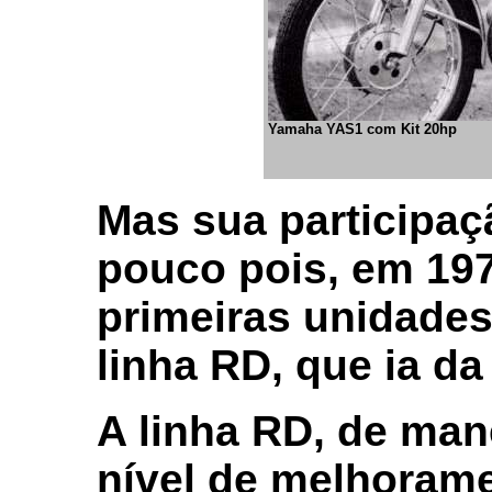
Yamaha YAS1 com Kit 20hp
Mas sua participa
pouco pois, em 19
primeiras unidade
linha RD, que ia da
A linha RD, de mane
nível de melhorame