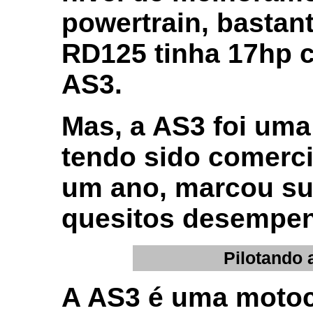
powertrain, bastant
RD125 tinha 17hp 
AS3.
Mas, a AS3 foi um
tendo sido comerci
um ano, marcou su
quesitos desempen
Pilotando
A AS3 é uma motoc