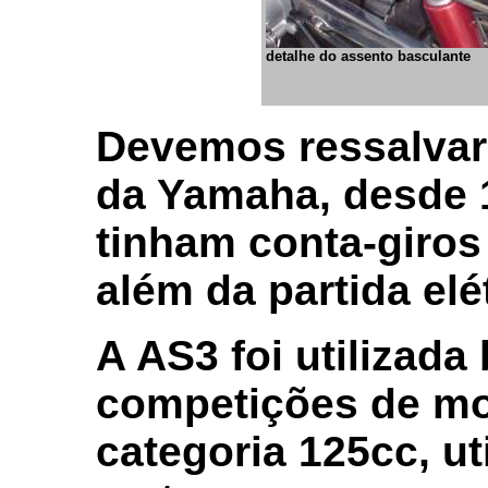
detalhe do assento basculante
Devemos ressalvar 
da Yamaha, desde 1
tinham conta-giros
além da partida elé
A AS3 foi utilizada
competições de mo
categoria 125cc, ut