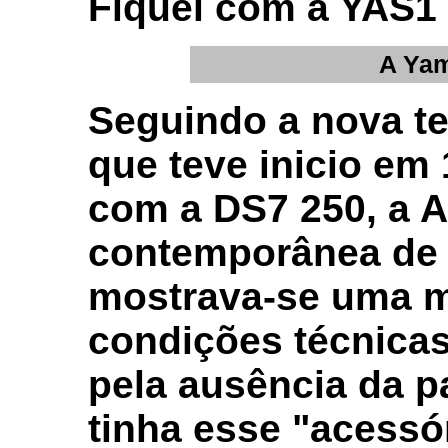
Fiquei com a YAS1 
A Ya
Seguindo a nova t
que teve inicio em
com a DS7 250, a 
contemporânea de p
mostrava-se uma m
condições técnicas 
pela ausência da pa
tinha esse "acessó