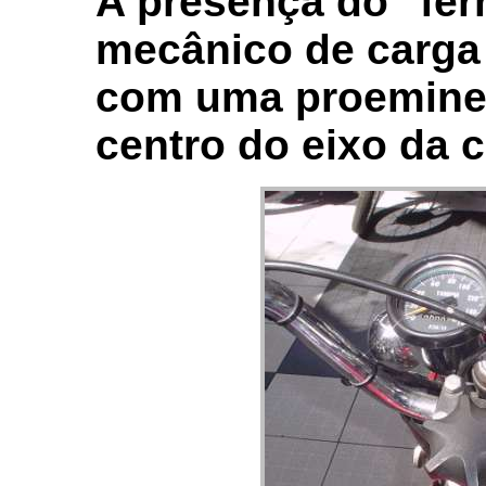
A presença do "fer
mecânico de carga 
com uma proeminen
centro do eixo da c