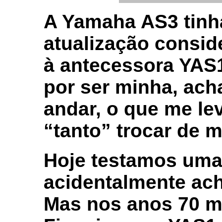
A Yamaha AS3 tinh
atualização consi
à antecessora YAS1
por ser minha, ach
andar, o que me le
“tanto” trocar de m
Hoje testamos uma
acidentalmente ache
Mas nos anos 70 mi