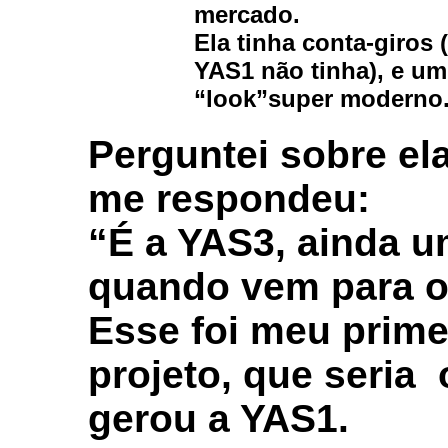
mercado.
Ela tinha conta-giros 
YAS1 não tinha), e um
“look”super moderno
Perguntei sobre el
me respondeu:
“É a YAS3, ainda u
quando vem para o B
Esse foi meu prime
projeto, que seria
gerou a YAS1.