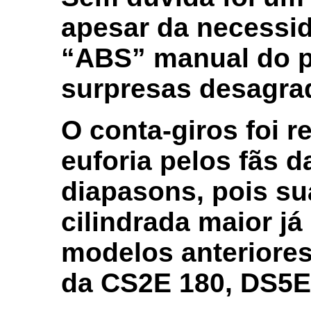
apesar da necessid
“ABS” manual do pi
surpresas desagra
O conta-giros foi 
euforia pelos fãs 
diapasons, pois su
cilindrada maior j
modelos anteriores
da CS2E 180, DS5E 