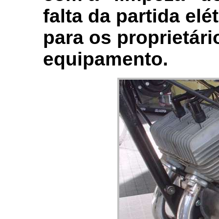
falta da partida elé
para os proprietár
equipamento.