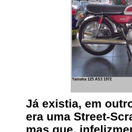
Yamaha 125 AS3 1972
Já existia, em outr
era uma Street-Scr
mas que, infelizme