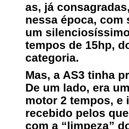
as, já consagrada
nessa época, com s
um silenciosíssimo
tempos de 15hp, d
categoria.
Mas, a AS3 tinha pr
De um lado, era u
motor 2 tempos, e 
recebido pelos qu
com a “limpeza” do