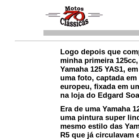
Logo depois que com
minha primeira 125cc
Yamaha 125 YAS1, em 
uma foto, captada em
europeu, fixada em u
na loja do Edgard Soa
Era de uma Yamaha 1
uma pintura super lin
mesmo estilo das Ya
R5 que já circulavam