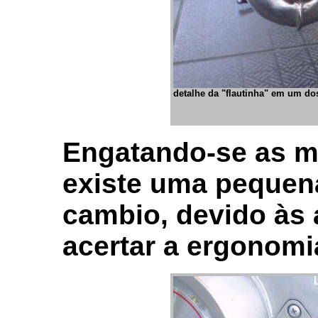
detalhe da "flautinha" em um d
Engatando-se as m
existe uma pequena
cambio, devido às 
acertar a ergonomi