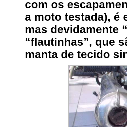
com os escapament
a moto testada), 
mas devidamente “
“flautinhas”, que 
manta de tecido sin