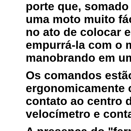
porte que, somado 
uma moto muito fác
no ato de colocar e
empurrá-la com o m
manobrando em um
Os comandos estão
ergonomicamente c
contato ao centro 
velocímetro e conta