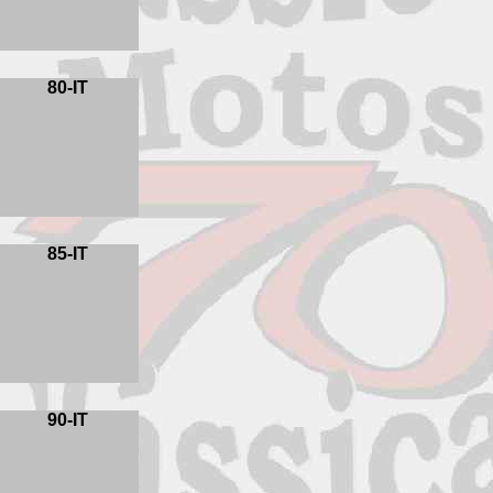
80-IT
85-IT
90-IT