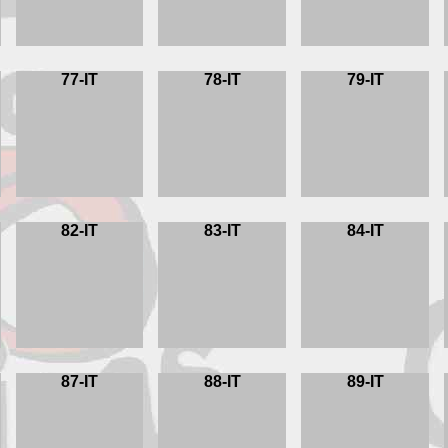
77-IT
78-IT
79-IT
82-IT
83-IT
84-IT
87-IT
88-IT
89-IT