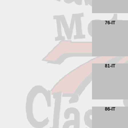
76-IT
81-IT
86-IT