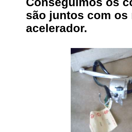
Conseguimos os c
são juntos com os
acelerador.