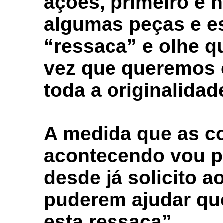
ações, primeiro é n
algumas peças e es
“ressaca” e olhe 
vez que queremos
toda a originalidad
A medida que as c
acontecendo vou p
desde já solicito a
puderem ajudar qu
esta ressaca”.