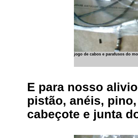
jogo de cabos e parafusos do mo
E para nosso alivio
pistão, anéis, pino,
cabeçote e junta d