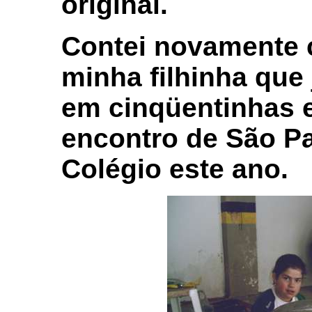
original.
Contei novamente 
minha filhinha que 
em cinqüentinhas e
encontro de São Pa
Colégio este ano.