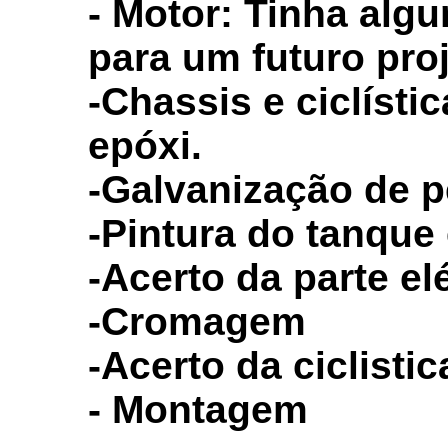
- Motor: Tinha al
para um futuro proj
-Chassis e ciclísti
epóxi.
-Galvanização de p
-Pintura do tanque
-Acerto da parte el
-Cromagem
-Acerto da ciclisti
- Montagem