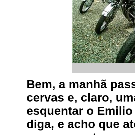
Bem, a manhã pass
cervas e, claro, u
esquentar o Emilio
diga, e acho que a