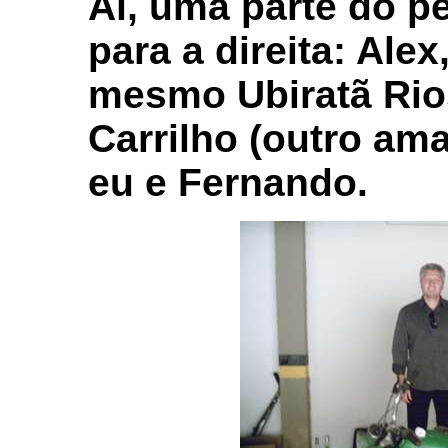
Aí, uma parte do p
para a direita: Alex
mesmo Ubiratã Rios
Carrilho (outro am
eu e Fernando.