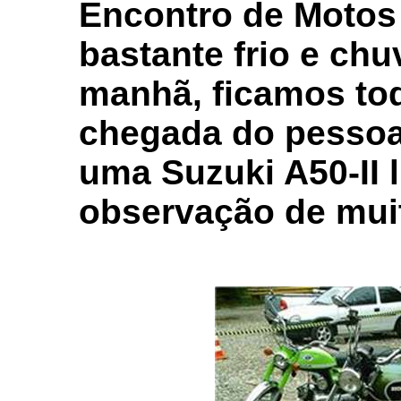
Encontro de Motos 
bastante frio e chu
manhã, ficamos to
chegada do pessoal
uma Suzuki A50-II l
observação de muit