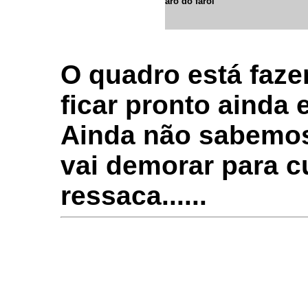
aro do farol
O quadro está faze
ficar pronto ainda
Ainda não sabemos
vai demorar para c
ressaca......