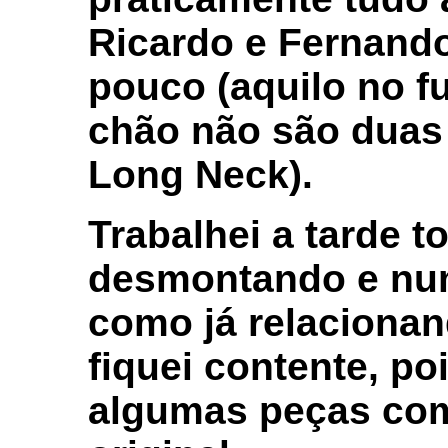
Ricardo e Fernand
pouco (aquilo no f
chão não são duas 
Long Neck).
Trabalhei a tarde 
desmontando e nu
como já relacionan
fiquei contente, po
algumas peças com