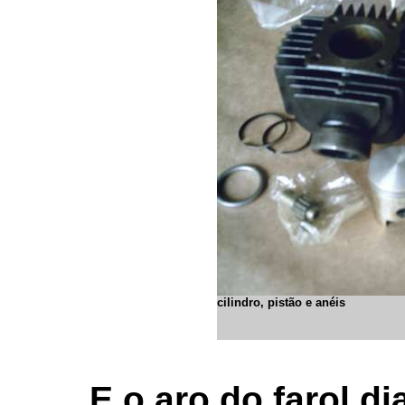
cilindro, pistão e anéis
E o aro do farol di