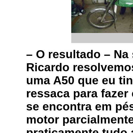
– O resultado – Na
Ricardo resolvemos
uma A50 que eu tin
ressaca para fazer
se encontra em pé
motor parcialment
praticamente tudo 