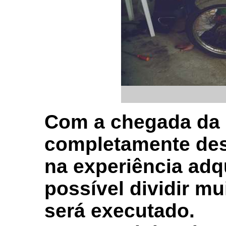
Com a chegada da n
completamente de
na experiência adqu
possível dividir m
será executado.