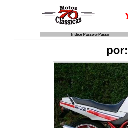
Indice Passo-a-Passo
por