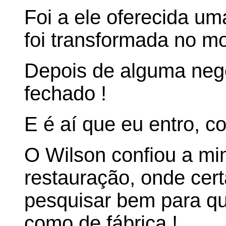
Foi a ele oferecida u
foi transformada no mo
Depois de alguma nego
fechado !
E é aí que eu entro, 
O Wilson confiou a mi
restauração, onde cer
pesquisar bem para que
como de fábrica !