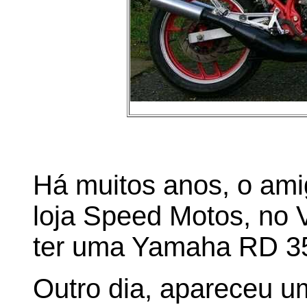
Há muitos anos, o amig
loja Speed Motos, no 
ter uma Yamaha RD 35
Outro dia, apareceu um