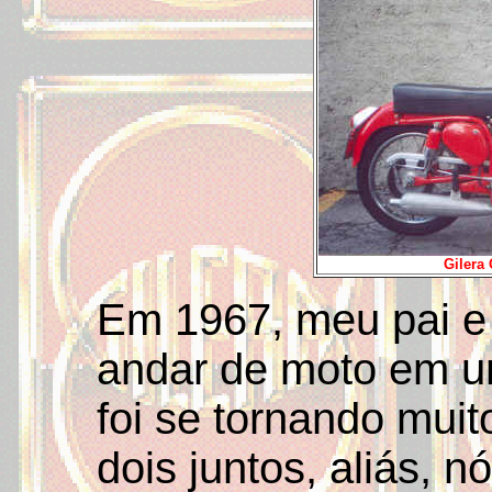
Gilera 
Em 1967, meu pai e
andar de moto em u
foi se tornando mui
dois juntos, aliás, n