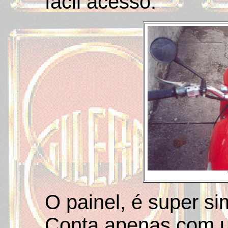
fácil acesso.
O painel, é super si
Conta apenas com u