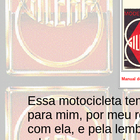
Manual do
Essa motocicleta te
para mim, por meu 
com ela, e pela lem