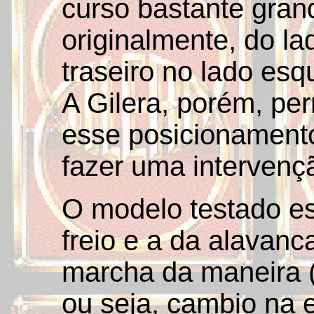
curso bastante grand
originalmente, do lad
traseiro no lado esq
A Gilera, porém, perm
esse posicionamento
fazer uma interven
O modelo testado es
freio e a da alavan
marcha da maneira (
ou seja, cambio na 