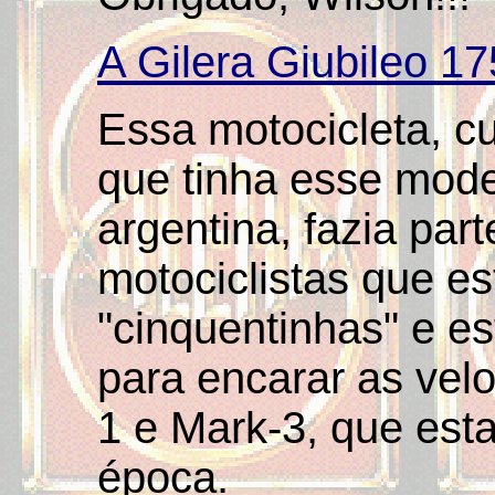
A Gilera Giubileo 17
Essa motocicleta, cu
que tinha esse mode
argentina, fazia par
motociclistas que e
"cinquentinhas" e e
para encarar as vel
1 e Mark-3, que est
época.