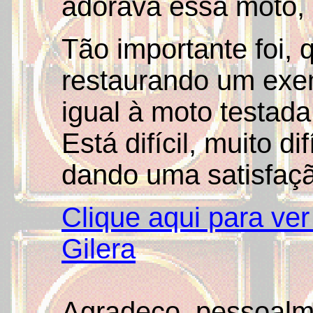
adorava essa moto, 
Tão importante foi, 
restaurando um exe
igual à moto testada
Está difícil, muito 
dando uma satisfaçã
Clique aqui para ve
Gilera
Agradeço, pessoalm