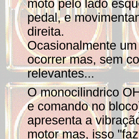
moto pelo lado esqu
pedal, e movimenta
direita.
Ocasionalmente um 
ocorrer mas, sem c
relevantes...
O monocilindrico OH
e comando no bloco)
apresenta a vibração
motor mas, isso "faz