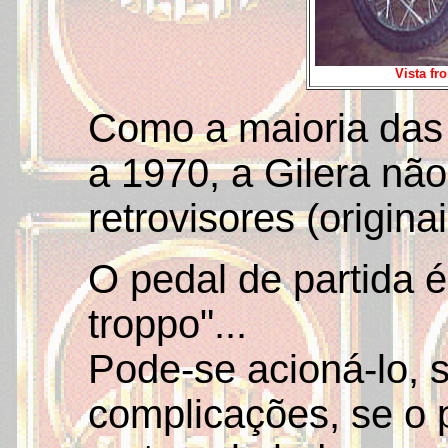
Vista fr
Como a maioria das 
a 1970, a Gilera não
retrovisores (originai
O pedal de partida 
troppo"...
Pode-se acioná-lo,
complicações, se o p