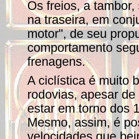
Os freios, a tambor, 
na traseira, em conj
motor", de seu prop
comportamento segur
frenagens.
A ciclística é muito
rodovias, apesar de
estar em torno dos 
Mesmo, assim, é pos
velocidades que be