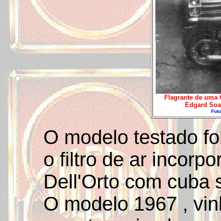
Flagrante de uma G
Edgard Soar
Foto
O modelo testado foi
o filtro de ar incor
Dell'Orto com cuba 
O modelo 1967 , vinh