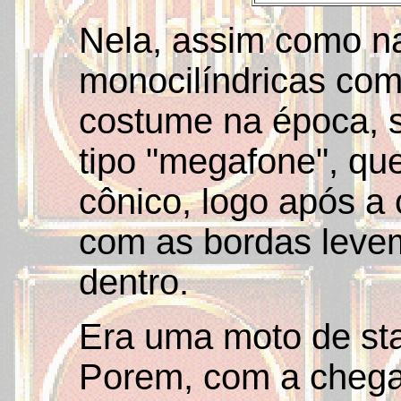
Nela, assim como na
monocilíndricas co
costume na época, 
tipo "megafone", qu
cônico, logo após a 
com as bordas leve
dentro.
Era uma moto de sta
Porem, com a chegad