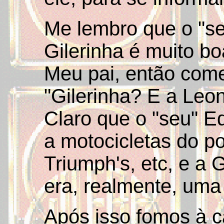
Me lembro que o "se
Gilerinha é muito boa
Meu pai, então com
"Gilerinha? E a Leon
Claro que o "seu" 
a motocicletas do p
Triumph's, etc, e a G
era, realmente, uma 
Após isso fomos à c