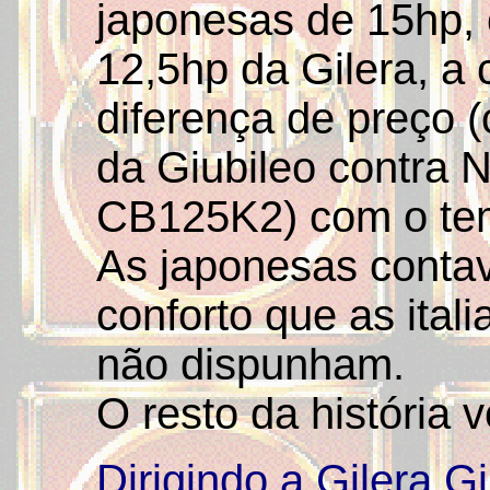
japonesas de 15hp, 
12,5hp da Gilera, a 
diferença de preço 
da Giubileo contra
CB125K2) com o temp
As japonesas conta
conforto que as ital
não dispunham.
O resto da história 
Dirigindo a Gilera G