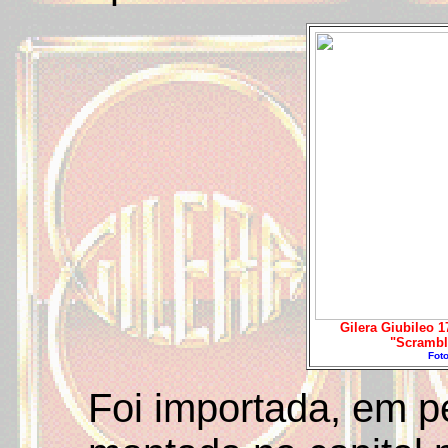
Gilera Giubileo 
"Scrambl
Foto
Foi importada, em p