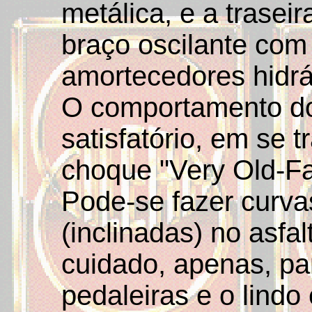
metálica, e a trasei
braço oscilante com
amortecedores hidrá
O comportamento do
satisfatório, em se 
choque "Very Old-Fa
Pode-se fazer curv
(inclinadas) no asfa
cuidado, apenas, pa
pedaleiras e o lind