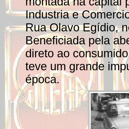
montada na capital p
Industria e Comercio
Rua Olavo Egídio, n
Beneficiada pela ab
direto ao consumid
teve um grande imp
época.