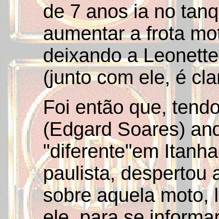
de 7 anos ia no tanq
aumentar a frota moto
deixando a Leonette
(junto com ele, é clar
Foi então que, tendo
(Edgard Soares) a
"diferente"em Itanha
paulista, despertou
sobre aquela moto, l
ele, para se informar