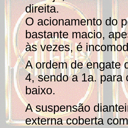
direita.
O acionamento do p
bastante macio, ape
às vezes, é incomod
A ordem de engate d
4, sendo a 1a. para 
baixo.
A suspensão diantei
externa coberta com