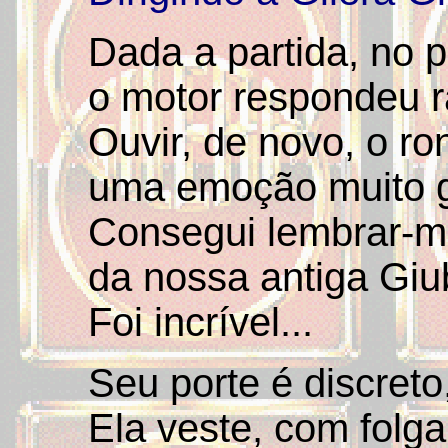
Dada a partida, no p
o motor respondeu r
Ouvir, de novo, o ro
uma emoção muito g
Consegui lembrar-m
da nossa antiga Giu
Foi incrível...
Seu porte é discret
Ela veste, com folg