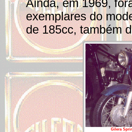
Ainda, em 1969, fo
exemplares do mode
de 185cc, também de
Gilera Spri